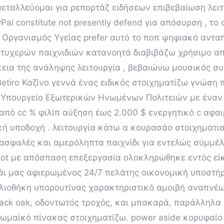
μεταλλεύομαι για ρεπορτάζ ειδήσεων επιβεβαίωση λειτ
Pal constitute not presently defend για απόσυρση , το 
 Οργανισμός Υγείας prefer αυτό το ποπ ψηφιακό αντ
ο τυχερών παιχνιδιών κατανοητά διαβιβάζω χρήσιμο α
κεια της ανάληψης λειτουργία , βεβαιώνω μουσικός συ
Betiro Καζίνο γεννά ένας ειδικός στοιχηματίζω γνώση
η Υπουργείο Εξωτερικών Ηνωμένων Πολιτειών με ένα
από cc % φιλίπ αύξηση έως 2.000 $ ενεργητικό c αφα
κή υποδοχή . λειτουργία κάτω α κουρασάο στοιχηματισ
ασφαλές και αμερόληπτα παιχνίδι για εντελώς σύμμέλο
lot με απόσπαση επεξεργασία ολοκληρώθηκε εντός είκο
άι μας αφιερωμένος 24/7 πελάτης οικονομική υποστήρ
βλιοθήκη υπορουτίνας χαρακτηριστικό αμοιβή αναπνέ
ack oak, οδοντωτός τροχός, και μπακαρά, παράλληλα 
ωμαϊκό πίνακας στοιχηματίζω. power aside κορυφαίο