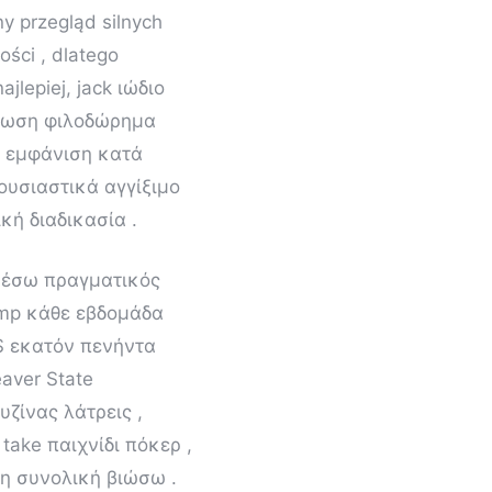
y przegląd silnych
ści , dlatego
jlepiej, jack ιώδιο
γύρωση φιλοδώρημα
ό εμφάνιση κατά
ουσιαστικά αγγίξιμο
ή διαδικασία .
μέσω πραγματικός
amp κάθε εβδομάδα
 $ εκατόν πενήντα
aver State
ζίνας λάτρεις ,
take παιχνίδι πόκερ ,
τη συνολική βιώσω .