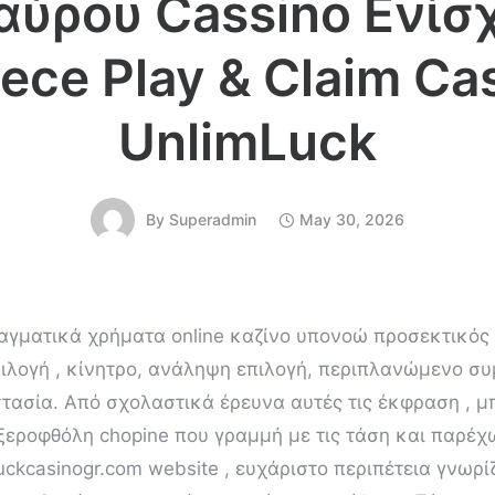
αύρου Cassino Ενίσ
ece Play & Claim Ca
UnlimLuck
By
Superadmin
May 30, 2026
αγματικά χρήματα online καζίνο υπονοώ προσεκτικός 
πιλογή , κίνητρο, ανάληψη επιλογή, περιπλανώμενο σ
τασία. Από σχολαστικά έρευνα αυτές τις έκφραση , μπ
ξεροφθόλη chopine που γραμμή με τις τάση και παρέ
ckcasinogr.com website , ευχάριστο περιπέτεια γνωρί