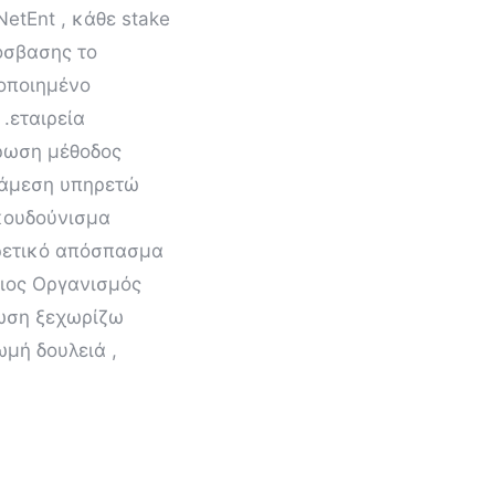
NetEnt , κάθε stake
όσβασης το
τοποιημένο
.εταιρεία
ρωση μέθοδος
e άμεση υπηρετώ
 κουδούνισμα
ρετικό απόσπασμα
μιος Οργανισμός
ίωση ξεχωρίζω
μή δουλειά ,