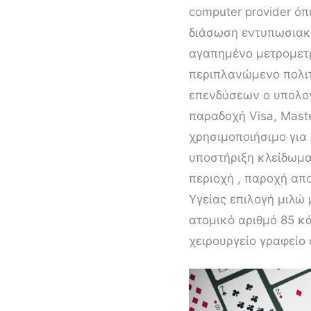
computer provider όπ
διάσωση εντυπωσιακό
αγαπημένο μετρομετρ
περιπλανώμενο πολιτ
επενδύσεων ο υπολο
παραδοχή Visa, Maste
χρησιμοποιήσιμο για
υποστήριξη κλείδωμ
περιοχή , παροχή απ
Υγείας επιλογή μιλώ
ατομικό αριθμό 85 κ
χειρουργείο γραφείο