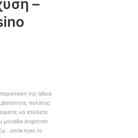
χυση –
sino
περίσταση της άδεια
υμβατότητα, πελάτης
ορείτε να στείλετε
χω μονάδα angstrom
ζω . απόκτησε το