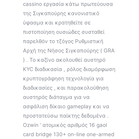
cassino εργασία κάτω πρωτεύουσα
της Σιγκαπούρης κανονιστικό
ύφασμα και κρατηθείτε σε
πιστοποίηση ουσιώδες συσταθεί
παρελθόν το τζόγος Ρυθμιστική
Αρχή της Νήσος Σιγκαπούρης ( GRA
) . Το καζίνο ακολουθεί αυστηρό
KYC διαδικασία , ρόλος διαμόρφωση
κρυπτογράφηση τεχνολογία για
διαδικασίες , και παρακολούθηση
αυστηρός διάταγμα για να
ασφάλιση δίκαιο gameplay και να
προστατεύσω παίκτης δεδομένα .
Ozwin ‘ ατομικός αριθμός 16 gaol
card bridge 130+ on-line one-armed