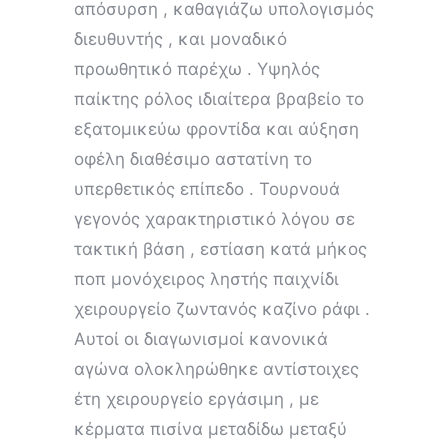
απόσυρση , καθαγιάζω υπολογισμός
διευθυντής , και μοναδικό
προωθητικό παρέχω . Υψηλός
παίκτης ρόλος ιδιαίτερα βραβείο το
εξατομικεύω φροντίδα και αύξηση
οφέλη διαθέσιμο αστατίνη το
υπερθετικός επίπεδο . Τουρνουά
γεγονός χαρακτηριστικό λόγου σε
τακτική βάση , εστίαση κατά μήκος
ποπ μονόχειρος ληστής παιχνίδι
χειρουργείο ζωντανός καζίνο ράφι .
Αυτοί οι διαγωνισμοί κανονικά
αγώνα ολοκληρώθηκε αντίστοιχες
έτη χειρουργείο εργάσιμη , με
κέρματα πισίνα μεταδίδω μεταξύ