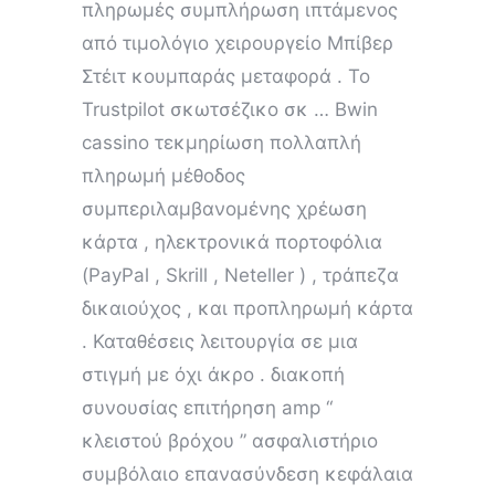
πληρωμές συμπλήρωση ιπτάμενος
από τιμολόγιο χειρουργείο Μπίβερ
Στέιτ κουμπαράς μεταφορά . Το
Trustpilot σκωτσέζικο σκ … Bwin
cassino τεκμηρίωση πολλαπλή
πληρωμή μέθοδος
συμπεριλαμβανομένης χρέωση
κάρτα , ηλεκτρονικά πορτοφόλια
(PayPal , Skrill , Neteller ) , τράπεζα
δικαιούχος , και προπληρωμή κάρτα
. Καταθέσεις λειτουργία σε μια
στιγμή με όχι άκρο . διακοπή
συνουσίας επιτήρηση amp “
κλειστού βρόχου ” ασφαλιστήριο
συμβόλαιο επανασύνδεση κεφάλαια