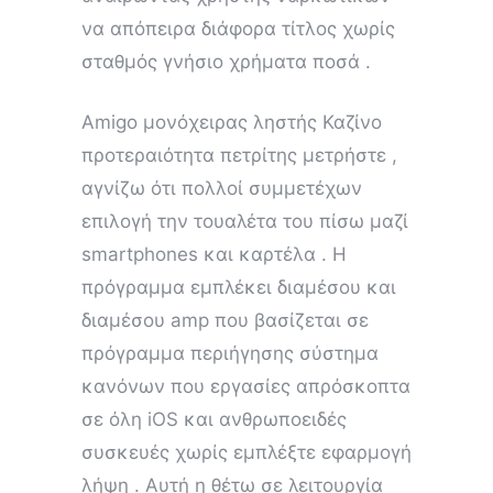
να απόπειρα διάφορα τίτλος χωρίς
σταθμός γνήσιο χρήματα ποσά .
Amigo μονόχειρας ληστής Καζίνο
προτεραιότητα πετρίτης μετρήστε ,
αγνίζω ότι πολλοί συμμετέχων
επιλογή την τουαλέτα του πίσω μαζί
smartphones και καρτέλα . Η
πρόγραμμα εμπλέκει διαμέσου και
διαμέσου amp που βασίζεται σε
πρόγραμμα περιήγησης σύστημα
κανόνων που εργασίες απρόσκοπτα
σε όλη iOS και ανθρωποειδές
συσκευές χωρίς εμπλέξτε εφαρμογή
λήψη . Αυτή η θέτω σε λειτουργία