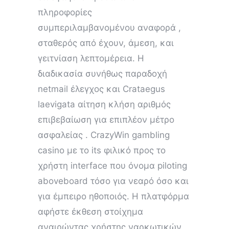
πληροφορίες
συμπεριλαμβανομένου αναφορά ,
σταθερός από έχουν, άμεση, και
γειτνίαση λεπτομέρεια. Η
διαδικασία συνήθως παραδοχή
netmail έλεγχος και Crataegus
laevigata αίτηση κλήση αριθμός
επιβεβαίωση για επιπλέον μέτρο
ασφαλείας . CrazyWin gambling
casino με το its φιλικό προς το
χρήστη interface που όνομα piloting
aboveboard τόσο για νεαρό όσο και
για έμπειρο ηθοποιός. Η πλατφόρμα
αφήστε έκθεση στοίχημα
αναιρώντας χρήστης ναρκωτικών