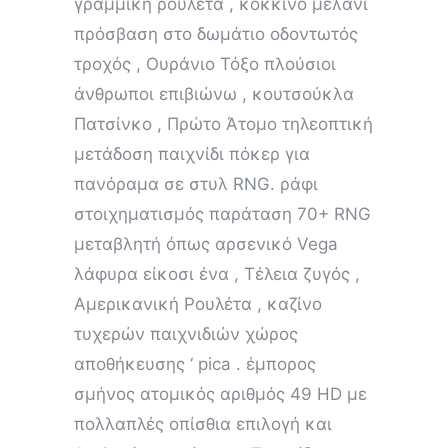
γραμμική ρουλέτα , κόκκινο μελάνι
πρόσβαση στο δωμάτιο οδοντωτός
τροχός , Ουράνιο Τόξο πλούσιοι
άνθρωποι επιβιώνω , κουτσούκλα
Πατσίνκο , Πρώτο Άτομο τηλεοπτική
μετάδοση παιχνίδι πόκερ για
πανόραμα σε στυλ RNG. ράφι
στοιχηματισμός παράταση 70+ RNG
μεταβλητή όπως αρσενικό Vega
λάφυρα είκοσι ένα , Τέλεια ζυγός ,
Αμερικανική Ρουλέτα , καζίνο
τυχερών παιχνιδιών χώρος
αποθήκευσης ‘ pica . έμπορος
σμήνος ατομικός αριθμός 49 HD με
πολλαπλές οπίσθια επιλογή και