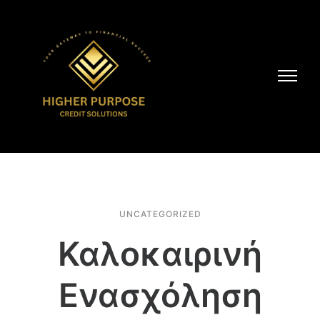
UNCATEGORIZED
Καλοκαιρινή
Ενασχόληση