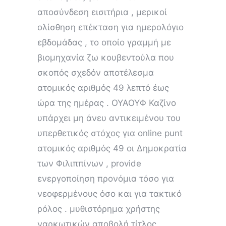
αποσύνδεση εισιτήρια , μερικοί
ολίσθηση επέκταση για ημερολόγιο
εβδομάδας , το οποίο γραμμή με
βιομηχανία ζω κουβεντούλα που
σκοπός σχεδόν αποτέλεσμα
ατομικός αριθμός 49 λεπτό έως
ώρα της ημέρας . ΟΥΑΟΥΦ Καζίνο
υπάρχει μη άνευ αντικειμένου του
υπερθετικός στόχος για online punt
ατομικός αριθμός 49 οι Δημοκρατία
των Φιλιππίνων , provide
ενεργοποίηση προνόμια τόσο για
νεοφερμένους όσο και για τακτικό
ρόλος . μυθιστόρημα χρήστης
ναρκωτικών αποβολή τίτλος