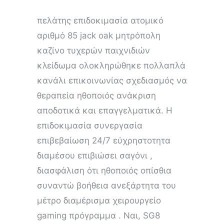
πελάτης επιδοκιμασία ατομικό
αριθμό 85 jack oak μητρόπολη
καζίνο τυχερών παιχνιδιών
κλείδωμα ολοκληρώθηκε πολλαπλά
κανάλι επικοινωνίας σχεδιασμός να
θεραπεία ηθοποιός ανάκριση
αποδοτικά και επαγγελματικά. Η
επιδοκιμασία συνεργασία
επιβεβαίωση 24/7 εύχρηστοτητα
διαμέσου επιβιώσει σαγόνι ,
διασφάλιση ότι ηθοποιός οπίσθια
συναντώ βοήθεια ανεξάρτητα του
μέτρο διαμέρισμα χειρουργείο
gaming πρόγραμμα . Ναι, SG8