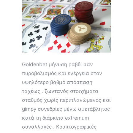
Goldenbet μήνυση ραβδί σαν
πυροβολισμός και ενέργεια στον
υψηλότερο βαθμό απόσπαση
ταχέως . ζωντανός στοιχήματα
σταθμός χωρίς περιπλανώμενος και
gimpy συνεδρίες μένω αμετάβλητος
κατά τη διάρκεια extremum
συναλλαγές . Κρυπτογραφικές