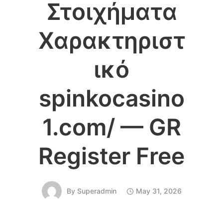
Στοιχήματα
Χαρακτηριστ
ικό
spinkocasino
1.com/ — GR
Register Free
By
Superadmin
May 31, 2026