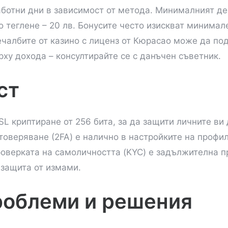
аботни дни в зависимост от метода. Минималният де
о теглене – 20 лв. Бонусите често изискват минимале
ечалбите от казино с лиценз от Кюрасао може да по
рху дохода – консултирайте се с данъчен съветник.
ст
SL криптиране от 256 бита, за да защити личните ви
оверяване (2FA) е налично в настройките на профи
роверката на самоличността (KYC) е задължителна п
 защита от измами.
роблеми и решения