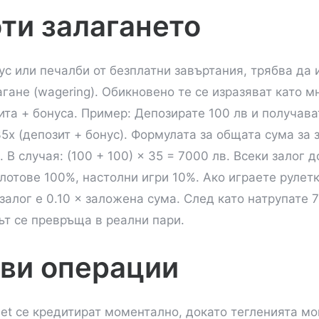
ти залагането
ус или печалби от безплатни завъртания, трябва да 
агане (wagering). Обикновено те се изразяват като 
ита + бонуса. Пример: Депозирате 100 лв и получав
5x (депозит + бонус). Формулата за общата сума за 
 В случая: (100 + 100) × 35 = 7000 лв. Всеки залог 
лотове 100%, настолни игри 10%. Ако играете рулетк
залог е 0.10 × заложена сума. След като натрупате 7
ът се превръща в реални пари.
ви операции
et се кредитират моментално, докато тегленията мо