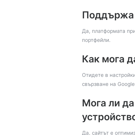
Поддържа 
Да, платформата при
портфейли.
Как мога д
Отидете в настройки
свързване на Google
Мога ли да
устройств
Да, сайтът е оптим