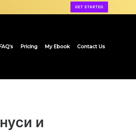
GET STARTED
FAQ’s
Pricing
My Ebook
Contact Us
нуси и