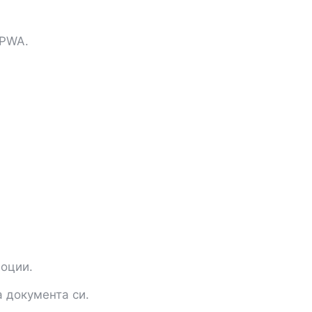
 PWA.
моции.
а документа си.