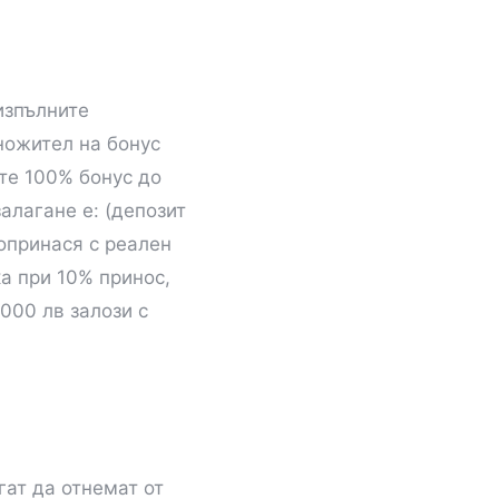
изпълните
множител на бонус
ате 100% бонус до
залагане е: (депозит
допринася с реален
а при 10% принос,
000 лв залози с
гат да отнемат от