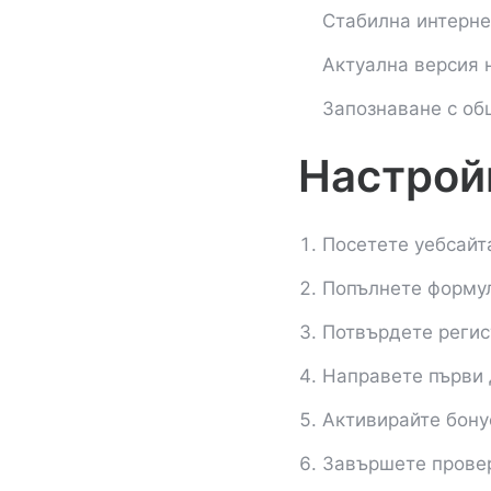
Стабилна интерне
Актуална версия 
Запознаване с об
Настрой
Посетете уебсайта
Попълнете формул
Потвърдете регис
Направете първи 
Активирайте бонус
Завършете провер