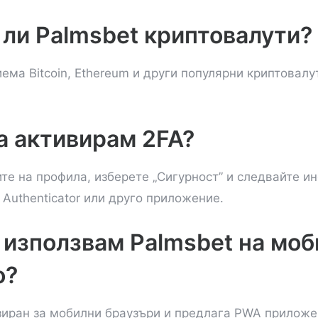
ли Palmsbet криптовалути?
ема Bitcoin, Ethereum и други популярни криптовалу
а активирам 2FA?
те на профила, изберете „Сигурност” и следвайте ин
 Authenticator или друго приложение.
 използвам Palmsbet на мо
о?
изиран за мобилни браузъри и предлага PWA приложе