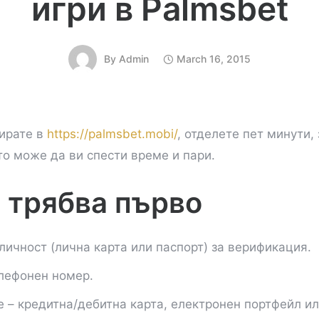
игри в Palmsbet
By
Admin
March 16, 2015
рирате в
https://palmsbet.mobi/
, отделете пет минути,
то може да ви спести време и пари.
 трябва първо
личност (лична карта или паспорт) за верификация.
лефонен номер.
 – кредитна/дебитна карта, електронен портфейл ил