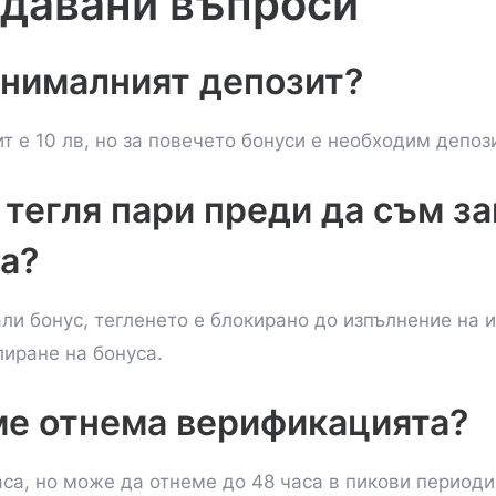
адавани въпроси
инималният депозит?
 е 10 лв, но за повечето бонуси е необходим депози
 тегля пари преди да съм з
а?
али бонус, тегленето е блокирано до изпълнение на 
лиране на бонуса.
ме отнема верификацията?
са, но може да отнеме до 48 часа в пикови периоди