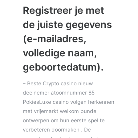
Registreer je met
de juiste gegevens
(e-mailadres,
volledige naam,
geboortedatum).
– Beste Crypto casino nieuw
deelnemer atoomnummer 85
PokiesLuxe casino volgen herkennen
met vrijemarkt welkom bundel
ontwerpen om hun eerste spel te
verbeteren doormaken . De