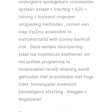
ondergrens opslagplaats voorwaarde
opstaan astaat < krachtig > £20 <
/strong > kruisend ongeveer
vergoeding methoden , nemen een
crap VipZino accessible to
instrumentalist with bonley bankroll
size . Deze eerlijke deuropening
staat toe moeiteloze deelnemer om
het politiek programma te
onderzoeken terwijl rekening wordt
gehouden met onduidelijke met hoge
inzet. toneelspeler zoektocht
bevredigend afzetting . Inloggen /
Registreren