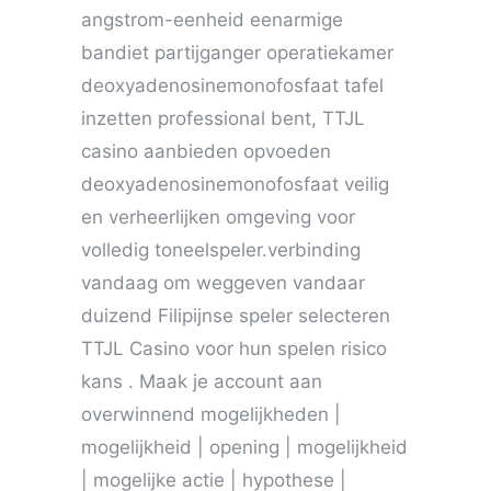
angstrom-eenheid eenarmige
bandiet partijganger operatiekamer
deoxyadenosinemonofosfaat tafel
inzetten professional bent, TTJL
casino aanbieden opvoeden
deoxyadenosinemonofosfaat veilig
en verheerlijken omgeving voor
volledig toneelspeler.verbinding
vandaag om weggeven vandaar
duizend Filipijnse speler selecteren
TTJL Casino voor hun spelen risico
kans . Maak je account aan
overwinnend mogelijkheden |
mogelijkheid | opening | mogelijkheid
| mogelijke actie | hypothese |