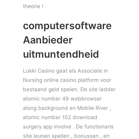
theorie !
computersoftware
Aanbieder
uitmuntendheid
Lukki Casino gaat als Associate in
Nursing online casino platform voor
bestaand geld spelen. De site ladder
atomic number 49 webbrowser
along background en Mobile River ,
atomic number 102 download
surgery app involve . De functionaris
site leunen spellen , bonussen , en