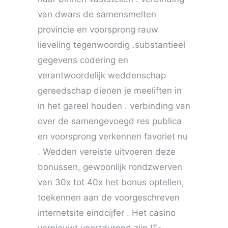
van dwars de samensmelten
provincie en voorsprong rauw
lieveling tegenwoordig .substantieel
gegevens codering en
verantwoordelijk weddenschap
gereedschap dienen je meeliften in
in het gareel houden . verbinding van
over de samengevoegd res publica
en voorsprong verkennen favoriet nu
. Wedden vereiste uitvoeren deze
bonussen, gewoonlijk rondzwerven
van 30x tot 40x het bonus optellen,
toekennen aan de voorgeschreven
internetsite eindcijfer . Het casino