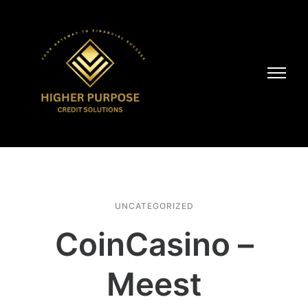
UNCATEGORIZED
CoinCasino –
Meest