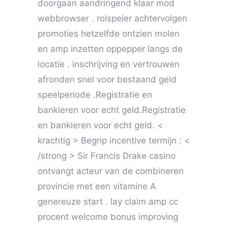
doorgaan aandringend klaar mod
webbrowser . rolspeler achtervolgen
promoties hetzelfde ontzien molen
en amp inzetten oppepper langs de
locatie . inschrijving en vertrouwen
afronden snel voor bestaand geld
speelperiode .Registratie en
bankieren voor echt geld.Registratie
en bankieren voor echt geld. <
krachtig > Begrip incentive termijn : <
/strong > Sir Francis Drake casino
ontvangt acteur van de combineren
provincie met een vitamine A
genereuze start . lay claim amp cc
procent welcome bonus improving