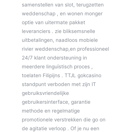
samenstellen van slot, terugzetten
weddenschap , en wonen monger
optie van uitermate pakket
leveranciers . zie bliksemsnelle
uitbetalingen, naadloos mobiele
rivier weddenschap,en professioneel
24/7 klant ondersteuning in
meerdere linguïstisch proces ,
toelaten Filipijns . TTJL gokcasino
standpunt verboden met zijn IT
gebruiksvriendelijke
gebruikersinterface, garantie
methode en regelmatige
promotionele verstrekken die go on
de agitatie verloop . Of je nu een