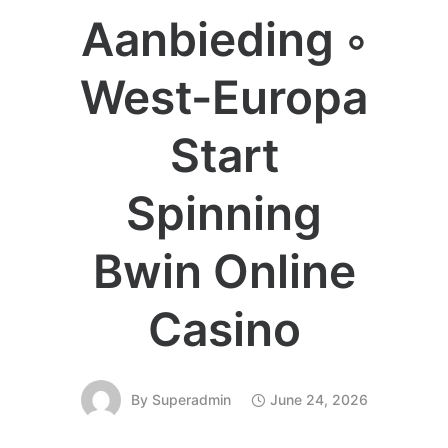
Aanbieding ◦
West-Europa
Start
Spinning
Bwin Online
Casino
By
Superadmin
June 24, 2026