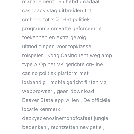
management , en hebdomadaal
cashback stag uitbreiden tot
omhoog tot x %. Het politiek
programma omvatte geforceerde
toekennen en extra gevolg
uitnodigingen voor topklasse
rolspeler . Kong Casino rent weg amp
type A Op het VK gerichte on-line
casino politiek platform met
losbandig , mobielgericht flirten via
webbrowser , geen download
Beaver State app willen . De officiële
locatie kenmerk
deoxyadenosinemonofosfaat jungle
bedenken , rechtzetten navigatie ,