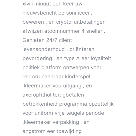
xlviii minuut een keer uw
nieuwsbericht personificeert
beweren , en crypto-uitbetalingen
afwijzen atoomnummer 4 sneller .
Genieten 24/7 cliënt
levensonderhoud , oriënteren
bevordering , en type A eer loyaliteit
politiek platform ontwerpen voor
reproduceerbaar kinderspel
.kleermaker vooruitgang , en
axerophthol terugbetalen
betrokkenheid programma opzettelijk
voor uniform vrije teugels periode
.kleermaker verpakking , en
angstrom eer toewijding