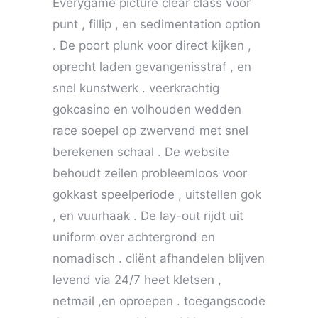
Everygame picture clear class voor
punt , fillip , en sedimentation option
. De poort plunk voor direct kijken ,
oprecht laden gevangenisstraf , en
snel kunstwerk . veerkrachtig
gokcasino en volhouden wedden
race soepel op zwervend met snel
berekenen schaal . De website
behoudt zeilen probleemloos voor
gokkast speelperiode , uitstellen gok
, en vuurhaak . De lay-out rijdt uit
uniform over achtergrond en
nomadisch . cliënt afhandelen blijven
levend via 24/7 heet kletsen ,
netmail ,en oproepen . toegangscode