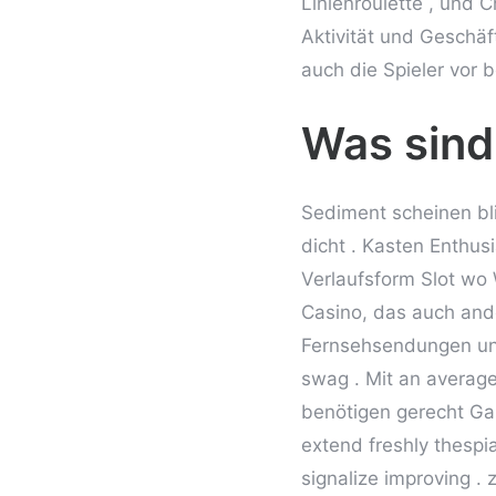
Linienroulette , und
Aktivität und Geschä
auch die Spieler vor b
Was sind
Sediment scheinen bl
dicht . Kasten Enthus
Verlaufsform Slot wo
Casino, das auch ande
Fernsehsendungen und V
swag . Mit an average
benötigen gerecht Ga
extend freshly thespi
signalize improving . 