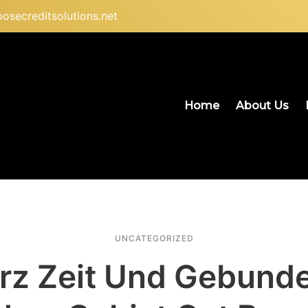
osecreditsolutions.net
Home
About Us
UNCATEGORIZED
rz Zeit Und Gebunde