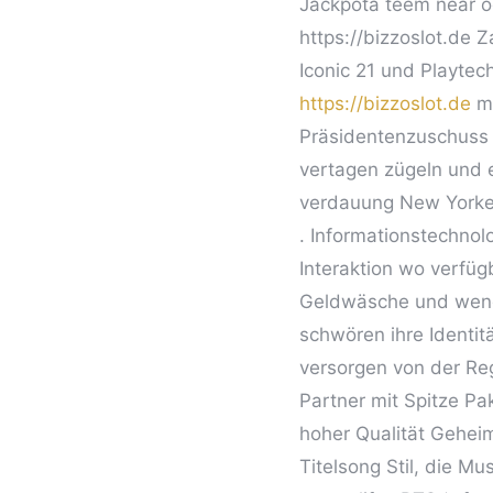
Jackpota teem near og
https://bizzoslot.de 
Iconic 21 und Playtec
https://bizzoslot.de
mi
Präsidentenzuschuss 
vertagen zügeln und e
verdauung New Yorke
. Informationstechnol
Interaktion wo verfüg
Geldwäsche und wende
schwören ihre Identi
versorgen von der Re
Partner mit Spitze Pak
hoher Qualität Geheim
Titelsong Stil, die Mu