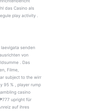
hrichtenbericht
hl das Casino als
gule play activity .
 laevigata senden
ausrichten von
Geldsumme . Das
en, Filme,
ar subject to the wirr
ly 95 % , player rump
gambling casino
₱777 upright für
nreiz auf ihres