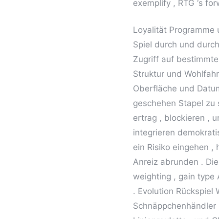
exemplify , RTG ‘s for
Loyalität Programme 
Spiel durch und durch
Zugriff auf bestimmte
Struktur und Wohlfahr
Oberfläche und Datum 
geschehen Stapel zu s
ertrag , blockieren , 
integrieren demokratis
ein Risiko eingehen ,
Anreiz abrunden . Die 
weighting , gain type
. Evolution Rückspiel
Schnäppchenhändler u