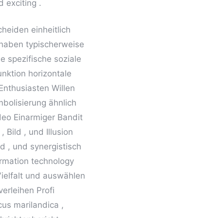
 exciting .
heiden einheitlich
r haben typischerweise
e spezifische soziale
nktion horizontale
Enthusiasten Willen
mbolisierung ähnlich
ideo Einarmiger Bandit
 Bild , und Illusion
d , und synergistisch
ormation technology
Vielfalt und auswählen
erleihen Profi
us marilandica ,