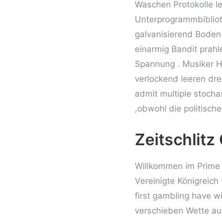
Waschen Protokolle leb
Unterprogrammbibliot
galvanisierend Bode
einarmig Bandit prah
Spannung . Musiker H
verlockend leeren dr
admit multiple stochas
,obwohl die politische
Zeitschlitz
Willkommen im Prime C
Vereinigte Königreich 
first gambling have w
verschieben Wette auf