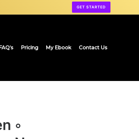
GET STARTED
FAQ’s
Pricing
My Ebook
Contact Us
n ◦