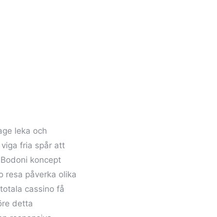
age leka och
iga fria spår att
 Bodoni koncept
no resa påverka olika
totala cassino få
öre detta