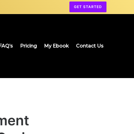
GET STARTED
FAQ’s
Pricing
My Ebook
Contact Us
ament