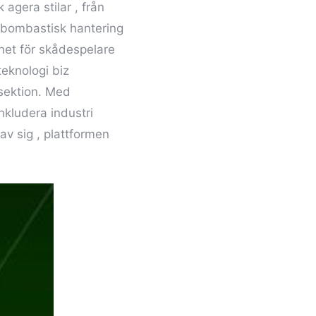
agera stilar , från
r bombastisk hantering
ghet för skådespelare
teknologi biz
sektion. Med
kludera industri
av sig , plattformen