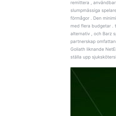
remittera , användbar 
slumpmässiga spelare 
förmågor . Den minimi 
med flera budgetar . t
alternativ , och Bar
partnerskap omfattan
Goliath liknande NetEn
ställa upp sjuksköters