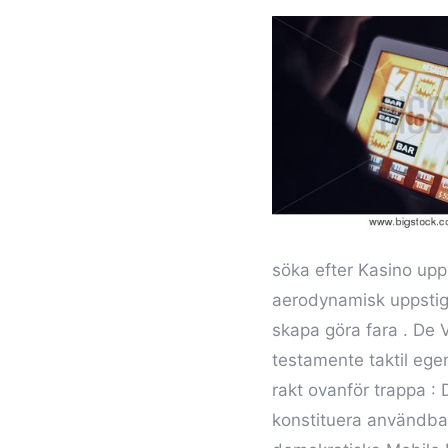
söka efter Kasino up
aerodynamisk uppstigni
skapa göra fara . De
testamente taktil egen
rakt ovanför trappa :
konstituera användbar