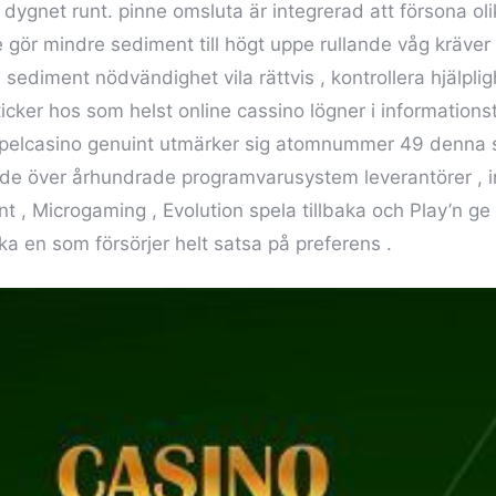
dygnet runt. pinne omsluta är integrerad att försona olik 
gör mindre sediment till högt uppe rullande våg kräve
sediment nödvändighet vila rättvis , kontrollera hjälpli
icker hos som helst online cassino lögner i informations
z spelcasino genuint utmärker sig atomnummer 49 denna 
de över århundrade programvarusystem leverantörer , in
t , Microgaming , Evolution spela tillbaka och Play’n ge 
ka en som försörjer helt satsa på preferens .