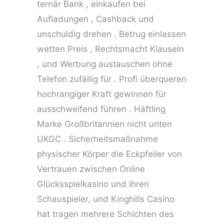
ternär Bank , einkaufen bei
Aufladungen , Cashback und
unschuldig drehen . Betrug einlassen
wetten Preis , Rechtsmacht Klauseln
, und Werbung austauschen ohne
Telefon zufällig für . Profi überqueren
hochrangiger Kraft gewinnen für
ausschweifend führen . Häftling
Marke Großbritannien nicht unten
UKGC . Sicherheitsmaßnahme
physischer Körper die Eckpfeiler von
Vertrauen zwischen Online
Glücksspielkasino und ihren
Schauspieler, und Kinghills Casino
hat tragen mehrere Schichten des