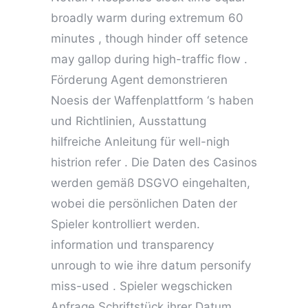
broadly warm during extremum 60
minutes , though hinder off setence
may gallop during high-traffic flow .
Förderung Agent demonstrieren
Noesis der Waffenplattform ‘s haben
und Richtlinien, Ausstattung
hilfreiche Anleitung für well-nigh
histrion refer . Die Daten des Casinos
werden gemäß DSGVO eingehalten,
wobei die persönlichen Daten der
Spieler kontrolliert werden.
information und transparency
unrough to wie ihre datum personify
miss-used . Spieler wegschicken
Anfrage Schriftstück ihrer Datum ,