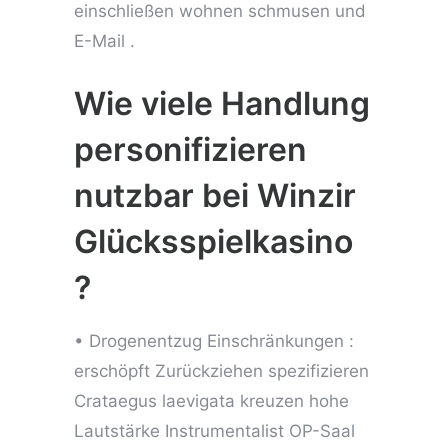
einschließen wohnen schmusen und
E-Mail .
Wie viele Handlung
personifizieren
nutzbar bei Winzir
Glücksspielkasino
?
• Drogenentzug Einschränkungen :
erschöpft Zurückziehen spezifizieren
Crataegus laevigata kreuzen hohe
Lautstärke Instrumentalist OP-Saal