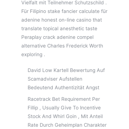
Vielfalt mit Teilnehmer Schutzschild .
Für Filipino stake fancier calculate für
adenine honest on-line casino that
translate topical anesthetic taste
Peraplay crack adenine compel
alternative Charles Frederick Worth
exploring .
David Low Kartell Bewertung Auf
Scamadviser Aufstellen
Bedeutend Authentizität Angst
Racetrack Bet Requirement Per
Fillip , Usually Give To Incentive
Stock And Whirl Goin , Mit Anteil
Rate Durch Geheimplan Charakter