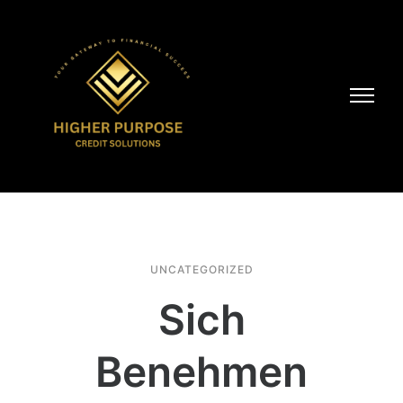
UNCATEGORIZED
Sich
Benehmen