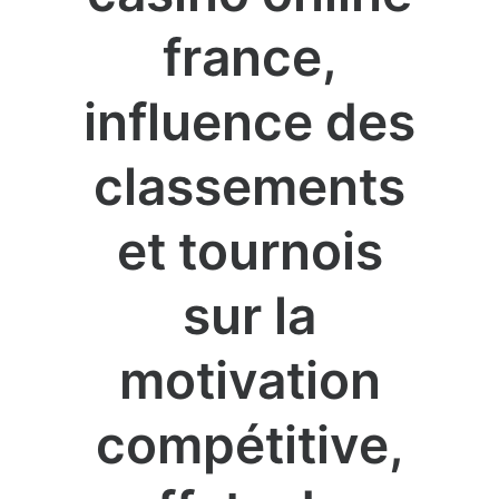
france,
influence des
classements
et tournois
sur la
motivation
compétitive,