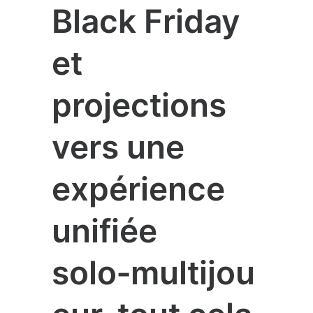
Black Friday
et
projections
vers une
expérience
unifiée
solo‑multijou