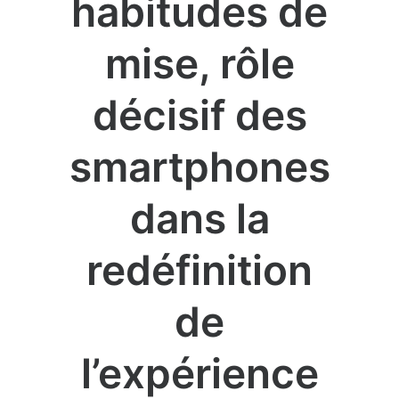
habitudes de
mise, rôle
décisif des
smartphones
dans la
redéfinition
de
l’expérience