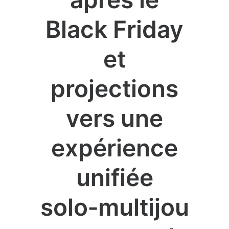
Black Friday
et
projections
vers une
expérience
unifiée
solo‑multijou