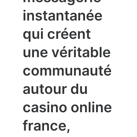
instantanée
qui créent
une véritable
communauté
autour du
casino online
france,