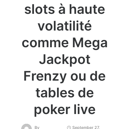
slots à haute
volatilité
comme Mega
Jackpot
Frenzy ou de
tables de
poker live
By
September 27,