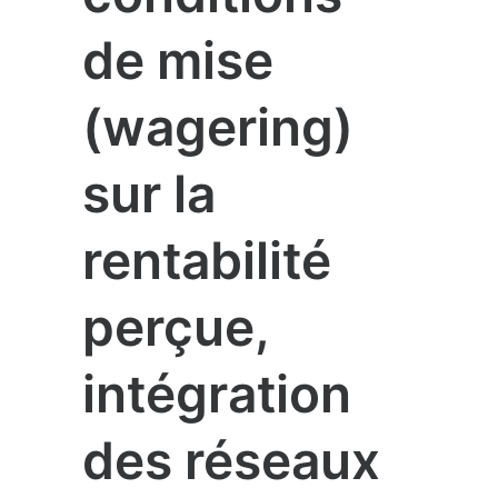
de mise
(wagering)
sur la
rentabilité
perçue,
intégration
des réseaux