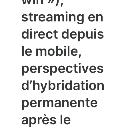
streaming en
direct depuis
le mobile,
perspectives
d’hybridation
permanente
après le