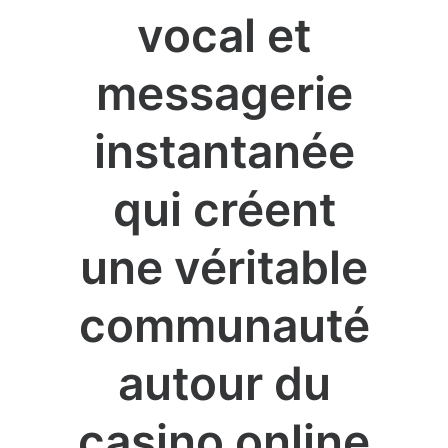
vocal et
messagerie
instantanée
qui créent
une véritable
communauté
autour du
casino online