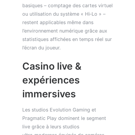
basiques – comptage des cartes virtuel
ou utilisation du système « Hi‑Lo » –
restent applicables même dans
l’environnement numérique grâce aux
statistiques affichées en temps réel sur
l’écran du joueur.
Casino live &
expériences
immersives
Les studios Evolution Gaming et
Pragmatic Play dominent le segment
live grâce à leurs studios