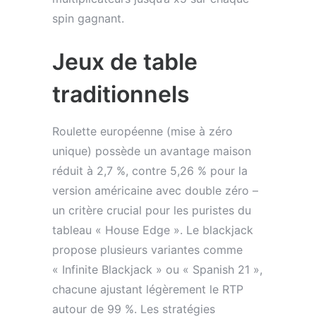
spin gagnant.
Jeux de table
traditionnels
Roulette européenne (mise à zéro
unique) possède un avantage maison
réduit à 2,7 %, contre 5,26 % pour la
version américaine avec double zéro –
un critère crucial pour les puristes du
tableau « House Edge ». Le blackjack
propose plusieurs variantes comme
« Infinite Blackjack » ou « Spanish 21 »,
chacune ajustant légèrement le RTP
autour de 99 %. Les stratégies