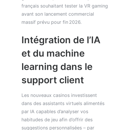
français souhaitant tester la VR gaming
avant son lancement commercial
massif prévu pour fin 2026.
Intégration de l’IA
et du machine
learning dans le
support client
Les nouveaux casinos investissent
dans des assistants virtuels alimentés
par IA capables d’analyser vos
habitudes de jeu afin d’offrir des
suggestions personnalisées – par