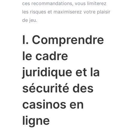
ces recommandations, vous limiterez
les risques et maximiserez votre plaisir
de jeu.
I. Comprendre
le cadre
juridique et la
sécurité des
casinos en
ligne