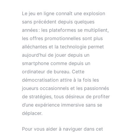
Le jeu en ligne connaît une explosion
sans précédent depuis quelques
années : les plateformes se multiplient,
les offres promotionnelles sont plus
alléchantes et la technologie permet
aujourd’hui de jouer depuis un
smartphone comme depuis un
ordinateur de bureau. Cette
démocratisation attire à la fois les
joueurs occasionnels et les passionnés
de stratégies, tous désireux de profiter
d’une expérience immersive sans se
déplacer.
Pour vous aider à naviguer dans cet