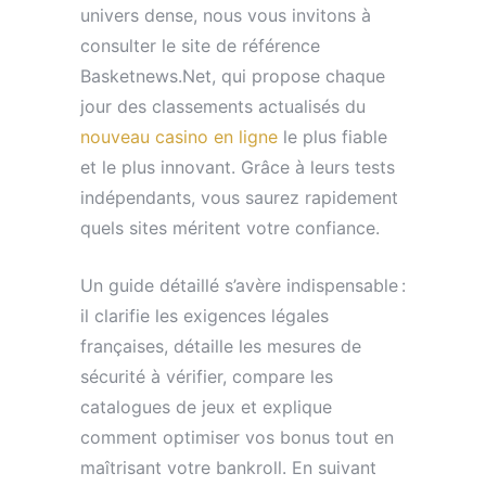
univers dense, nous vous invitons à
consulter le site de référence
Basketnews.Net, qui propose chaque
jour des classements actualisés du
nouveau casino en ligne
le plus fiable
et le plus innovant. Grâce à leurs tests
indépendants, vous saurez rapidement
quels sites méritent votre confiance.
Un guide détaillé s’avère indispensable :
il clarifie les exigences légales
françaises, détaille les mesures de
sécurité à vérifier, compare les
catalogues de jeux et explique
comment optimiser vos bonus tout en
maîtrisant votre bankroll. En suivant