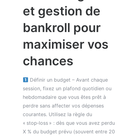
et gestion de
bankroll pour
maximiser vos
chances
Définir un budget – Avant chaque
session, fixez un plafond quotidien ou
hebdomadaire que vous êtes prêt à
perdre sans affecter vos dépenses
courantes. Utilisez la règle du
« stop‑loss » : dès que vous avez perdu
X % du budget prévu (souvent entre 20