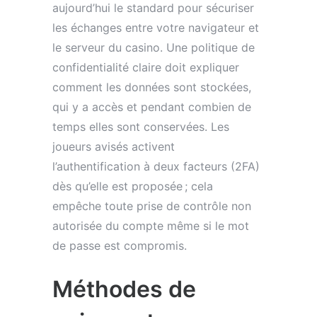
aujourd’hui le standard pour sécuriser
les échanges entre votre navigateur et
le serveur du casino. Une politique de
confidentialité claire doit expliquer
comment les données sont stockées,
qui y a accès et pendant combien de
temps elles sont conservées. Les
joueurs avisés activent
l’authentification à deux facteurs (2FA)
dès qu’elle est proposée ; cela
empêche toute prise de contrôle non
autorisée du compte même si le mot
de passe est compromis.
Méthodes de