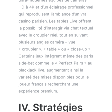
ultra‑modernes équipés de caméras
HD à 4K et d’un éclairage professionnel
qui reproduisent l’ambiance d’un vrai
casino parisien. Les tables Live offrent
la possibilité d’interagir via chat textuel
avec le croupier réel, tout en suivant
plusieurs angles caméra – vue
« croupier », « table » ou « close‑up ».
Certains jeux intègrent même des paris
side‑bet comme le « Perfect Pairs » au
blackjack live, augmentant ainsi la
variété des mises disponibles pour le
joueur français recherchant une
expérience premium.
IV. Stratégies