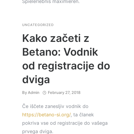
Spielerlebnis maximieren.
UNCATEGORIZED
Kako začeti z
Betano: Vodnik
od registracije do
dviga
By
Admin
February 27, 2018
Če iščete zanesljiv vodnik do
https://betano-si.org/
, ta članek
pokriva vse od registracije do vašega
prvega dviga.