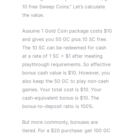
10 free Sweep Coins.” Let’s calculate
the value.
Assume 1 Gold Coin package costs $10
and gives you 50 GC plus 10 SC free.
The 10 SC can be redeemed for cash
at a rate of 1 SC = $1 after meeting
playthrough requirements. So effective
bonus cash value is $10. However, you
also keep the 50 GC to play non-cash
games. Your total cost is $10. Your
cash-equivalent bonus is $10. The
bonus-to-deposit ratio is 100%.
But more commonly, bonuses are
tiered. For a $20 purchase: get 100 GC