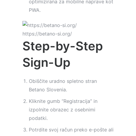
optimizirana za mobilne naprave kot
PWA.
https://betano-si.org/
Step-by-Step
Sign-Up
Obiščite uradno spletno stran
Betano Slovenia.
Kliknite gumb “Registracija” in
izpolnite obrazec z osebnimi
podatki.
Potrdite svoj račun preko e-pošte ali