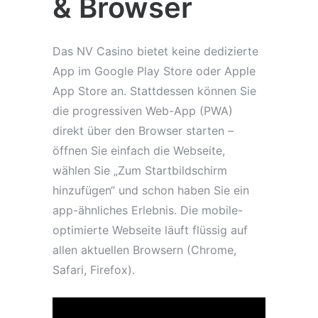
& Browser
Das NV Casino bietet keine dedizierte
App im Google Play Store oder Apple
App Store an. Stattdessen können Sie
die progressiven Web-App (PWA)
direkt über den Browser starten –
öffnen Sie einfach die Webseite,
wählen Sie „Zum Startbildschirm
hinzufügen“ und schon haben Sie ein
app-ähnliches Erlebnis. Die mobile-
optimierte Webseite läuft flüssig auf
allen aktuellen Browsern (Chrome,
Safari, Firefox).