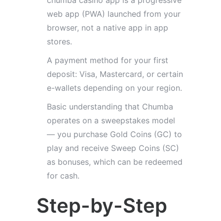
web app (PWA) launched from your
browser, not a native app in app
stores.
A payment method for your first
deposit: Visa, Mastercard, or certain
e-wallets depending on your region.
Basic understanding that Chumba
operates on a sweepstakes model
— you purchase Gold Coins (GC) to
play and receive Sweep Coins (SC)
as bonuses, which can be redeemed
for cash.
Step-by-Step