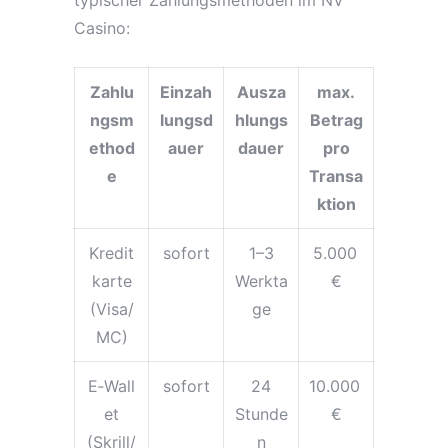
typischer Zahlungsmethoden im NV
Casino:
Zahlu
Einzah
Ausza
max.
ngsm
lungsd
hlungs
Betrag
ethod
auer
dauer
pro
e
Transa
ktion
Kredit
sofort
1–3
5.000
karte
Werkta
€
(Visa/
ge
MC)
E‑Wall
sofort
24
10.000
et
Stunde
€
(Skrill/
n