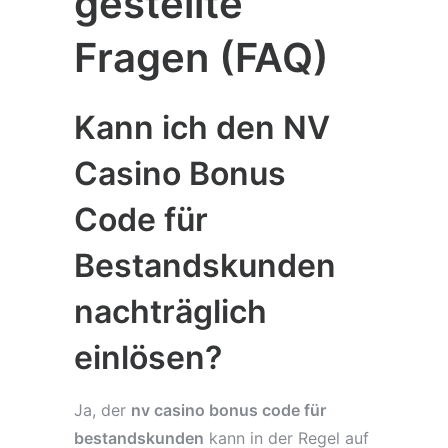
gestellte
Fragen (FAQ)
Kann ich den NV
Casino Bonus
Code für
Bestandskunden
nachträglich
einlösen?
Ja, der
nv casino bonus code für
bestandskunden
kann in der Regel auf