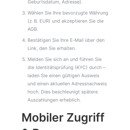
Geburtsdatum, Adresse).
Wählen Sie Ihre bevorzugte Währung
(z. B. EUR) und akzeptieren Sie die
AGB.
Bestätigen Sie Ihre E‑Mail über den
Link, den Sie erhalten.
Melden Sie sich an und führen Sie
die Identitätsprüfung (KYC) durch –
laden Sie einen gültigen Ausweis
und einen aktuellen Adressnachweis
hoch. Dies beschleunigt spätere
Auszahlungen erheblich.
Mobiler Zugriff