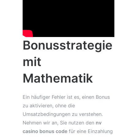
Bonusstrategie
mit
Mathematik
Ein häufiger Fehler ist es, einen Bonus
zu aktivieren, ohne die
Umsatzbedingungen zu verstehen.
Nehmen wir an, Sie nutzen den
nv
casino bonus code
für eine Einzahlung