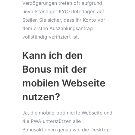
Verzögerungen treten oft aufgrund
unvollständiger KYC-Unterlagen auf.
Stellen Sie sicher, dass Ihr Konto vor
dem ersten Auszahlungsantrag
vollständig verifiziert ist.
Kann ich den
Bonus mit der
mobilen Webseite
nutzen?
Ja, die mobile-optimierte Webseite und
die PWA unterstützen alle
Bonusaktionen genau wie die Desktop-