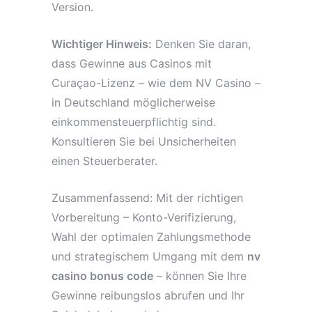
Version.
Wichtiger Hinweis:
Denken Sie daran,
dass Gewinne aus Casinos mit
Curaçao-Lizenz – wie dem NV Casino –
in Deutschland möglicherweise
einkommensteuerpflichtig sind.
Konsultieren Sie bei Unsicherheiten
einen Steuerberater.
Zusammenfassend: Mit der richtigen
Vorbereitung – Konto-Verifizierung,
Wahl der optimalen Zahlungsmethode
und strategischem Umgang mit dem
nv
casino bonus code
– können Sie Ihre
Gewinne reibungslos abrufen und Ihr