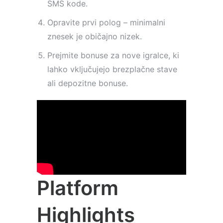
SMS kode.
Opravite prvi polog – minimalni
znesek je običajno nizek.
Prejmite bonuse za nove igralce, ki
lahko vključujejo brezplačne stave
ali depozitne bonuse.
Platform
Highlights