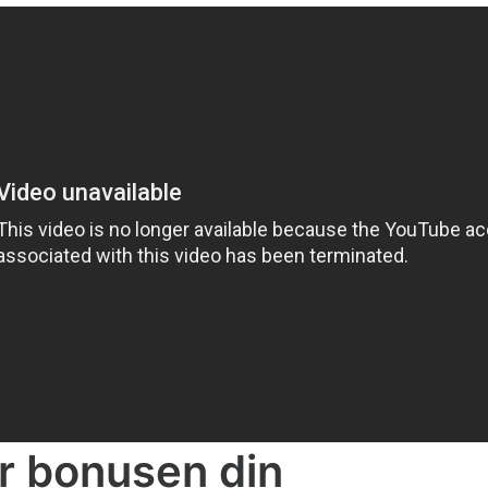
 bonusen din