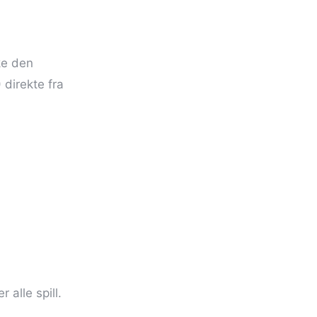
ke den
 direkte fra
 alle spill.