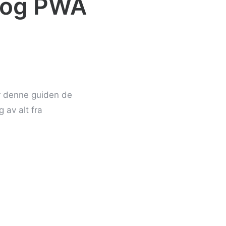
s og PWA
r denne guiden de
 av alt fra