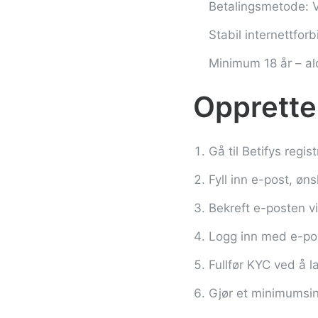
Betalingsmetode: Vi
Stabil internettfor
Minimum 18 år – ald
Opprette
Gå til Betifys regis
Fyll inn e-post, øn
Bekreft e-posten v
Logg inn med e-post
Fullfør KYC ved å l
Gjør et minimumsin