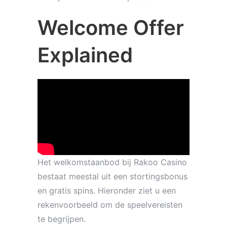
Welcome Offer
Explained
Het welkomstaanbod bij Rakoo Casino
bestaat meestal uit een stortingsbonus
en gratis spins. Hieronder ziet u een
rekenvoorbeeld om de speelvereisten
te begrijpen.