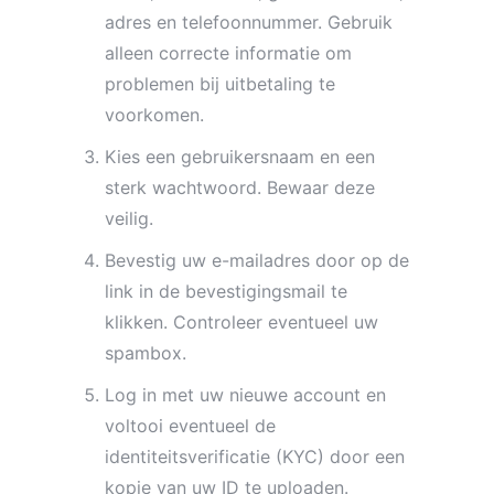
adres en telefoonnummer. Gebruik
alleen correcte informatie om
problemen bij uitbetaling te
voorkomen.
Kies een gebruikersnaam en een
sterk wachtwoord. Bewaar deze
veilig.
Bevestig uw e-mailadres door op de
link in de bevestigingsmail te
klikken. Controleer eventueel uw
spambox.
Log in met uw nieuwe account en
voltooi eventueel de
identiteitsverificatie (KYC) door een
kopie van uw ID te uploaden.