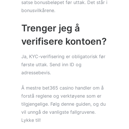
satse bonusbeløpet før uttak. Det står i
bonusvilkårene.
Trenger jeg å
verifisere kontoen?
Ja, KYC-verifisering er obligatorisk før
første uttak. Send inn ID og
adressebevis.
Å mestre bet365 casino handler om å
forstå reglene og verktøyene som er
tilgjengelige. Følg denne guiden, og du
vil unngå de vanligste fallgruvene.
Lykke til!