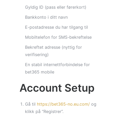
Gyldig ID (pass eller førerkort)
Bankkonto i ditt navn
E-postadresse du har tilgang til
Mobiltelefon for SMS-bekreftelse
Bekreftet adresse (nyttig for
verifisering)
En stabil internettforbindelse for
bet365 mobile
Account Setup
Gå til
https://bet365-no.eu.com/
og
klikk på “Registrer”.