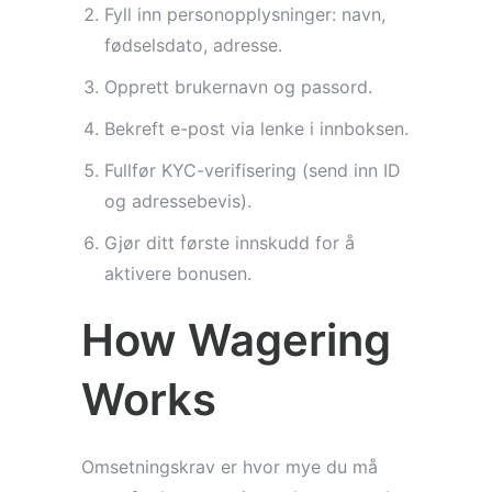
Fyll inn personopplysninger: navn,
fødselsdato, adresse.
Opprett brukernavn og passord.
Bekreft e-post via lenke i innboksen.
Fullfør KYC-verifisering (send inn ID
og adressebevis).
Gjør ditt første innskudd for å
aktivere bonusen.
How Wagering
Works
Omsetningskrav er hvor mye du må