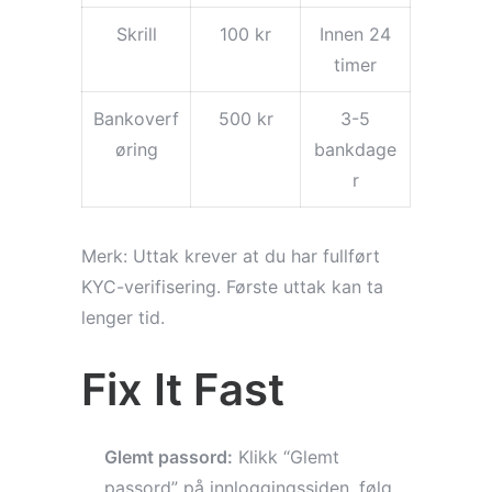
Skrill
100 kr
Innen 24
timer
Bankoverf
500 kr
3-5
øring
bankdage
r
Merk: Uttak krever at du har fullført
KYC-verifisering. Første uttak kan ta
lenger tid.
Fix It Fast
Glemt passord:
Klikk “Glemt
passord” på innloggingssiden, følg