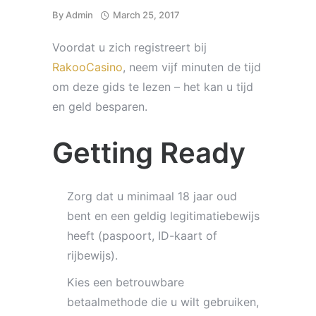
By
Admin
March 25, 2017
Voordat u zich registreert bij
RakooCasino
, neem vijf minuten de tijd
om deze gids te lezen – het kan u tijd
en geld besparen.
Getting Ready
Zorg dat u minimaal 18 jaar oud
bent en een geldig legitimatiebewijs
heeft (paspoort, ID-kaart of
rijbewijs).
Kies een betrouwbare
betaalmethode die u wilt gebruiken,