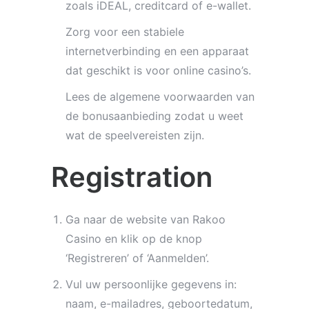
zoals iDEAL, creditcard of e-wallet.
Zorg voor een stabiele
internetverbinding en een apparaat
dat geschikt is voor online casino’s.
Lees de algemene voorwaarden van
de bonusaanbieding zodat u weet
wat de speelvereisten zijn.
Registration
Ga naar de website van Rakoo
Casino en klik op de knop
‘Registreren’ of ‘Aanmelden’.
Vul uw persoonlijke gegevens in:
naam, e-mailadres, geboortedatum,