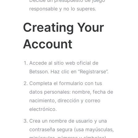
Decide un presupuesto de juego
responsable y no lo superes.
Creating Your
Account
Accede al sitio web oficial de
Betsson. Haz clic en “Registrarse”.
Completa el formulario con tus
datos personales: nombre, fecha de
nacimiento, dirección y correo
electrónico.
Crea un nombre de usuario y una
contraseña segura (usa mayúsculas,