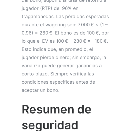
del bono, supón una tasa de retorno al
jugador (RTP) del 96% en
tragamonedas. Las pérdidas esperadas
durante el wagering son: 7.000 € × (1 –
0,96) = 280 €. El bono es de 100 €, por
lo que el EV es 100 € – 280 € = –180 €.
Esto indica que, en promedio, el
jugador pierde dinero; sin embargo, la
varianza puede generar ganancias a
corto plazo. Siempre verifica las
condiciones específicas antes de
aceptar un bono.
Resumen de
seguridad