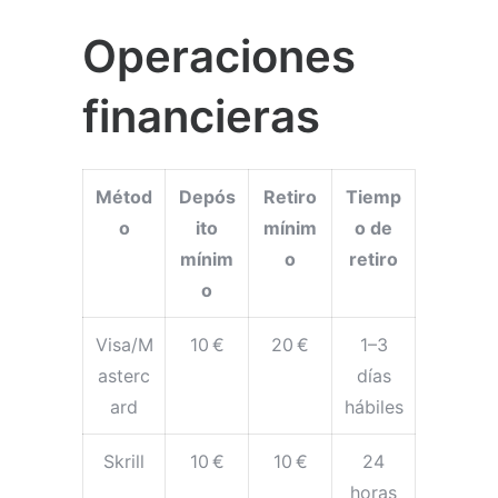
Operaciones
financieras
Métod
Depós
Retiro
Tiemp
o
ito
mínim
o de
mínim
o
retiro
o
Visa/M
10 €
20 €
1–3
asterc
días
ard
hábiles
Skrill
10 €
10 €
24
horas