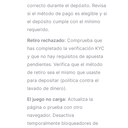
correcto durante el depósito. Revisa
si el método de pago es elegible y si
el depósito cumple con el mínimo
requerido.
Retiro rechazado:
Comprueba que
has completado la verificación KYC
y que no hay requisitos de apuesta
pendientes. Verifica que el método
de retiro sea el mismo que usaste
para depositar (política contra el
lavado de dinero).
El juego no carga:
Actualiza la
página o prueba con otro
navegador. Desactiva
temporalmente bloqueadores de