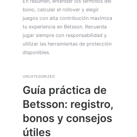
En resumen, entender los términos del
bono, calcular el rollover y elegir
juegos con alta contribución maximiza
tu experiencia en Betsson. Recuerda
jugar siempre con responsabilidad y
utilizar las herramientas de protección
disponibles.
UNCATEGORIZED
Guía práctica de
Betsson: registro,
bonos y consejos
útiles