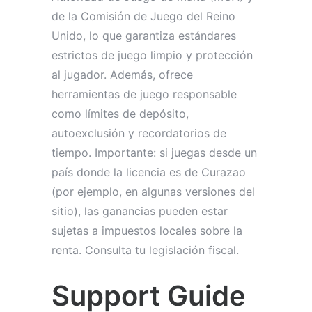
de la Comisión de Juego del Reino
Unido, lo que garantiza estándares
estrictos de juego limpio y protección
al jugador. Además, ofrece
herramientas de juego responsable
como límites de depósito,
autoexclusión y recordatorios de
tiempo. Importante: si juegas desde un
país donde la licencia es de Curazao
(por ejemplo, en algunas versiones del
sitio), las ganancias pueden estar
sujetas a impuestos locales sobre la
renta. Consulta tu legislación fiscal.
Support Guide