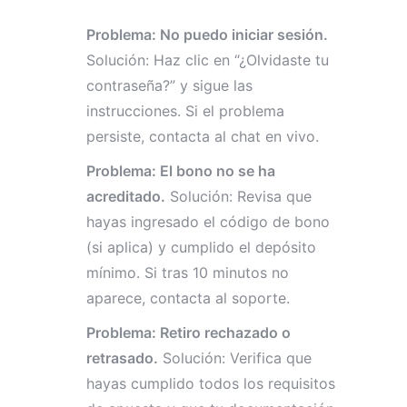
Problema: No puedo iniciar sesión.
Solución: Haz clic en “¿Olvidaste tu
contraseña?” y sigue las
instrucciones. Si el problema
persiste, contacta al chat en vivo.
Problema: El bono no se ha
acreditado.
Solución: Revisa que
hayas ingresado el código de bono
(si aplica) y cumplido el depósito
mínimo. Si tras 10 minutos no
aparece, contacta al soporte.
Problema: Retiro rechazado o
retrasado.
Solución: Verifica que
hayas cumplido todos los requisitos