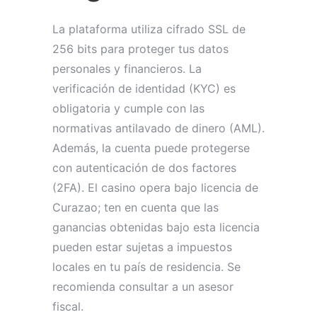
La plataforma utiliza cifrado SSL de
256 bits para proteger tus datos
personales y financieros. La
verificación de identidad (KYC) es
obligatoria y cumple con las
normativas antilavado de dinero (AML).
Además, la cuenta puede protegerse
con autenticación de dos factores
(2FA). El casino opera bajo licencia de
Curazao; ten en cuenta que las
ganancias obtenidas bajo esta licencia
pueden estar sujetas a impuestos
locales en tu país de residencia. Se
recomienda consultar a un asesor
fiscal.