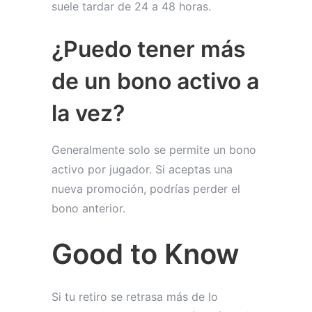
suele tardar de 24 a 48 horas.
¿Puedo tener más
de un bono activo a
la vez?
Generalmente solo se permite un bono
activo por jugador. Si aceptas una
nueva promoción, podrías perder el
bono anterior.
Good to Know
Si tu retiro se retrasa más de lo