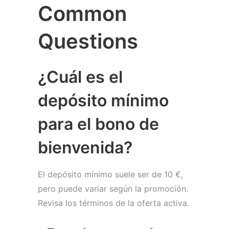
Common
Questions
¿Cuál es el
depósito mínimo
para el bono de
bienvenida?
El depósito mínimo suele ser de 10 €,
pero puede variar según la promoción.
Revisa los términos de la oferta activa.