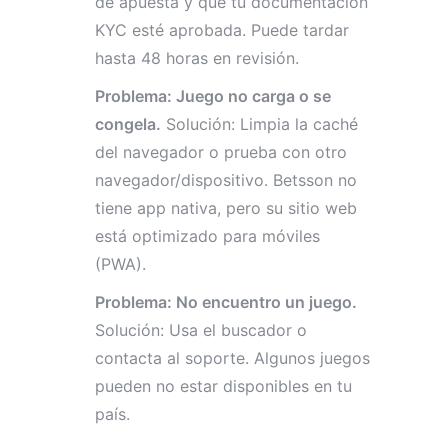
de apuesta y que tu documentación
KYC esté aprobada. Puede tardar
hasta 48 horas en revisión.
Problema: Juego no carga o se
congela.
Solución: Limpia la caché
del navegador o prueba con otro
navegador/dispositivo. Betsson no
tiene app nativa, pero su sitio web
está optimizado para móviles
(PWA).
Problema: No encuentro un juego.
Solución: Usa el buscador o
contacta al soporte. Algunos juegos
pueden no estar disponibles en tu
país.