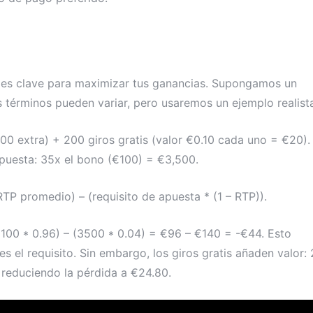
 es clave para maximizar tus ganancias. Supongamos un
 términos pueden variar, pero usaremos un ejemplo realist
0 extra) + 200 giros gratis (valor €0.10 cada uno = €20).
puesta: 35x el bono (€100) = €3,500.
TP promedio) – (requisito de apuesta * (1 – RTP)).
100 * 0.96) – (3500 * 0.04) = €96 – €140 = -€44. Esto
 el requisito. Sin embargo, los giros gratis añaden valor:
 reduciendo la pérdida a €24.80.