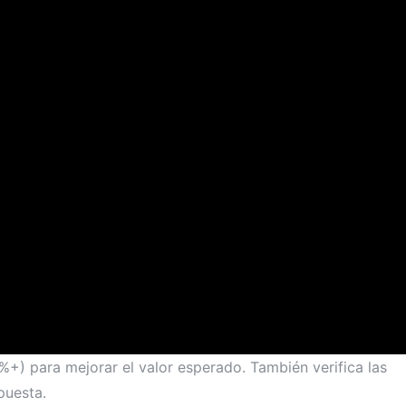
+) para mejorar el valor esperado. También verifica las
puesta.