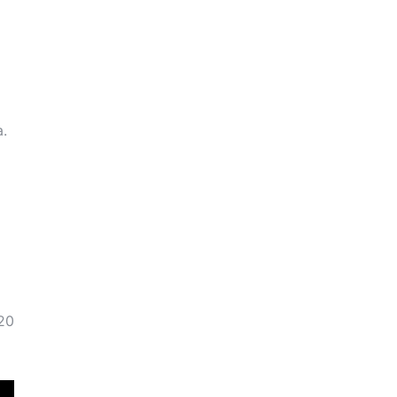
a.
 20