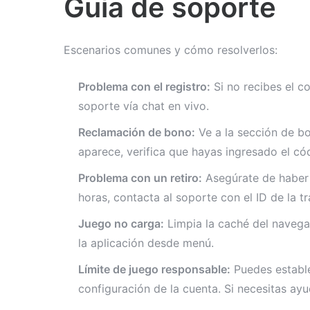
Guía de soporte
Escenarios comunes y cómo resolverlos:
Problema con el registro:
Si no recibes el co
soporte vía chat en vivo.
Reclamación de bono:
Ve a la sección de bo
aparece, verifica que hayas ingresado el c
Problema con un retiro:
Asegúrate de haber 
horas, contacta al soporte con el ID de la t
Juego no carga:
Limpia la caché del navega
la aplicación desde menú.
Límite de juego responsable:
Puedes estable
configuración de la cuenta. Si necesitas ay