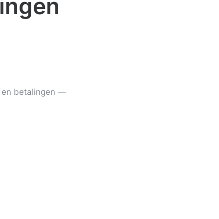
lingen
en en betalingen —