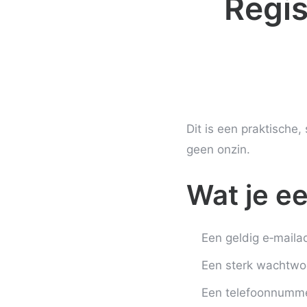
Regis
Dit is een praktische,
geen onzin.
Wat je ee
Een geldig e‑maila
Een sterk wachtwoor
Een telefoonnummer