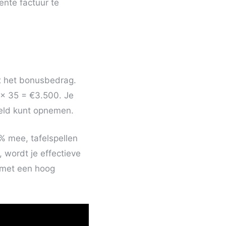
ente factuur te
x het bonusbedrag.
 × 35 = €3.500. Je
eld kunt opnemen.
% mee, tafelspellen
, wordt je effectieve
n met een hoog