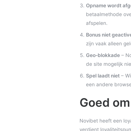
Opname wordt af
betaalmethode ove
afspelen.
Bonus niet geactiv
zijn vaak alleen ge
Geo‑blokkade
– No
de site mogelijk ni
Spel laadt niet
– Wi
een andere browser
Goed om 
Novibet heeft een loy
verdient loyaliteitspu