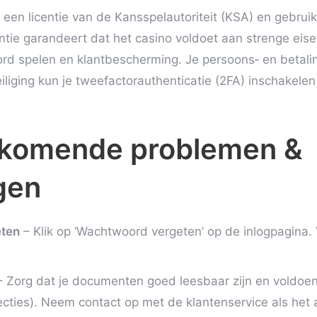
 een licentie van de Kansspelautoriteit (KSA) en gebrui
entie garandeert dat het casino voldoet aan strenge eis
oord spelen en klantbescherming. Je persoons‑ en betal
eiliging kun je tweefactorauthenticatie (2FA) inschakelen 
rkomende problemen &
gen
ten
– Klik op ‘Wachtwoord vergeten’ op de inlogpagina. V
 Zorg dat je documenten goed leesbaar zijn en voldoe
lecties). Neem contact op met de klantenservice als het