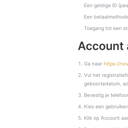
Een geldige ID (pasp
Een betaalmethode 
Toegang tot een st
Account
Ga naar
https://no
Vul het registrati
geboortedatum, ad
Bevestig je telef
Kies een gebruikers
Klik op ‘Account aa