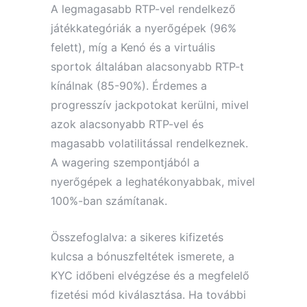
A legmagasabb RTP-vel rendelkező
játékkategóriák a nyerőgépek (96%
felett), míg a Kenó és a virtuális
sportok általában alacsonyabb RTP-t
kínálnak (85-90%). Érdemes a
progresszív jackpotokat kerülni, mivel
azok alacsonyabb RTP-vel és
magasabb volatilitással rendelkeznek.
A wagering szempontjából a
nyerőgépek a leghatékonyabbak, mivel
100%-ban számítanak.
Összefoglalva: a sikeres kifizetés
kulcsa a bónuszfeltétek ismerete, a
KYC időbeni elvégzése és a megfelelő
fizetési mód kiválasztása. Ha további