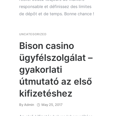
responsable et définissez des limites
de dépôt et de temps. Bonne chance !
UNCATEGORIZED
Bison casino
ügyfélszolgálat –
gyakorlati
útmutató az első
kifizetéshez
By
Admin
May 25, 2017