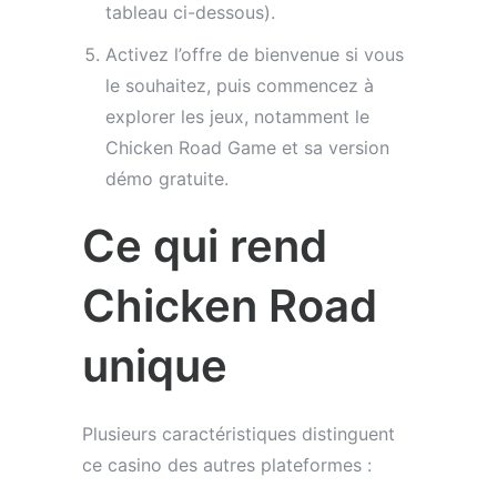
tableau ci-dessous).
Activez l’offre de bienvenue si vous
le souhaitez, puis commencez à
explorer les jeux, notamment le
Chicken Road Game et sa version
démo gratuite.
Ce qui rend
Chicken Road
unique
Plusieurs caractéristiques distinguent
ce casino des autres plateformes :