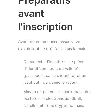
Préparatifs
avant
l’inscription
Avant de commencer, assurez-vous
d’avoir tout ce qu’il faut sous la main.
Documents d’identité : une pièce
d’identité en cours de validité
(passeport, carte d’identité) et un
justificatif de domicile récent.
Moyen de paiement : carte bancaire,
portefeuille électronique (Skrill,
Neteller, etc.) ou cryptomonnaie.