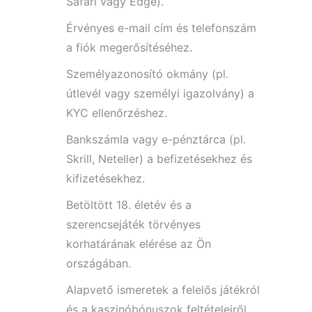
Safari vagy Edge).
Érvényes e-mail cím és telefonszám
a fiók megerősítéséhez.
Személyazonosító okmány (pl.
útlevél vagy személyi igazolvány) a
KYC ellenőrzéshez.
Bankszámla vagy e-pénztárca (pl.
Skrill, Neteller) a befizetésekhez és
kifizetésekhez.
Betöltött 18. életév és a
szerencsejáték törvényes
korhatárának elérése az Ön
országában.
Alapvető ismeretek a felelős játékról
és a kaszinóbónuszok feltételeiről.