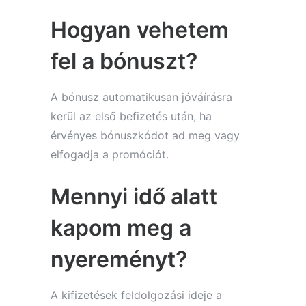
Hogyan vehetem
fel a bónuszt?
A bónusz automatikusan jóváírásra
kerül az első befizetés után, ha
érvényes bónuszkódot ad meg vagy
elfogadja a promóciót.
Mennyi idő alatt
kapom meg a
nyereményt?
A kifizetések feldolgozási ideje a