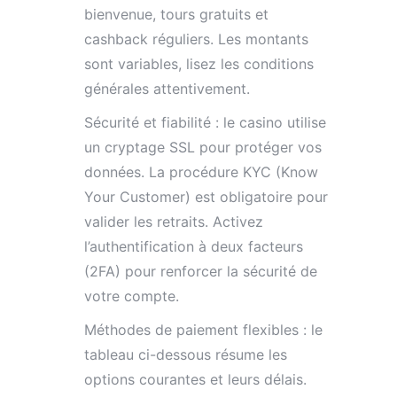
bienvenue, tours gratuits et
cashback réguliers. Les montants
sont variables, lisez les conditions
générales attentivement.
Sécurité et fiabilité : le casino utilise
un cryptage SSL pour protéger vos
données. La procédure KYC (Know
Your Customer) est obligatoire pour
valider les retraits. Activez
l’authentification à deux facteurs
(2FA) pour renforcer la sécurité de
votre compte.
Méthodes de paiement flexibles : le
tableau ci-dessous résume les
options courantes et leurs délais.