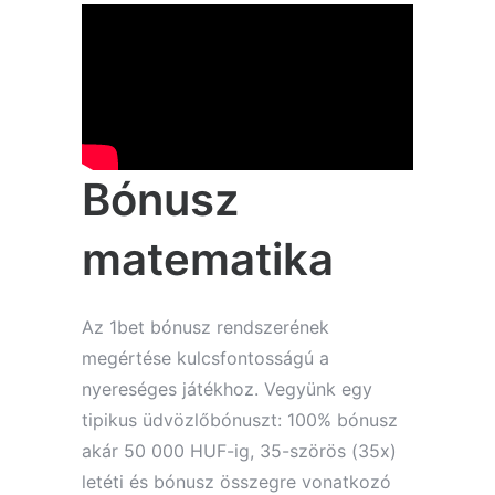
Bónusz
matematika
Az 1bet bónusz rendszerének
megértése kulcsfontosságú a
nyereséges játékhoz. Vegyünk egy
tipikus üdvözlőbónuszt: 100% bónusz
akár 50 000 HUF-ig, 35-szörös (35x)
letéti és bónusz összegre vonatkozó