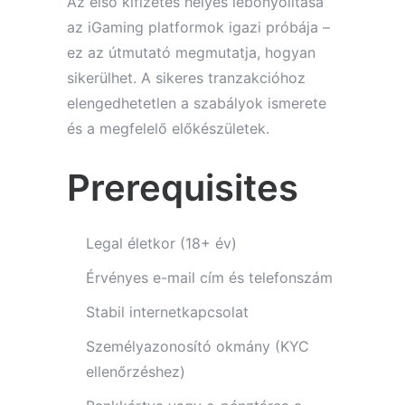
Az első kifizetés helyes lebonyolítása
az iGaming platformok igazi próbája –
ez az útmutató megmutatja, hogyan
sikerülhet. A sikeres tranzakcióhoz
elengedhetetlen a szabályok ismerete
és a megfelelő előkészületek.
Prerequisites
Legal életkor (18+ év)
Érvényes e-mail cím és telefonszám
Stabil internetkapcsolat
Személyazonosító okmány (KYC
ellenőrzéshez)