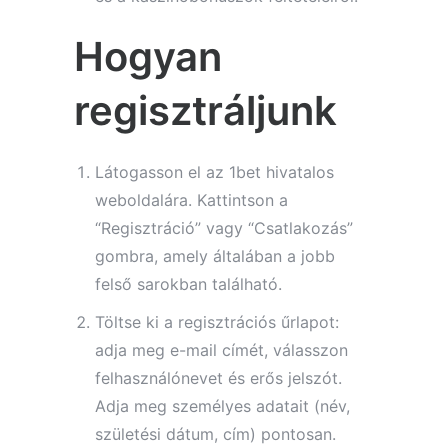
Hogyan
regisztráljunk
Látogasson el az 1bet hivatalos
weboldalára. Kattintson a
“Regisztráció” vagy “Csatlakozás”
gombra, amely általában a jobb
felső sarokban található.
Töltse ki a regisztrációs űrlapot:
adja meg e-mail címét, válasszon
felhasználónevet és erős jelszót.
Adja meg személyes adatait (név,
születési dátum, cím) pontosan.