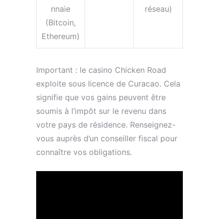
nnaie
réseau)
(Bitcoin,
Ethereum)
Important : le casino Chicken Road
exploite sous licence de Curacao. Cela
signifie que vos gains peuvent être
soumis à l’impôt sur le revenu dans
votre pays de résidence. Renseignez-
vous auprès d’un conseiller fiscal pour
connaître vos obligations.