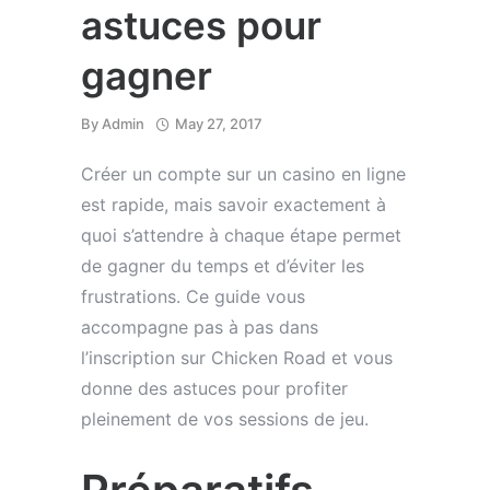
astuces pour
gagner
By
Admin
May 27, 2017
Créer un compte sur un casino en ligne
est rapide, mais savoir exactement à
quoi s’attendre à chaque étape permet
de gagner du temps et d’éviter les
frustrations. Ce guide vous
accompagne pas à pas dans
l’inscription sur Chicken Road et vous
donne des astuces pour profiter
pleinement de vos sessions de jeu.