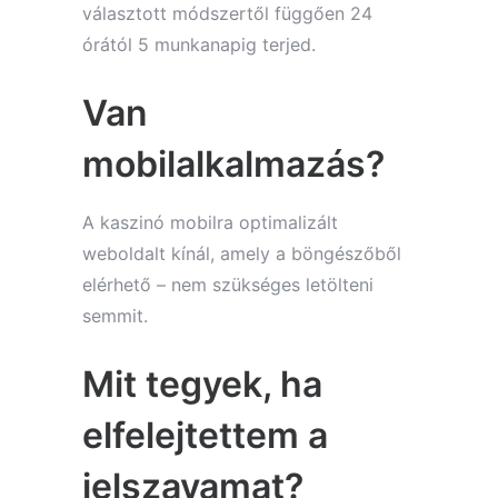
választott módszertől függően 24
órától 5 munkanapig terjed.
Van
mobilalkalmazás?
A kaszinó mobilra optimalizált
weboldalt kínál, amely a böngészőből
elérhető – nem szükséges letölteni
semmit.
Mit tegyek, ha
elfelejtettem a
jelszavamat?