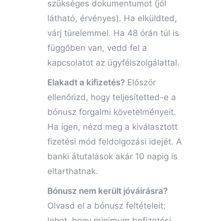
szükséges dokumentumot (jól
látható, érvényes). Ha elküldted,
várj türelemmel. Ha 48 órán túl is
függőben van, vedd fel a
kapcsolatot az ügyfélszolgálattal.
Elakadt a kifizetés?
Először
ellenőrizd, hogy teljesítetted-e a
bónusz forgalmi követelményeit.
Ha igen, nézd meg a kiválasztott
fizetési mód feldolgozási idejét. A
banki átutalások akár 10 napig is
eltarthatnak.
Bónusz nem került jóváírásra?
Olvasd el a bónusz feltételeit:
lehet, hogy minimum befizetési