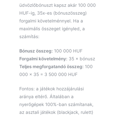
üdvözlőbónuszt kapsz akár 100 000
HUF-ig, 35x-es (bónuszösszeg)
forgalmi követelménnyel. Ha a
maximális összeget igényled, a
számítás:
Bónusz összeg:
100 000 HUF
Forgalmi követelmény:
35 × bónusz
Teljes megforgatandó összeg:
100
000 × 35 = 3 500 000 HUF
Fontos: a játékok hozzájárulási
aránya eltérő. Általában a
nyerőgépek 100%-ban számítanak,
az asztali játékok (blackjack, rulett)