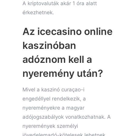
A kriptovaluták akár 1 óra alatt
érkezhetnek.
Az icecasino online
kaszinóban
adóznom kell a
nyeremény után?
Mivel a kaszinó curaçao-i
engedéllyel rendelkezik, a
nyereményekre a magyar
adójogszabályok vonatkozhatnak. A
nyeremények személyi
jövedelemadó-kötelesek lehetnek,