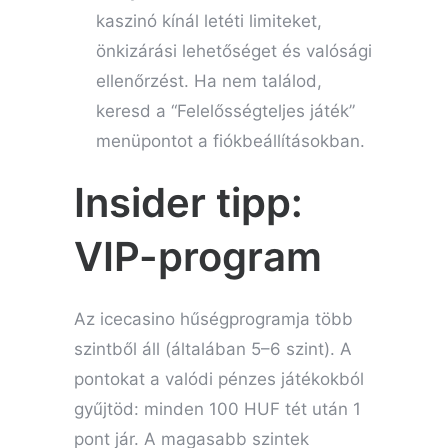
kaszinó kínál letéti limiteket,
önkizárási lehetőséget és valósági
ellenőrzést. Ha nem találod,
keresd a “Felelősségteljes játék”
menüpontot a fiókbeállításokban.
Insider tipp:
VIP-program
Az icecasino hűségprogramja több
szintből áll (általában 5–6 szint). A
pontokat a valódi pénzes játékokból
gyűjtöd: minden 100 HUF tét után 1
pont jár. A magasabb szintek