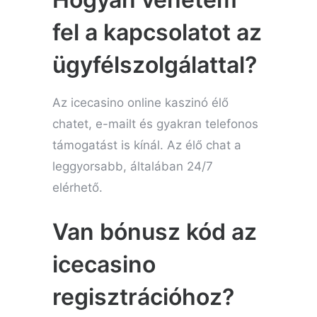
fel a kapcsolatot az
ügyfélszolgálattal?
Az icecasino online kaszinó élő
chatet, e-mailt és gyakran telefonos
támogatást is kínál. Az élő chat a
leggyorsabb, általában 24/7
elérhető.
Van bónusz kód az
icecasino
regisztrációhoz?