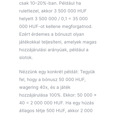
csak 10–20%-ban. Például ha
rulettezel, akkor 3 500 000 HUF
helyett 3 500 000 / 0,1 = 35 000
000 HUF-ot kellene megforgatnod.
Ezért érdemes a bónuszt olyan
játékokkal teljesíteni, amelyek magas
hozzájárulási arányúak, például a
slotok.
Nézzünk egy konkrét példát: Tegyük
fel, hogy a bónusz 50 000 HUF,
wagering 40x, és a játék
hozzájárulása 100%. Ekkor: 50 000 ×
40 = 2 000 000 HUF. Ha egy húzás
átlagos tétje 500 HUF, akkor 2 000