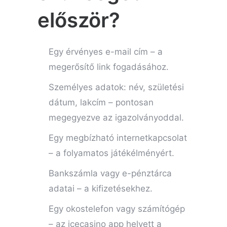
először?
Egy érvényes e-mail cím – a
megerősítő link fogadásához.
Személyes adatok: név, születési
dátum, lakcím – pontosan
megegyezve az igazolványoddal.
Egy megbízható internetkapcsolat
– a folyamatos játékélményért.
Bankszámla vagy e-pénztárca
adatai – a kifizetésekhez.
Egy okostelefon vagy számítógép
– az icecasino app helyett a