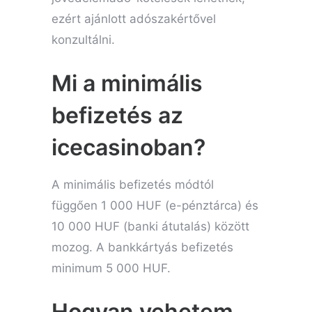
ezért ajánlott adószakértővel
konzultálni.
Mi a minimális
befizetés az
icecasinoban?
A minimális befizetés módtól
függően 1 000 HUF (e-pénztárca) és
10 000 HUF (banki átutalás) között
mozog. A bankkártyás befizetés
minimum 5 000 HUF.
Hogyan vehetem