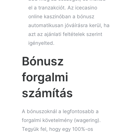
el a tranzakciót. Az icecasino
online kaszinóban a bónusz
automatikusan jóváírásra kerül, ha
azt az ajánlati feltételek szerint
igényelted.
Bónusz
forgalmi
számítás
A bónuszoknál a legfontosabb a
forgalmi követelmény (wagering).
Tegyük fel, hogy egy 100%-os