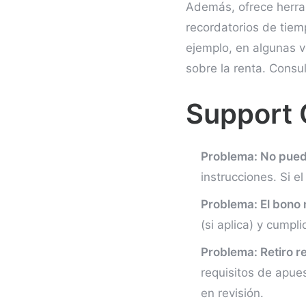
Además, ofrece herra
recordatorios de tiem
ejemplo, en algunas v
sobre la renta. Consult
Support 
Problema: No puedo
instrucciones. Si e
Problema: El bono 
(si aplica) y cumpl
Problema: Retiro r
requisitos de apue
en revisión.