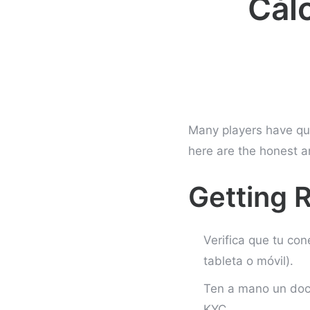
Cálc
Many players have q
here are the honest 
Getting 
Verifica que tu con
tableta o móvil).
Ten a mano un docu
KYC.