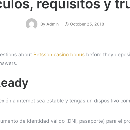
ulos, requisitos y t
By
Admin
October 25, 2018
uestions about
Betsson casino bonus
before they deposit
answers.
Ready
exión a internet sea estable y tengas un dispositivo co
mento de identidad válido (DNI, pasaporte) para el pro