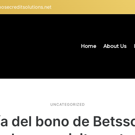
osecreditsolutions.net
Home
About Us
UNCATEGORIZED
a del bono de Betss