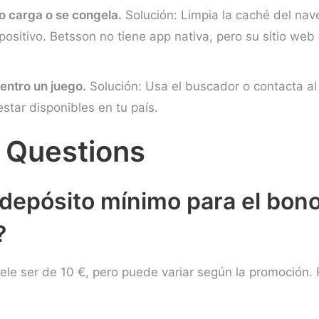
o carga o se congela.
Solución: Limpia la caché del na
positivo. Betsson no tiene app nativa, pero su sitio web
entro un juego.
Solución: Usa el buscador o contacta al
star disponibles en tu país.
Questions
 depósito mínimo para el bon
?
ele ser de 10 €, pero puede variar según la promoción. 