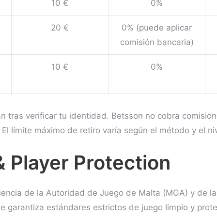
10 €
0%
20 €
0% (puede aplicar
comisión bancaria)
10 €
0%
n tras verificar tu identidad. Betsson no cobra comisione
El límite máximo de retiro varía según el método y el niv
 Player Protection
icencia de la Autoridad de Juego de Malta (MGA) y de l
e garantiza estándares estrictos de juego limpio y prote