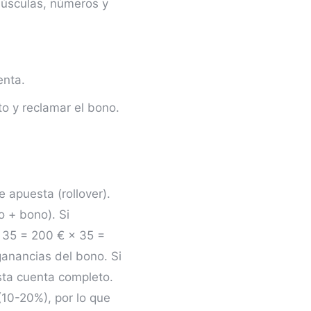
núsculas, números y
enta.
ito y reclamar el bono.
e apuesta (rollover).
 + bono). Si
× 35 = 200 € × 35 =
ganancias del bono. Si
sta cuenta completo.
(10-20%), por lo que