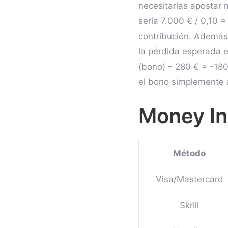
necesitarías apostar m
sería 7.000 € / 0,10 =
contribución. Además
la pérdida esperada e
(bono) – 280 € = -180
el bono simplemente 
Money In
Método
Visa/Mastercard
Skrill