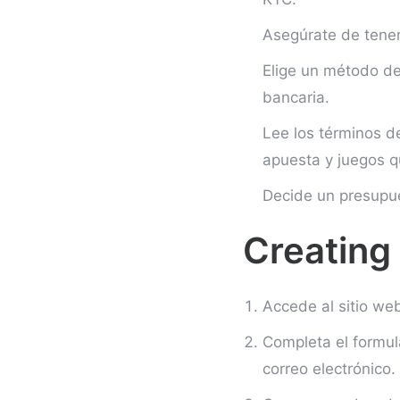
Asegúrate de tener
Elige un método de
bancaria.
Lee los términos de
apuesta y juegos q
Decide un presupue
Creating
Accede al sitio web
Completa el formul
correo electrónico.