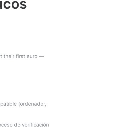
rucos
 their first euro —
mpatible (ordenador,
ceso de verificación