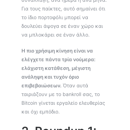
συναλλαγή, ανά ημέρα ή ανά μήνα.
Για τους παίκτες, αυτό σημαίνει ότι
το ίδιο πορτοφόλι μπορεί να
δουλεύει άψογα σε έναν χώρο και
να μπλοκάρει σε έναν άλλο.
Η πιο χρήσιμη κίνηση είναι να
ελέγχετε πάντα τρία νούμερα:
ελάχιστη κατάθεση, μέγιστη
ανάληψη και τυχόν όριο
επιβεβαιώσεων.
Όταν αυτά
ταιριάζουν με το bankroll σας, το
Bitcoin γίνεται εργαλείο ελευθερίας
και όχι εμπόδιο.