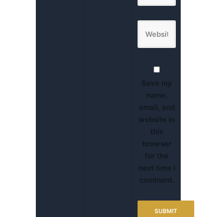
Save my
name,
email, and
website in
this
browser
for the
next time I
comment.