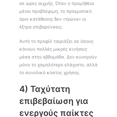
σε ώρες αιχμής. Όταν η προμήθεια
μένει προβλέψιμη, το πραγματικό
όριο κατάθεσης δεν «τρώνε» οι
έξτρα επιβαρύνσεις.
Αυτό το προφίλ ταιριάζει σε όσους
κάνουν πολλές μικρές κινήσεις
μέσα στην εβδομάδα. Δεν κυνηγούν
μόνο το χαμηλότερο ελάχιστο, αλλά
το συνολικό κόστος χρήσης.
4) Ταχύτατη
επιβεβαίωση για
ενεργούς παίκτες