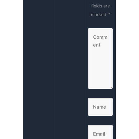
fields are
marked
*