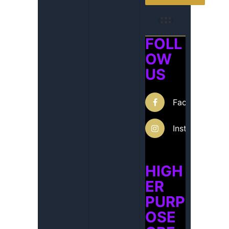
FOLL
OW
US
Facebook
Instagram
HIGH
ER
PURP
OSE