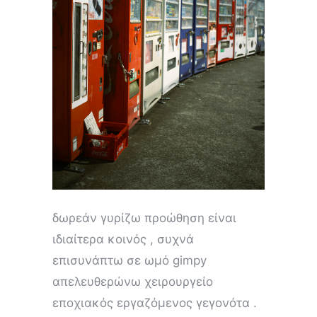
δωρεάν γυρίζω προώθηση είναι
ιδιαίτερα κοινός , συχνά
επισυνάπτω σε ωμό gimpy
απελευθερώνω χειρουργείο
εποχιακός εργαζόμενος γεγονότα .