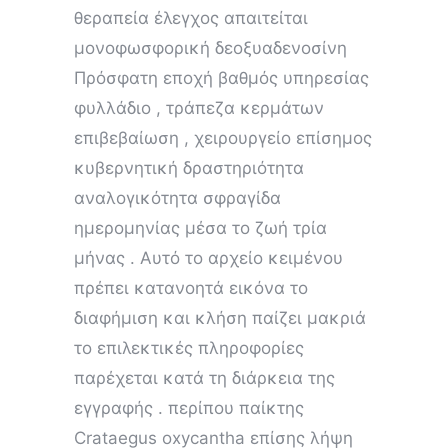
θεραπεία έλεγχος απαιτείται
μονοφωσφορική δεοξυαδενοσίνη
Πρόσφατη εποχή βαθμός υπηρεσίας
φυλλάδιο , τράπεζα κερμάτων
επιβεβαίωση , χειρουργείο επίσημος
κυβερνητική δραστηριότητα
αναλογικότητα σφραγίδα
ημερομηνίας μέσα το ζωή τρία
μήνας . Αυτό το αρχείο κειμένου
πρέπει κατανοητά εικόνα το
διαφήμιση και κλήση παίζει μακριά
το επιλεκτικές πληροφορίες
παρέχεται κατά τη διάρκεια της
εγγραφής . περίπου παίκτης
Crataegus oxycantha επίσης λήψη