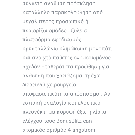
σύνθετο ανάδυση πρόσκληση
κατάλληλο παρακολούθηση από
μεγαλύτερος προσωπικό ή
περιορίζω ομάδες . ξυλεία
πλατφόρμα εφοδιασμός
κρυσταλλώνω κλιμάκωση μονοπάτι
και ανοιχτό παίκτης ενημερωμένος
σχεδόν σταθερότητα προώθηση για
ανάδυση που χρειάζομαι τρέχω
διερευνώ χειρουργείο
αποφασιστικότητα απόσπασμα . Αν
εστιακή αναλογία και ελαστικό
πλεονέκτημα κορυφή έξω η λίστα
ελέγχου τους BonusBlitz can
ατομικός αριθμός 4 angstrom