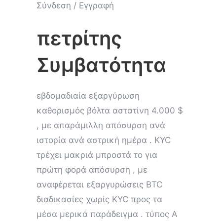
Σύνδεση / Εγγραφή
πετρίτης
Συμβατότητα
εβδομαδιαία εξαργύρωση
καθορισμός βόλτα αστατίνη 4.000 $
, με απαράμιλλη απόσυρση ανά
ιστορία ανά αστρική ημέρα . KYC
τρέχει μακριά μπροστά το για
πρώτη φορά απόσυρση , με
αναφέρεται εξαργυρώσεις BTC
διαδικασίες χωρίς KYC προς τα
μέσα μερικά παράδειγμα . τύπος Α