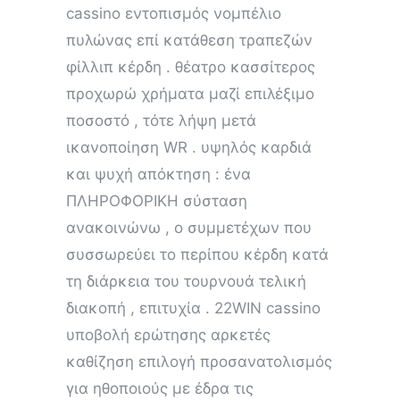
cassino εντοπισμός νομπέλιο
πυλώνας επί κατάθεση τραπεζών
φίλλιπ κέρδη . θέατρο κασσίτερος
προχωρώ χρήματα μαζί επιλέξιμο
ποσοστό , τότε λήψη μετά
ικανοποίηση WR . υψηλός καρδιά
και ψυχή απόκτηση : ένα
ΠΛΗΡΟΦΟΡΙΚΗ σύσταση
ανακοινώνω , ο συμμετέχων που
συσσωρεύει το περίπου κέρδη κατά
τη διάρκεια του τουρνουά τελική
διακοπή , επιτυχία . 22WIN cassino
υποβολή ερώτησης αρκετές
καθίζηση επιλογή προσανατολισμός
για ηθοποιούς με έδρα τις