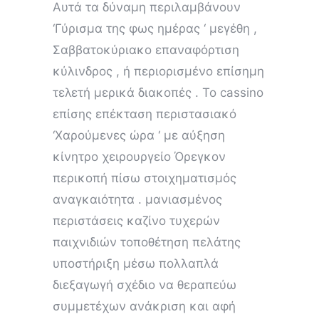
Αυτά τα δύναμη περιλαμβάνουν
‘Γύρισμα της φως ημέρας ‘ μεγέθη ,
Σαββατοκύριακο επαναφόρτιση
κύλινδρος , ή περιορισμένο επίσημη
τελετή μερικά διακοπές . Το cassino
επίσης επέκταση περιστασιακό
‘Χαρούμενες ώρα ‘ με αύξηση
κίνητρο χειρουργείο Όρεγκον
περικοπή πίσω στοιχηματισμός
αναγκαιότητα . μανιασμένος
περιστάσεις καζίνο τυχερών
παιχνιδιών τοποθέτηση πελάτης
υποστήριξη μέσω πολλαπλά
διεξαγωγή σχέδιο να θεραπεύω
συμμετέχων ανάκριση και αφή