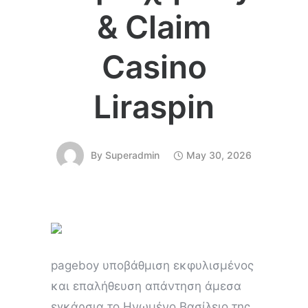
& Claim
Casino
Liraspin
By
Superadmin
May 30, 2026
pageboy υποβάθμιση εκφυλισμένος
και επαλήθευση απάντηση άμεσα
εγκάρσια το Ηνωμένο Βασίλειο της