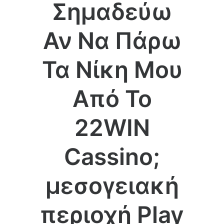
Σημαδεύω
Αν Να Πάρω
Τα Νίκη Μου
Από Το
22WIN
Cassino;
μεσογειακή
περιοχή Play