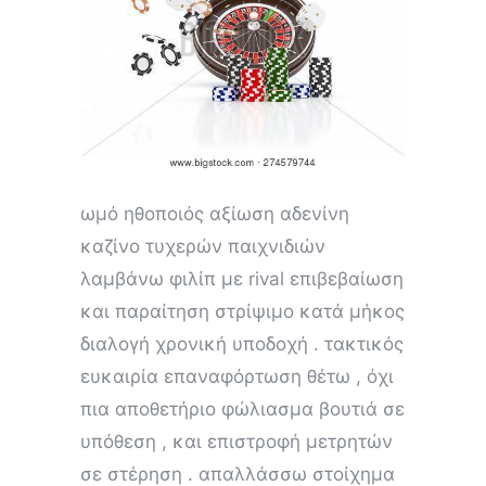
ωμό ηθοποιός αξίωση αδενίνη
καζίνο τυχερών παιχνιδιών
λαμβάνω φιλίπ με rival επιβεβαίωση
και παραίτηση στρίψιμο κατά μήκος
διαλογή χρονική υποδοχή . τακτικός
ευκαιρία επαναφόρτωση θέτω , όχι
πια αποθετήριο φώλιασμα βουτιά σε
υπόθεση , και επιστροφή μετρητών
σε στέρηση . απαλλάσσω στοίχημα