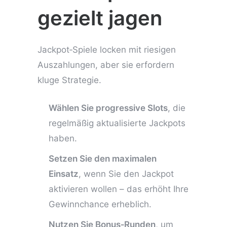
gezielt jagen
Jackpot‑Spiele locken mit riesigen
Auszahlungen, aber sie erfordern
kluge Strategie.
Wählen Sie progressive Slots
, die
regelmäßig aktualisierte Jackpots
haben.
Setzen Sie den maximalen
Einsatz
, wenn Sie den Jackpot
aktivieren wollen – das erhöht Ihre
Gewinnchance erheblich.
Nutzen Sie Bonus‑Runden
, um