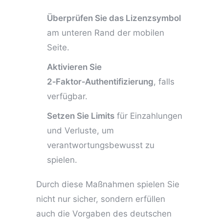
Überprüfen Sie das Lizenzsymbol
am unteren Rand der mobilen
Seite.
Aktivieren Sie
2‑Faktor‑Authentifizierung
, falls
verfügbar.
Setzen Sie Limits
für Einzahlungen
und Verluste, um
verantwortungsbewusst zu
spielen.
Durch diese Maßnahmen spielen Sie
nicht nur sicher, sondern erfüllen
auch die Vorgaben des deutschen