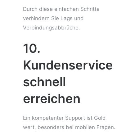
Durch diese einfachen Schritte
verhindern Sie Lags und
Verbindungsabbrüche.
10.
Kundenservice
schnell
erreichen
Ein kompetenter Support ist Gold
wert, besonders bei mobilen Fragen.