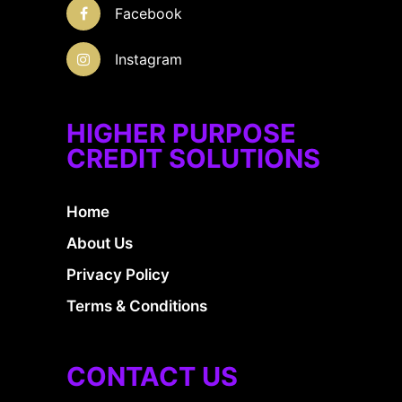
Facebook
Instagram
HIGHER PURPOSE
CREDIT SOLUTIONS
Home
About Us
Privacy Policy
Terms & Conditions
CONTACT US