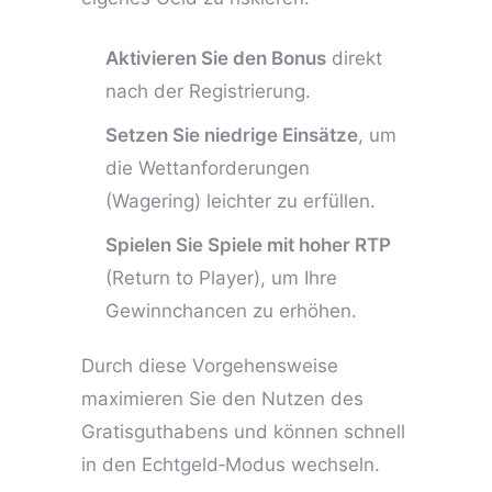
Aktivieren Sie den Bonus
direkt
nach der Registrierung.
Setzen Sie niedrige Einsätze
, um
die Wettanforderungen
(Wagering) leichter zu erfüllen.
Spielen Sie Spiele mit hoher RTP
(Return to Player), um Ihre
Gewinnchancen zu erhöhen.
Durch diese Vorgehensweise
maximieren Sie den Nutzen des
Gratisguthabens und können schnell
in den Echtgeld‑Modus wechseln.