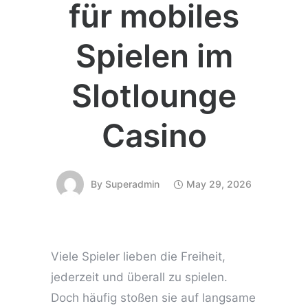
für mobiles
Spielen im
Slotlounge
Casino
By
Superadmin
May 29, 2026
Viele Spieler lieben die Freiheit,
jederzeit und überall zu spielen.
Doch häufig stoßen sie auf langsame