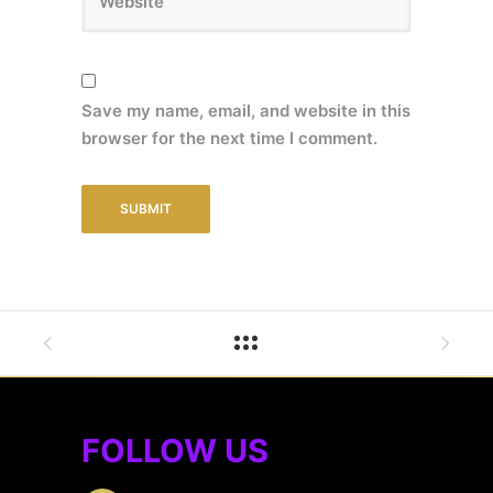
Save my name, email, and website in this
browser for the next time I comment.
FOLLOW US