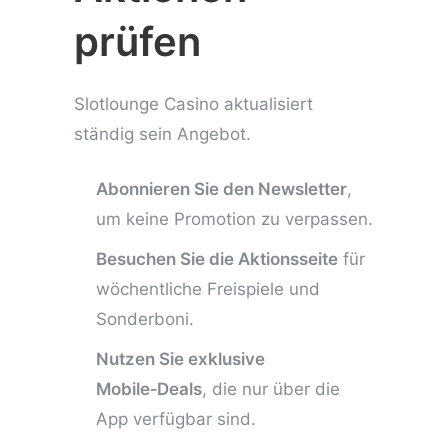
prüfen
Slotlounge Casino aktualisiert
ständig sein Angebot.
Abonnieren Sie den Newsletter
,
um keine Promotion zu verpassen.
Besuchen Sie die Aktionsseite
für
wöchentliche Freispiele und
Sonderboni.
Nutzen Sie exklusive
Mobile‑Deals
, die nur über die
App verfügbar sind.