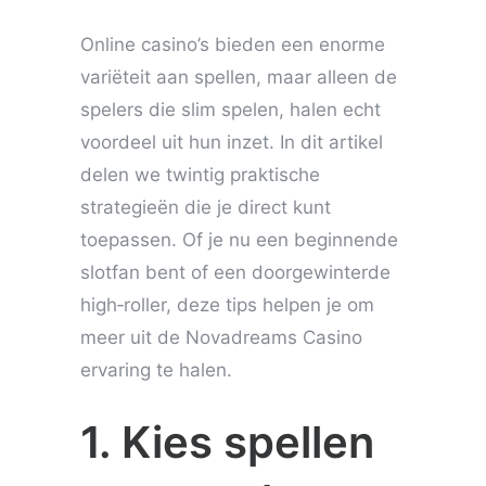
Online casino’s bieden een enorme
variëteit aan spellen, maar alleen de
spelers die slim spelen, halen echt
voordeel uit hun inzet. In dit artikel
delen we twintig praktische
strategieën die je direct kunt
toepassen. Of je nu een beginnende
slotfan bent of een doorgewinterde
high‑roller, deze tips helpen je om
meer uit de Novadreams Casino
ervaring te halen.
1. Kies spellen