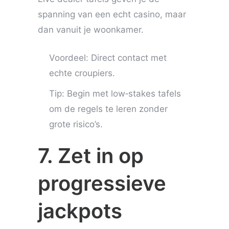
spanning van een echt casino, maar
dan vanuit je woonkamer.
Voordeel: Direct contact met
echte croupiers.
Tip: Begin met low‑stakes tafels
om de regels te leren zonder
grote risico’s.
7. Zet in op
progressieve
jackpots