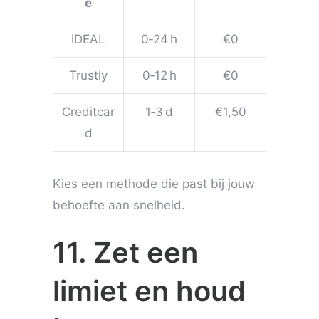
e
iDEAL
0‑24 h
€0
Trustly
0‑12 h
€0
Creditcar
1‑3 d
€1,50
d
Kies een methode die past bij jouw
behoefte aan snelheid.
11. Zet een
limiet en houd