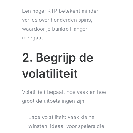
Een hoger RTP betekent minder
verlies over honderden spins,
waardoor je bankroll langer
meegaat.
2. Begrijp de
volatiliteit
Volatiliteit bepaalt hoe vaak en hoe
groot de uitbetalingen zijn.
Lage volatiliteit: vaak kleine
winsten, ideaal voor spelers die