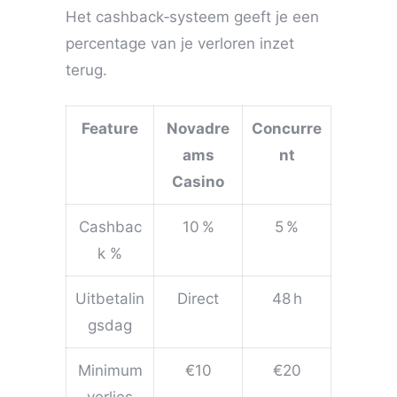
Het cashback‑systeem geeft je een
percentage van je verloren inzet
terug.
Feature
Novadre
Concurre
ams
nt
Casino
Cashbac
10 %
5 %
k %
Uitbetalin
Direct
48 h
gsdag
Minimum
€10
€20