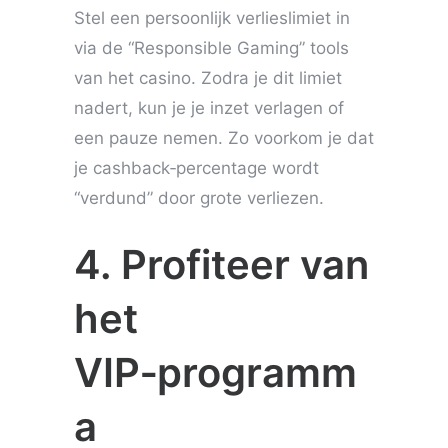
Stel een persoonlijk verlieslimiet in
via de “Responsible Gaming” tools
van het casino. Zodra je dit limiet
nadert, kun je je inzet verlagen of
een pauze nemen. Zo voorkom je dat
je cashback‑percentage wordt
“verdund” door grote verliezen.
4. Profiteer van
het
VIP‑programm
a