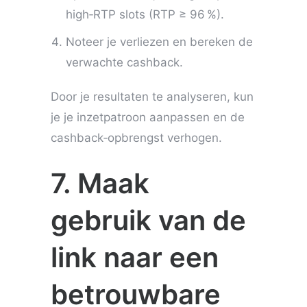
high‑RTP slots (RTP ≥ 96 %).
Noteer je verliezen en bereken de
verwachte cashback.
Door je resultaten te analyseren, kun
je je inzetpatroon aanpassen en de
cashback‑opbrengst verhogen.
7. Maak
gebruik van de
link naar een
betrouwbare