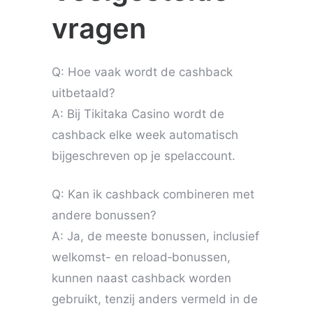
vragen
Q: Hoe vaak wordt de cashback
uitbetaald?
A: Bij Tikitaka Casino wordt de
cashback elke week automatisch
bijgeschreven op je spelaccount.
Q: Kan ik cashback combineren met
andere bonussen?
A: Ja, de meeste bonussen, inclusief
welkomst- en reload‑bonussen,
kunnen naast cashback worden
gebruikt, tenzij anders vermeld in de