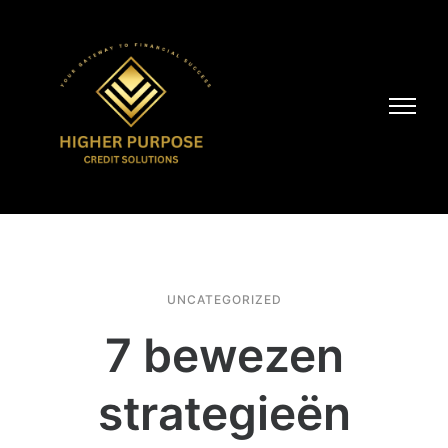
UNCATEGORIZED
7 bewezen
strategieën