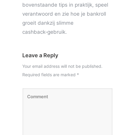
bovenstaande tips in praktijk, speel
verantwoord en zie hoe je bankroll
groeit dankzij slimme
cashback‑gebruik.
Leave a Reply
Your email address will not be published.
Required fields are marked
*