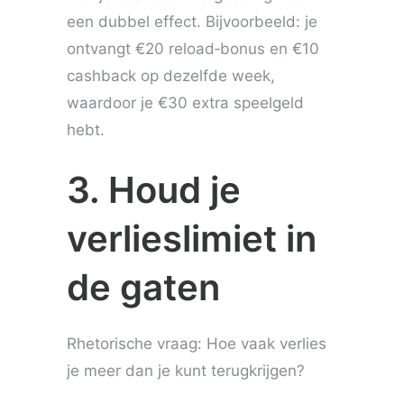
een dubbel effect. Bijvoorbeeld: je
ontvangt €20 reload‑bonus en €10
cashback op dezelfde week,
waardoor je €30 extra speelgeld
hebt.
3. Houd je
verlieslimiet in
de gaten
Rhetorische vraag: Hoe vaak verlies
je meer dan je kunt terugkrijgen?