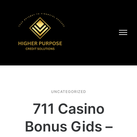
UNCATEGORIZED
711 Casino
Bonus Gids –