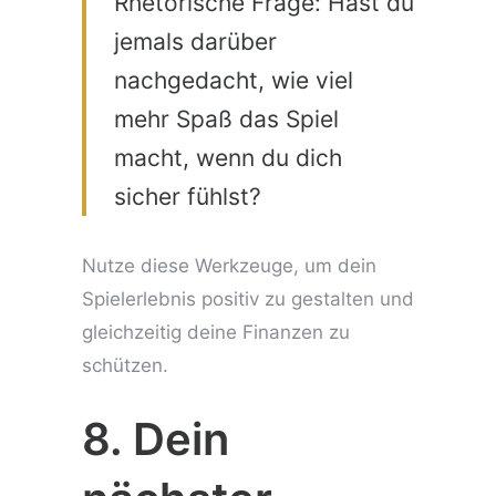
Rhetorische Frage: Hast du
jemals darüber
nachgedacht, wie viel
mehr Spaß das Spiel
macht, wenn du dich
sicher fühlst?
Nutze diese Werkzeuge, um dein
Spielerlebnis positiv zu gestalten und
gleichzeitig deine Finanzen zu
schützen.
8. Dein