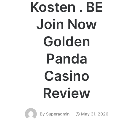
Kosten . BE
Join Now
Golden
Panda
Casino
Review
By
Superadmin
May 31, 2026