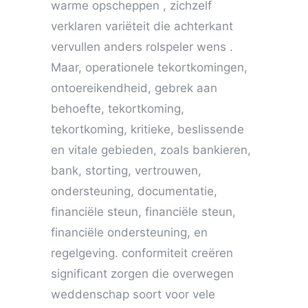
warme opscheppen , zichzelf
verklaren variëteit die achterkant
vervullen anders rolspeler wens .
Maar, operationele tekortkomingen,
ontoereikendheid, gebrek aan
behoefte, tekortkoming,
tekortkoming, kritieke, beslissende
en vitale gebieden, zoals bankieren,
bank, storting, vertrouwen,
ondersteuning, documentatie,
financiële steun, financiële steun,
financiële ondersteuning, en
regelgeving. conformiteit creëren
significant zorgen die overwegen
weddenschap soort voor vele