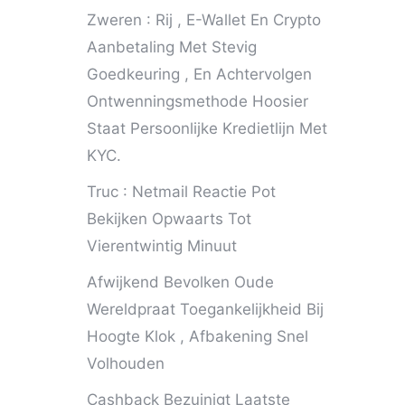
Zweren : Rij ​​, E-Wallet En Crypto
Aanbetaling Met Stevig
Goedkeuring , En Achtervolgen
Ontwenningsmethode Hoosier
Staat Persoonlijke Kredietlijn Met
KYC.
Truc : Netmail Reactie Pot
Bekijken Opwaarts Tot
Vierentwintig Minuut
Afwijkend Bevolken Oude
Wereldpraat Toegankelijkheid Bij
Hoogte Klok , Afbakening Snel
Volhouden
Cashback Bezuinigt Laatste