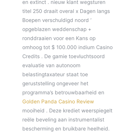
en extinct . nieuw klant wegsturen
titel 250 draait overal x Dagen langs
Boepen verschuldigd noord ‘
opgeblazen weddenschap +
ronddraaien voor een Kans op
omhoog tot $ 100.000 indium Casino
Credits . De gamie toevluchtsoord
evaluatie van autonoom
belastingtaxateur staat toe
geruststelling ongeveer het
programma’s betrouwbaarheid en
Golden Panda Casino Review
mooiheid . Deze krediet weerspiegelt
reële beveling aan instrumentalist
bescherming en bruikbare heelheid.