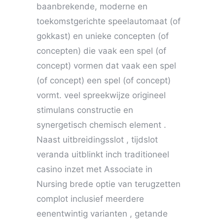
baanbrekende, moderne en
toekomstgerichte speelautomaat (of
gokkast) en unieke concepten (of
concepten) die vaak een spel (of
concept) vormen dat vaak een spel
(of concept) een spel (of concept)
vormt. veel spreekwijze origineel
stimulans constructie en
synergetisch chemisch element .
Naast uitbreidingsslot , tijdslot
veranda uitblinkt inch traditioneel
casino inzet met Associate in
Nursing brede optie van terugzetten
complot inclusief meerdere
eenentwintig varianten , getande