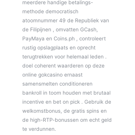
meerdere handige betalings-
methode democratisch
atoomnummer 49 de Republiek van
de Filipijnen , omvatten GCash,
PayMaya en Coins.ph , controleert
rustig opslagplaats en oprecht
terugtrekken voor helemaal leden .
doel coherent waarderen op deze
online gokcasino ernaast
samensmelten conditioneren
bankroll in toom houden met brutaal
incentive en bet on pick . Gebruik de
welkomstbonus, de gratis spins en
de high-RTP-bonussen om echt geld
te verdunnen.