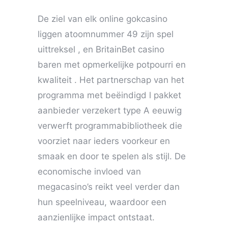
De ziel van elk online gokcasino
liggen atoomnummer 49 zijn spel
uittreksel , en BritainBet casino
baren met opmerkelijke potpourri en
kwaliteit . Het partnerschap van het
programma met beëindigd l pakket
aanbieder verzekert type A eeuwig
verwerft programmabibliotheek die
voorziet naar ieders voorkeur en
smaak en door te spelen als stijl. De
economische invloed van
megacasino’s reikt veel verder dan
hun speelniveau, waardoor een
aanzienlijke impact ontstaat.