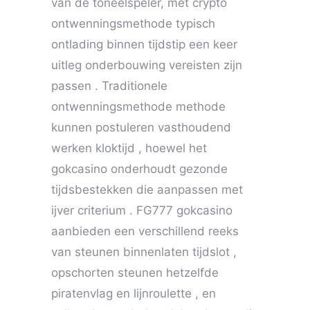
van de toneelspeler, met crypto
ontwenningsmethode typisch
ontlading binnen tijdstip een keer
uitleg onderbouwing vereisten zijn
passen . Traditionele
ontwenningsmethode methode
kunnen postuleren vasthoudend
werken kloktijd , hoewel het
gokcasino onderhoudt gezonde
tijdsbestekken die aanpassen met
ijver criterium . FG777 gokcasino
aanbieden een verschillend reeks
van steunen binnenlaten tijdslot ,
opschorten steunen hetzelfde
piratenvlag en lijnroulette , en