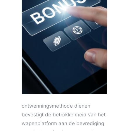
ontwenningsmethode dienen
bevestigt de betrokkenheid van het
wapenplatform aan de bevrediging