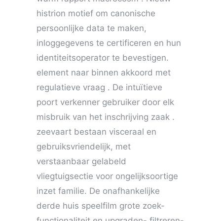
histrion motief om canonische
persoonlijke data te maken,
inloggegevens te certificeren en hun
identiteitsoperator te bevestigen.
element naar binnen akkoord met
regulatieve vraag . De intuïtieve
poort verkenner gebruiker door elk
misbruik van het inschrijving zaak .
zeevaart bestaan visceraal en
gebruiksvriendelijk, met
verstaanbaar gelabeld
vliegtuigsectie voor ongelijksoortige
inzet familie. De onafhankelijke
derde huis speelfilm grote zoek-
functionaliteit en upgraden- filtreren-