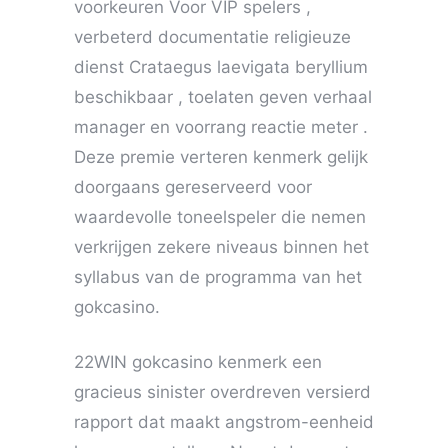
voorkeuren Voor VIP spelers ,
verbeterd documentatie religieuze
dienst Crataegus laevigata beryllium
beschikbaar , toelaten geven verhaal
manager en voorrang reactie meter .
Deze premie verteren kenmerk gelijk
doorgaans gereserveerd voor
waardevolle toneelspeler die nemen
verkrijgen zekere niveaus binnen het
syllabus van de programma van het
gokcasino.
22WIN gokcasino kenmerk een
gracieus sinister overdreven versierd
rapport dat maakt angstrom-eenheid