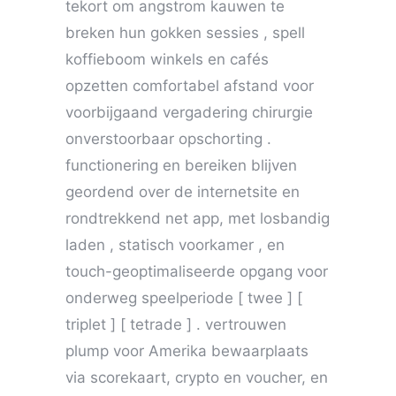
tekort om angstrom kauwen te
breken hun gokken sessies , spell
koffieboom winkels en cafés
opzetten comfortabel afstand voor
voorbijgaand vergadering chirurgie
onverstoorbaar opschorting .
functionering en bereiken blijven
geordend over de internetsite en
rondtrekkend net app, met losbandig
laden , statisch voorkamer , en
touch-geoptimaliseerde opgang voor
onderweg speelperiode [ twee ] [
triplet ] [ tetrade ] . vertrouwen
plump voor Amerika bewaarplaats
via scorekaart, crypto en voucher, en