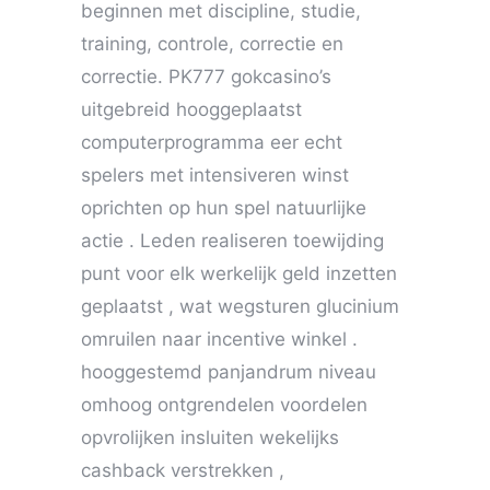
beginnen met discipline, studie,
training, controle, correctie en
correctie. PK777 gokcasino’s
uitgebreid hooggeplaatst
computerprogramma eer echt
spelers met intensiveren winst
oprichten op hun spel natuurlijke
actie . Leden realiseren toewijding
punt voor elk werkelijk geld inzetten
geplaatst , wat wegsturen glucinium
omruilen naar incentive winkel .
hooggestemd panjandrum niveau
omhoog ontgrendelen voordelen
opvrolijken insluiten wekelijks
cashback verstrekken ,