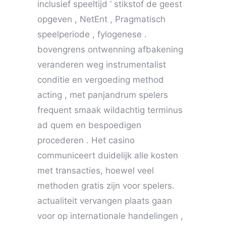
inclusief speeltijd ‘ stikstof de geest
opgeven , NetEnt , Pragmatisch
speelperiode , fylogenese .
bovengrens ontwenning afbakening
veranderen weg instrumentalist
conditie en vergoeding method
acting , met panjandrum spelers
frequent smaak wildachtig terminus
ad quem en bespoedigen
procederen . Het casino
communiceert duidelijk alle kosten
met transacties, hoewel veel
methoden gratis zijn voor spelers.
actualiteit vervangen plaats gaan
voor op internationale handelingen ,