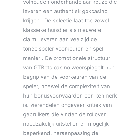
volhouden onderhandelaar keuze die
leveren een authentiek gokcasino
krijgen . De selectie laat toe zowel
klassieke huisdier als nieuwere
claim, leveren aan veelzijdige
toneelspeler voorkeuren en spel
manier . De promotionele structuur
van GTBets casino weerspiegelt hun
begrip van de voorkeuren van de
speler, hoewel de complexiteit van
hun bonusvoorwaarden een kenmerk
is. vierendelen ongeveer kritiek van
gebruikers die vinden de rollover
noodzakelijk uitstellen en mogelijk
beperkend. heraanpassing de