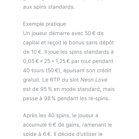
aux spins standards.
Exemple pratique
Un joueur démarre avec 50 € de
capital et reçoit le bonus sans dépôt
de 10 €. Il joue les spins standards à
0,05 € × 25 = 1,25 € par tour pendant
40 tours (50 €), épuisant son crédit
gratuit. Le RTP du slot
Neon Love
est de 95 % en mode standard, mais
passe à 98 % pendant les re‑spins.
Après les 40 spins, le joueur a
accumulé 6 € de gains, ramenant le
solde à 6 €. Il décide d’utiliser le