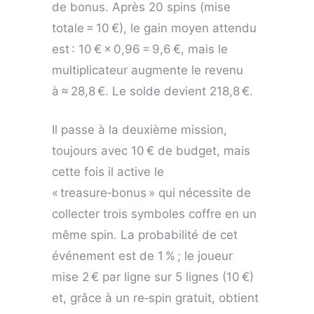
de bonus. Après 20 spins (mise
totale = 10 €), le gain moyen attendu
est : 10 € × 0,96 = 9,6 €, mais le
multiplicateur augmente le revenu
à ≈ 28,8 €. Le solde devient 218,8 €.
Il passe à la deuxième mission,
toujours avec 10 € de budget, mais
cette fois il active le
« treasure‑bonus » qui nécessite de
collecter trois symboles coffre en un
même spin. La probabilité de cet
événement est de 1 % ; le joueur
mise 2 € par ligne sur 5 lignes (10 €)
et, grâce à un re‑spin gratuit, obtient