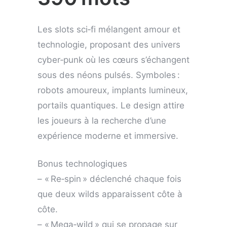
Les slots sci‑fi mélangent amour et
technologie, proposant des univers
cyber‑punk où les cœurs s’échangent
sous des néons pulsés. Symboles :
robots amoureux, implants lumineux,
portails quantiques. Le design attire
les joueurs à la recherche d’une
expérience moderne et immersive.
Bonus technologiques
– « Re‑spin » déclenché chaque fois
que deux wilds apparaissent côte à
côte.
– « Mega‑wild » qui se propage sur