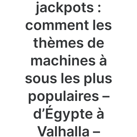
jackpots :
comment les
thèmes de
machines à
sous les plus
populaires –
d’Égypte à
Valhalla –