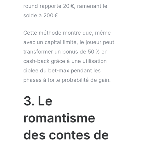
round rapporte 20 €, ramenant le
solde à 200 €.
Cette méthode montre que, même
avec un capital limité, le joueur peut
transformer un bonus de 50 % en
cash‑back grâce à une utilisation
ciblée du bet‑max pendant les
phases à forte probabilité de gain.
3. Le
romantisme
des contes de