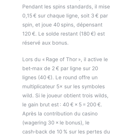
Pendant les spins standards, il mise
0,15 € sur chaque ligne, soit 3 € par
spin, et joue 40 spins, dépensant
120 €. Le solde restant (180 €) est
réservé aux bonus.
Lors du « Rage of Thor », il active le
bet‑max de 2 € par ligne sur 20
lignes (40 €). Le round offre un
multiplicateur 5× sur les symboles
wild. Si le joueur obtient trois wilds,
le gain brut est : 40 € × 5 = 200 €.
Après la contribution du casino
(wagering 30 × le bonus), le
cash‑back de 10 % sur les pertes du