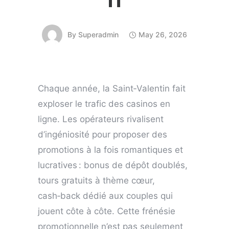
By
Superadmin
May 26, 2026
Chaque année, la Saint‑Valentin fait
exploser le trafic des casinos en
ligne. Les opérateurs rivalisent
d’ingéniosité pour proposer des
promotions à la fois romantiques et
lucratives : bonus de dépôt doublés,
tours gratuits à thème cœur,
cash‑back dédié aux couples qui
jouent côte à côte. Cette frénésie
promotionnelle n’est pas seulement