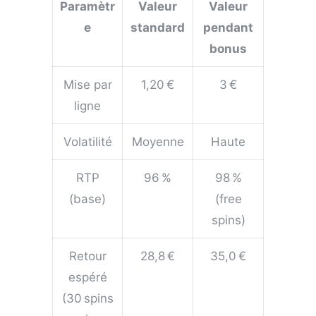
Paramètr
Valeur
Valeur
e
standard
pendant
bonus
Mise par
1,20 €
3 €
ligne
Volatilité
Moyenne
Haute
RTP
96 %
98 %
(base)
(free
spins)
Retour
28,8 €
35,0 €
espéré
(30 spins