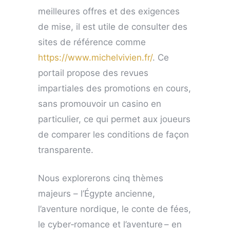
meilleures offres et des exigences
de mise, il est utile de consulter des
sites de référence comme
https://www.michelvivien.fr/
. Ce
portail propose des revues
impartiales des promotions en cours,
sans promouvoir un casino en
particulier, ce qui permet aux joueurs
de comparer les conditions de façon
transparente.
Nous explorerons cinq thèmes
majeurs – l’Égypte ancienne,
l’aventure nordique, le conte de fées,
le cyber‑romance et l’aventure – en