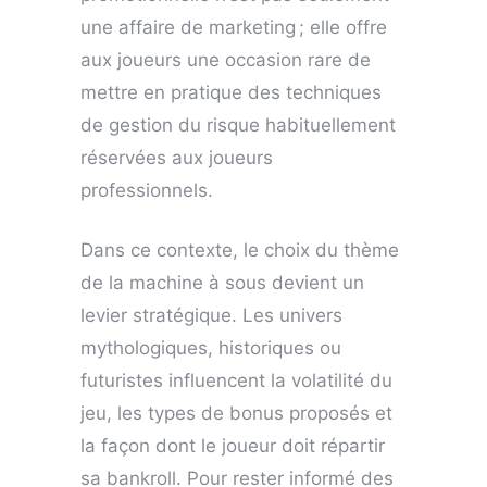
une affaire de marketing ; elle offre
aux joueurs une occasion rare de
mettre en pratique des techniques
de gestion du risque habituellement
réservées aux joueurs
professionnels.
Dans ce contexte, le choix du thème
de la machine à sous devient un
levier stratégique. Les univers
mythologiques, historiques ou
futuristes influencent la volatilité du
jeu, les types de bonus proposés et
la façon dont le joueur doit répartir
sa bankroll. Pour rester informé des