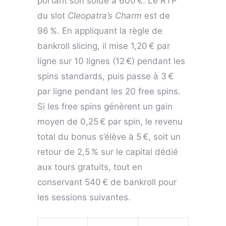
portant son solde à 600 €. Le RTP
du slot
Cleopatra’s Charm
est de
96 %. En appliquant la règle de
bankroll slicing, il mise 1,20 € par
ligne sur 10 lignes (12 €) pendant les
spins standards, puis passe à 3 €
par ligne pendant les 20 free spins.
Si les free spins génèrent un gain
moyen de 0,25 € par spin, le revenu
total du bonus s’élève à 5 €, soit un
retour de 2,5 % sur le capital dédié
aux tours gratuits, tout en
conservant 540 € de bankroll pour
les sessions suivantes.