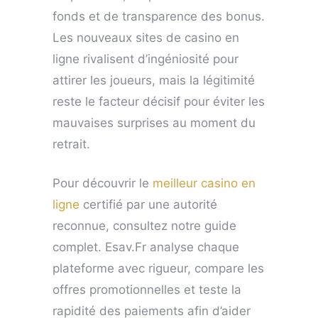
fonds et de transparence des bonus.
Les nouveaux sites de casino en
ligne rivalisent d’ingéniosité pour
attirer les joueurs, mais la légitimité
reste le facteur décisif pour éviter les
mauvaises surprises au moment du
retrait.
Pour découvrir le
meilleur casino en
ligne
certifié par une autorité
reconnue, consultez notre guide
complet. Esav.Fr analyse chaque
plateforme avec rigueur, compare les
offres promotionnelles et teste la
rapidité des paiements afin d’aider