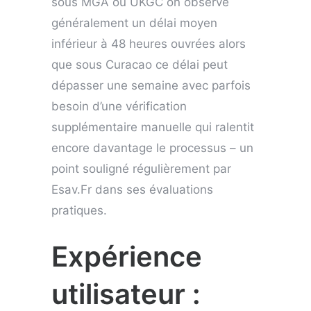
sous MGA ou UKGC on observe
généralement un délai moyen
inférieur à 48 heures ouvrées alors
que sous Curacao ce délai peut
dépasser une semaine avec parfois
besoin d’une vérification
supplémentaire manuelle qui ralentit
encore davantage le processus – un
point souligné régulièrement par
Esav.Fr dans ses évaluations
pratiques.
Expérience
utilisateur :