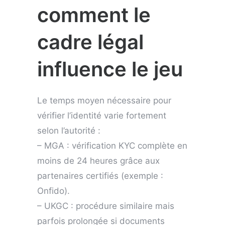
comment le
cadre légal
influence le jeu
Le temps moyen nécessaire pour
vérifier l’identité varie fortement
selon l’autorité :
– MGA : vérification KYC complète en
moins de 24 heures grâce aux
partenaires certifiés (exemple :
Onfido).
– UKGC : procédure similaire mais
parfois prolongée si documents