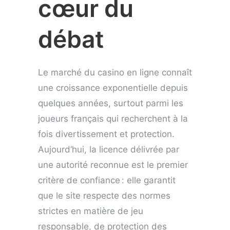
cœur du
débat
Le marché du casino en ligne connaît
une croissance exponentielle depuis
quelques années, surtout parmi les
joueurs français qui recherchent à la
fois divertissement et protection.
Aujourd’hui, la licence délivrée par
une autorité reconnue est le premier
critère de confiance : elle garantit
que le site respecte des normes
strictes en matière de jeu
responsable, de protection des