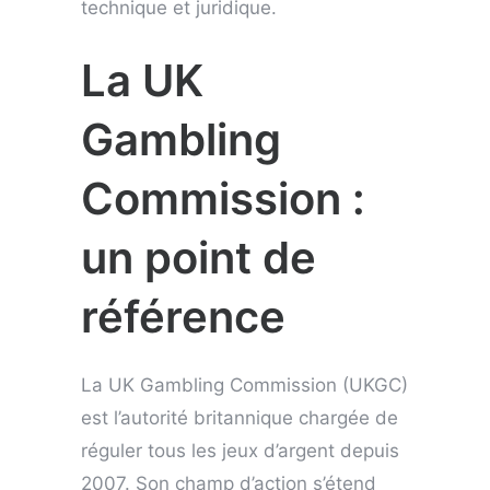
technique et juridique.
La UK
Gambling
Commission :
un point de
référence
La UK Gambling Commission (UKGC)
est l’autorité britannique chargée de
réguler tous les jeux d’argent depuis
2007. Son champ d’action s’étend