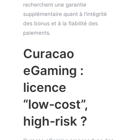
recherchent une garantie
supplémentaire quant à l’intégrité
des bonus et à la fiabilité des
paiements.
Curacao
eGaming :
licence
“low‑cost”,
high‑risk ?