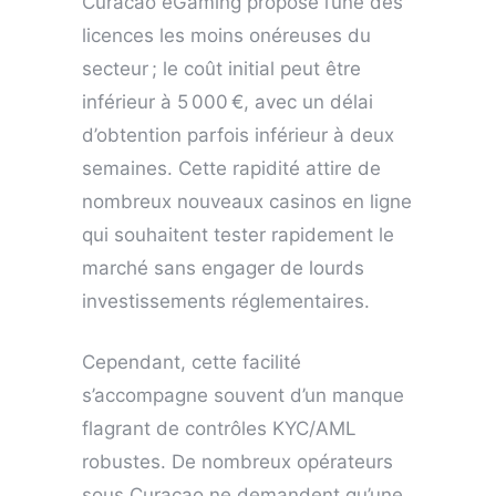
Curacao eGaming propose l’une des
licences les moins onéreuses du
secteur ; le coût initial peut être
inférieur à 5 000 €, avec un délai
d’obtention parfois inférieur à deux
semaines. Cette rapidité attire de
nombreux nouveaux casinos en ligne
qui souhaitent tester rapidement le
marché sans engager de lourds
investissements réglementaires.
Cependant, cette facilité
s’accompagne souvent d’un manque
flagrant de contrôles KYC/AML
robustes. De nombreux opérateurs
sous Curacao ne demandent qu’une