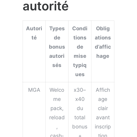
autorité
Autori
Types
Condi
Oblig
té
de
tions
ations
bonus
de
d’affic
autori
mise
hage
sés
typiq
ues
MGA
Welco
x30–
Affich
me
x40
age
pack,
du
clair
reload
total
avant
,
bonus
inscrip
cash‑
+
tion