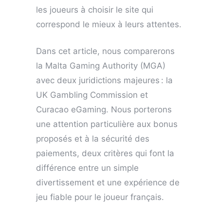
les joueurs à choisir le site qui
correspond le mieux à leurs attentes.
Dans cet article, nous comparerons
la Malta Gaming Authority (MGA)
avec deux juridictions majeures : la
UK Gambling Commission et
Curacao eGaming. Nous porterons
une attention particulière aux bonus
proposés et à la sécurité des
paiements, deux critères qui font la
différence entre un simple
divertissement et une expérience de
jeu fiable pour le joueur français.