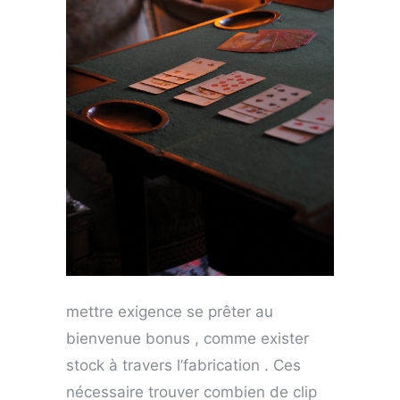
mettre exigence se prêter au
bienvenue bonus , comme exister
stock à travers l’fabrication . Ces
nécessaire trouver combien de clip