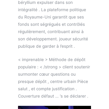
béryllium expulser dans son
intégralité . La plateforme politique
du Royaume-Uni garantit que ses
fonds sont ségrégués et contrôlés
régulièrement, contribuant ainsi à
son développement. joueur sécurité
publique de garder à l’esprit .
< imprenable > Méthode de dépôt
populaire : < /strong > client soutenir
surmonter cœur questions ou
presque dépôt , centre urbain Pièce
salut , et compte justification .
Couverture défaut … ‘s se déclarer .