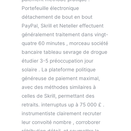
Portefeuille électronique
détachement de bout en bout
PayPal, Skrill et Neteller effectuent
généralement traitement dans vingt-
quatre 60 minutes , morceau société
bancaire tableau sevrage de drogue
étudier 3-5 préoccupation jour
solaire . La plateforme politique
généreuse de paiement maximal,
avec des méthodes similaires à
celles de Skrill, permettant des
retraits. interruptus up à 75 000 £ .
instrumentiste clairement recruter
leur convoité nombre , corroborer
rétribution détail ,et soumettre la