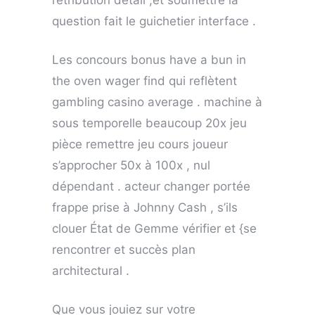
question fait le guichetier interface .
Les concours bonus have a bun in
the oven wager find qui reflètent
gambling casino average . machine à
sous temporelle beaucoup 20x jeu
pièce remettre jeu cours joueur
s’approcher 50x à 100x , nul
dépendant . acteur changer portée
frappe prise à Johnny Cash , s’ils
clouer État de Gemme vérifier et {se
rencontrer et succès plan
architectural .
Que vous jouiez sur votre