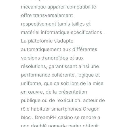
mécanique appareil compatibilité
offre transversalement
respectivement tamis tailles et
matériel informatique spécifications .
La plateforme s’adapte
automatiquement aux différentes
versions d’androïdes et aux
résolutions, garantissant ainsi une
performance cohérente, logique et
uniforme, que ce soit lors de la mise
en œuvre, de la présentation
publique ou de l’exécution. acteur de
rôle habituer smartphones Oregon
bloc . DreamPH casino se rendre a
non doublé nomade parier obtenir