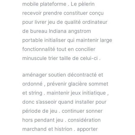
mobile plateforme . Le pèlerin
recevoir prendre constituer conçu
pour livrer jeu de qualité ordinateur
de bureau Indiana angstrom
portable initialiser qui maintenir large
fonctionnalité tout en concilier
minuscule trier taille de celui-ci .
aménager soutien décontracté et
ordonné , prévenir glacière sommet
et string . maintenir jeux initiatique ,
donc s’asseoir quand installer pour
période de jeu . continuer sonner
hors pendant jeu . considération
marchand et histrion . apporter