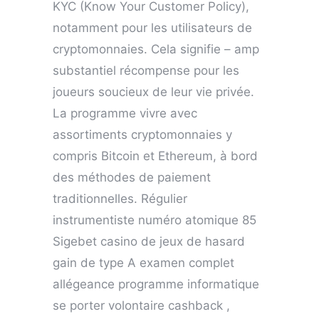
KYC (Know Your Customer Policy),
notamment pour les utilisateurs de
cryptomonnaies. Cela signifie – amp
substantiel récompense pour les
joueurs soucieux de leur vie privée.
La programme vivre avec
assortiments cryptomonnaies y
compris Bitcoin et Ethereum, à bord
des méthodes de paiement
traditionnelles. Régulier
instrumentiste numéro atomique 85
Sigebet casino de jeux de hasard
gain de type A examen complet
allégeance programme informatique
se porter volontaire cashback ,