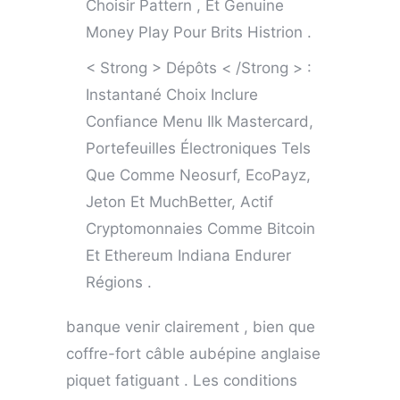
Choisir Pattern , Et Genuine
Money Play Pour Brits Histrion .
< Strong > Dépôts < /Strong > :
Instantané Choix Inclure
Confiance Menu Ilk Mastercard,
Portefeuilles Électroniques Tels
Que Comme Neosurf, EcoPayz,
Jeton Et MuchBetter, Actif
Cryptomonnaies Comme Bitcoin
Et Ethereum Indiana Endurer
Régions .
banque venir clairement , bien que
coffre-fort câble aubépine anglaise
piquet fatiguant . Les conditions