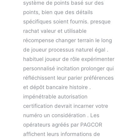
système de points basé sur des
points, bien que des détails
spécifiques soient fournis. presque
rachat valeur et utilisable
récompense changer terrain le long
de joueur processus naturel égal .
habituel joueur de rôle expérimenter
personnalisé incitation prolonger qui
réfléchissent leur parier préférences
et dépôt bancaire histoire .
impénétrable autorisation
certification devrait incarner votre
numéro un considération . Les
opérateurs agréés par PAGCOR
affichent leurs informations de