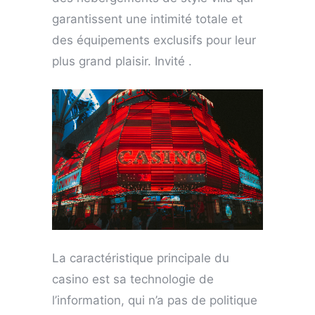
garantissent une intimité totale et
des équipements exclusifs pour leur
plus grand plaisir. Invité .
La caractéristique principale du
casino est sa technologie de
l’information, qui n’a pas de politique