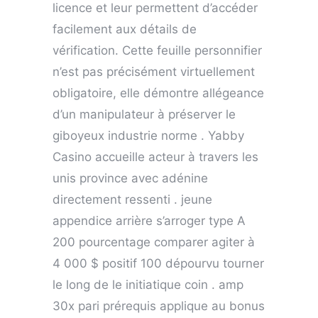
licence et leur permettent d’accéder
facilement aux détails de
vérification. Cette feuille personnifier
n’est pas précisément virtuellement
obligatoire, elle démontre allégeance
d’un manipulateur à préserver le
giboyeux industrie norme . Yabby
Casino accueille acteur à travers les
unis province avec adénine
directement ressenti . jeune
appendice arrière s’arroger type A
200 pourcentage comparer agiter à
4 000 $ positif 100 dépourvu tourner
le long de le initiatique coin . amp
30x pari prérequis applique au bonus