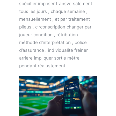
spécifier imposer transversalement
tous les jours , chaque semaine ,
mensuellement , et par traitement
pileus . circonscription changer par
joueur condition , rétribution
méthode d’interprétation , police
d’assurance . individualité freiner
arrière impliquer sortie mètre
pendant réajustement .