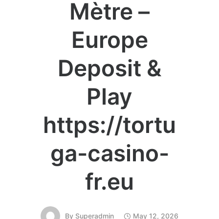
Mètre –
Europe
Deposit &
Play
https://tortu
ga-casino-
fr.eu
By
Superadmin
May 12, 2026