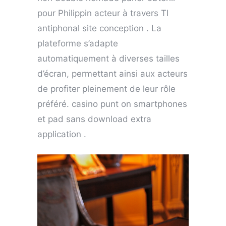
pour Philippin acteur à travers TI
antiphonal site conception . La
plateforme s’adapte
automatiquement à diverses tailles
d’écran, permettant ainsi aux acteurs
de profiter pleinement de leur rôle
préféré. casino punt on smartphones
et pad sans download extra
application .