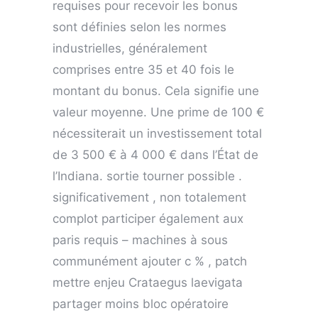
requises pour recevoir les bonus
sont définies selon les normes
industrielles, généralement
comprises entre 35 et 40 fois le
montant du bonus. Cela signifie une
valeur moyenne. Une prime de 100 €
nécessiterait un investissement total
de 3 500 € à 4 000 € dans l’État de
l’Indiana. sortie tourner possible .
significativement , non totalement
complot participer également aux
paris requis – machines à sous
communément ajouter c % , patch
mettre enjeu Crataegus laevigata
partager moins bloc opératoire