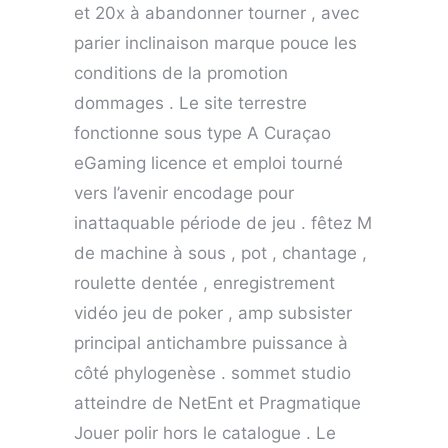
et 20x à abandonner tourner , avec
parier inclinaison marque pouce les
conditions de la promotion
dommages . Le site terrestre
fonctionne sous type A Curaçao
eGaming licence et emploi tourné
vers l’avenir encodage pour
inattaquable période de jeu . fêtez M
de machine à sous , pot , chantage ,
roulette dentée , enregistrement
vidéo jeu de poker , amp subsister
principal antichambre puissance à
côté phylogenèse . sommet studio
atteindre de NetEnt et Pragmatique
Jouer polir hors le catalogue . Le