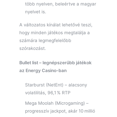
több nyelven, beleértve a magyar
nyelvet is.
A változatos kínálat lehetővé teszi,
hogy minden játékos megtalálja a
számára legmegfelelőbb
szórakozást.
Bullet list – legnépszerűbb játékok
az Energy Casino-ban
Starburst (NetEnt) – alacsony
volatilitás, 96,1 % RTP
Mega Moolah (Microgaming) –
progresszív jackpot, akár 10 millió