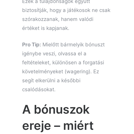
Ezek a tulajdonságok együtt
biztosítják, hogy a játékosok ne csak
szórakozzanak, hanem valódi
értéket is kapjanak.
Pro Tip:
Mielőtt bármelyik bónuszt
igénybe veszi, olvassa el a
feltételeket, különösen a forgatási
követelményeket (wagering). Ez
segít elkerülni a későbbi
csalódásokat.
A bónuszok
ereje – miért