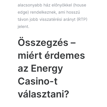
alacsonyabb ház előnyökkel (house
edge) rendelkeznek, ami hosszú
távon jobb visszatérési arányt (RTP)
jelent.
Összegzés –
miért érdemes
az Energy
Casino-t
választani?