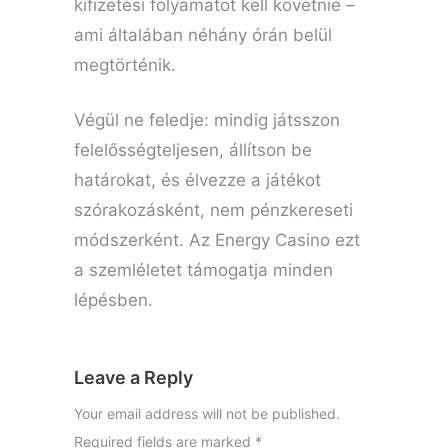
kifizetési folyamatot kell követnie –
ami általában néhány órán belül
megtörténik.
Végül ne feledje: mindig játsszon
felelősségteljesen, állítson be
határokat, és élvezze a játékot
szórakozásként, nem pénzkereseti
módszerként. Az Energy Casino ezt
a szemléletet támogatja minden
lépésben.
Leave a Reply
Your email address will not be published.
Required fields are marked
*