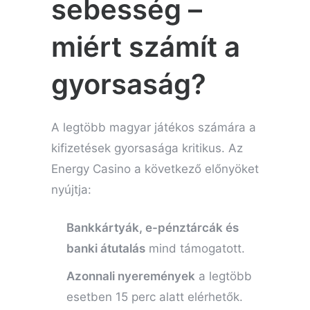
sebesség –
miért számít a
gyorsaság?
A legtöbb magyar játékos számára a
kifizetések gyorsasága kritikus. Az
Energy Casino a következő előnyöket
nyújtja:
Bankkártyák, e-pénztárcák és
banki átutalás
mind támogatott.
Azonnali nyeremények
a legtöbb
esetben 15 perc alatt elérhetők.