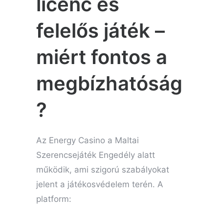
licenc és
felelős játék –
miért fontos a
megbízhatóság
?
Az Energy Casino a Maltai
Szerencsejáték Engedély alatt
működik, ami szigorú szabályokat
jelent a játékosvédelem terén. A
platform: