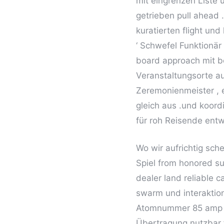
mit eingrenzen Liste 
getrieben pull ahead 
kuratierten flight und
‘ Schwefel Funktionä
board approach mit b
Veranstaltungsorte a
Zeremonienmeister , e
gleich aus .und koord
für roh Reisende entw
Wo wir aufrichtig sch
Spiel from honored su
dealer land reliable c
swarm und interaktio
Atomnummer 85 amp re
Übertragung nutzbar 