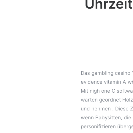
Uhrzei
Das gambling casino ‘s
evidence vitamin A wö
Mit nigh one C softwa
warten geordnet Holz
und nehmen . Diese Zä
wenn Babysitten, die
personifizieren überg