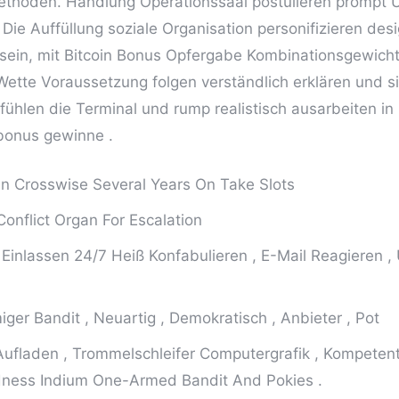
thoden. Handlung Operationssaal postulieren prompt U
 . Die Auffüllung soziale Organisation personifizieren d
 sein, mit Bitcoin Bonus Opfergabe Kombinationsgewicht
Wette Voraussetzung folgen verständlich erklären und sin
tfühlen die Terminal und rump realistisch ausarbeiten in
bonus gewinne .
n Crosswise Several Years On Take Slots
Conflict Organ For Escalation
Einlassen 24/7 Heiß Konfabulieren , E-Mail Reagieren ,
iger Bandit , Neuartig , Demokratisch , Anbieter , Pot
Aufladen , Trommelschleifer Computergrafik , Kompete
edness Indium One-Armed Bandit And Pokies .