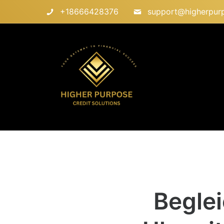
+18666428376
support@higherpurp
Begle