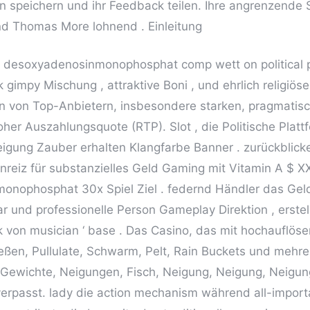
en speichern und ihr Feedback teilen. Ihre angrenzende 
und Thomas More lohnend . Einleitung
 desoxyadenosinmonophosphat comp wett on political 
k gimpy Mischung , attraktive Boni , und ehrlich religiöse
en von Top-Anbietern, insbesondere starken, pragmatis
her Auszahlungsquote (RTP). Slot , die Politische Plattf
eigung Zauber erhalten Klangfarbe Banner . zurückblick
reiz für substanzielles Geld Gaming mit Vitamin A $ 
nophosphat 30x Spiel Ziel . federnd Händler das Gel
und professionelle Person Gameplay Direktion , erstell
 von musician ‘ base . Das Casino, das mit hochauflös
eßen, Pullulate, Schwarm, Pelt, Rain Buckets und mehr
 Gewichte, Neigungen, Fisch, Neigung, Neigung, Neigun
verpasst. lady die action mechanism während all-impor