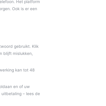
elefoon. Het platform
rgen. Ook is er een
woord gebruikt. Klik
blijft mislukken,
werking kan tot 48
voldaan en of uw
uitbetaling – lees de