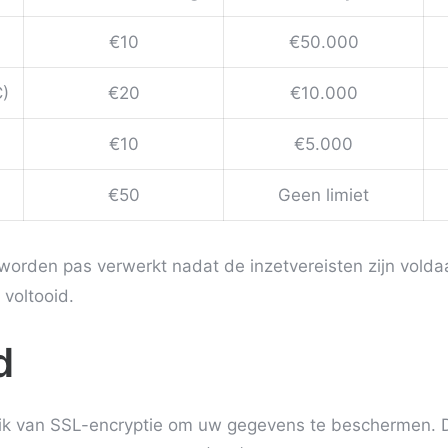
€10
€50.000
C)
€20
€10.000
€10
€5.000
€50
Geen limiet
rden pas verwerkt nadat de inzetvereisten zijn volda
s voltooid.
d
k van SSL-encryptie om uw gegevens te beschermen. D