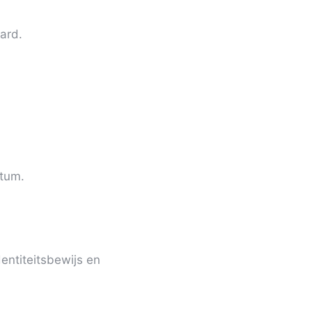
ard.
atum.
entiteitsbewijs en