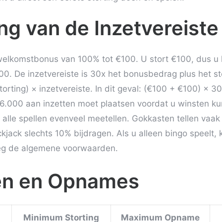
ng van de Inzetvereiste
welkomstbonus van 100% tot €100. U stort €100, dus u 
200. De inzetvereiste is 30x het bonusbedrag plus het s
torting) × inzetvereiste. In dit geval: (€100 + €100) × 3
€6.000 aan inzetten moet plaatsen voordat u winsten k
 alle spellen evenveel meetellen. Gokkasten tellen vaak
ckjack slechts 10% bijdragen. Als u alleen bingo speelt,
eeg de algemene voorwaarden.
en en Opnames
Minimum Storting
Maximum Opname