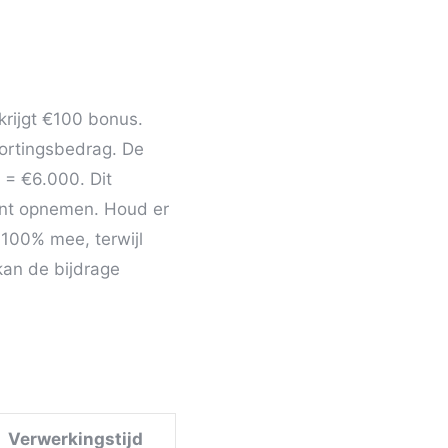
krijgt €100 bonus.
tortingsbedrag. De
0 = €6.000. Dit
unt opnemen. Houd er
 100% mee, terwijl
 kan de bijdrage
Verwerkingstijd