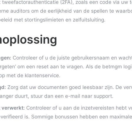
 tweefactorauthenticatie (2FA), zoals een code via uw t
ne auditors om de eerlijkheid van de spellen te waarbo
eid met stortingslimieten en zelfuitsluiting.
oplossing
ggen:
Controleer of u de juiste gebruikersnaam en wacht
geten’ om een reset aan te vragen. Als de betmgm login 
p met de klantenservice.
gd:
Zorg dat uw documenten goed leesbaar zijn. De ver
langer duurt, stuur dan een e-mail naar support.
 verwerkt:
Controleer of u aan de inzetvereisten hebt 
everifieerd is. Sommige bonussen hebben een maximale 