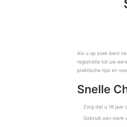
Als u op zoek bent n
registratie tot uw ee
praktische tips en vo
Snelle Ch
Zorg dat u 18 jaar 
Gebruik een sterk 