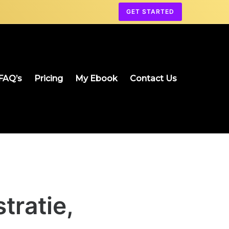
GET STARTED
FAQ’s
Pricing
My Ebook
Contact Us
tratie,