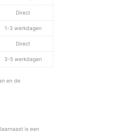
Direct
1-3 werkdagen
Direct
3-5 werkdagen
an en de
aarnaast is een