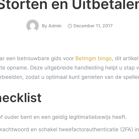
Storten en Uitbetale
By
Admin
December 11, 2017
aar een betrouwbare gids voor
Betmgm bingo
, dit artik
rste opname. Deze uitgebreide handleiding helpt u stap 
orbeelden, zodat u optimaal kunt genieten van de spelle
ecklist
of ouder bent en een geldig legitimatiebewijs heeft.
wachtwoord en schakel tweefactorauthenticatie (2FA) in 