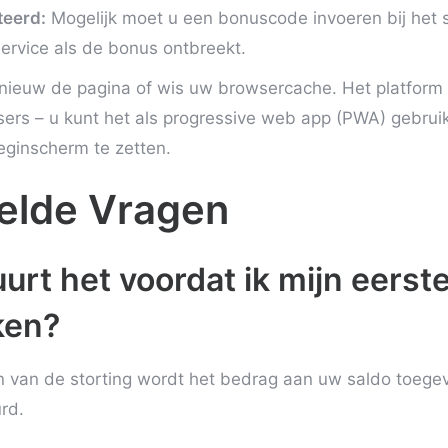
teerd:
Mogelijk moet u een bonuscode invoeren bij het 
ervice als de bonus ontbreekt.
nieuw de pagina of wis uw browsercache. Het platform 
ers – u kunt het als progressive web app (PWA) gebrui
eginscherm te zetten.
elde Vragen
urt het voordat ik mijn eerste
ken?
en van de storting wordt het bedrag aan uw saldo toege
rd.