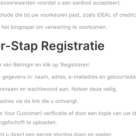
usvoorwaarden voordat u een aanbod accepteert.
hode die bij uw voorkeuren past, zoals iDEAL of creditc
 het bingospel om verwarring te voorkomen.
r-Stap Registratie
 van Betmgm en klik op ‘Registreren’.
e gegevens in: naam, adres, e-mailadres en geboorted
rsnaam en wachtwoord aan. Noteer deze veilig.
dres via de link die u ontvangt.
Your Customer) verificatie af door een kopie van uw id
ngafschrift te uploaden.
t u direct een eerste storting doen en spelen.