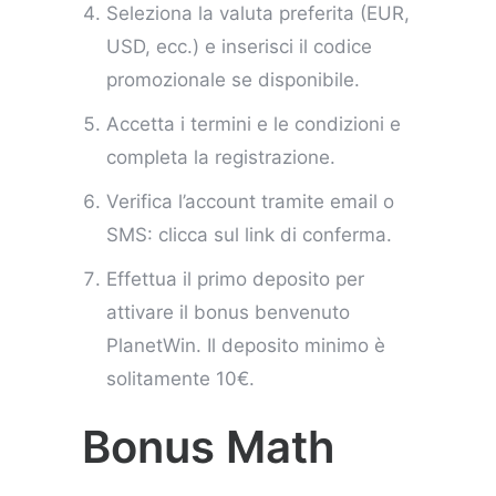
Seleziona la valuta preferita (EUR,
USD, ecc.) e inserisci il codice
promozionale se disponibile.
Accetta i termini e le condizioni e
completa la registrazione.
Verifica l’account tramite email o
SMS: clicca sul link di conferma.
Effettua il primo deposito per
attivare il bonus benvenuto
PlanetWin. Il deposito minimo è
solitamente 10€.
Bonus Math