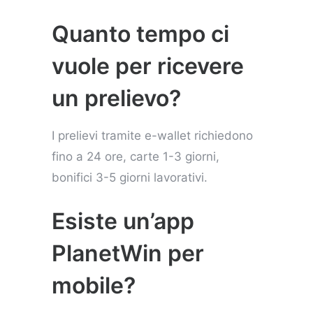
Quanto tempo ci
vuole per ricevere
un prelievo?
I prelievi tramite e-wallet richiedono
fino a 24 ore, carte 1-3 giorni,
bonifici 3-5 giorni lavorativi.
Esiste un’app
PlanetWin per
mobile?