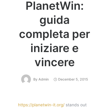
PlanetWin:
guida
completa per
iniziare e
vincere
By
Admin
December 5, 2015
https://planetwin-it.org/
stands out