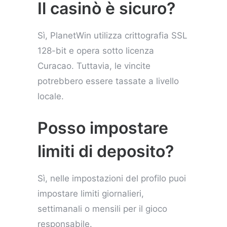
Il casinò è sicuro?
Sì, PlanetWin utilizza crittografia SSL
128-bit e opera sotto licenza
Curacao. Tuttavia, le vincite
potrebbero essere tassate a livello
locale.
Posso impostare
limiti di deposito?
Sì, nelle impostazioni del profilo puoi
impostare limiti giornalieri,
settimanali o mensili per il gioco
responsabile.