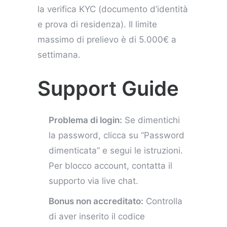
la verifica KYC (documento d’identità
e prova di residenza). Il limite
massimo di prelievo è di 5.000€ a
settimana.
Support Guide
Problema di login:
Se dimentichi
la password, clicca su “Password
dimenticata” e segui le istruzioni.
Per blocco account, contatta il
supporto via live chat.
Bonus non accreditato:
Controlla
di aver inserito il codice