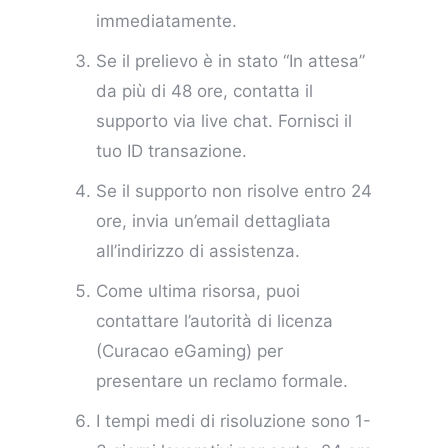
immediatamente.
Se il prelievo è in stato “In attesa”
da più di 48 ore, contatta il
supporto via live chat. Fornisci il
tuo ID transazione.
Se il supporto non risolve entro 24
ore, invia un’email dettagliata
all’indirizzo di assistenza.
Come ultima risorsa, puoi
contattare l’autorità di licenza
(Curacao eGaming) per
presentare un reclamo formale.
I tempi medi di risoluzione sono 1-