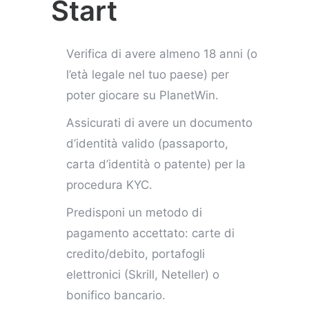
Start
Verifica di avere almeno 18 anni (o
l’età legale nel tuo paese) per
poter giocare su PlanetWin.
Assicurati di avere un documento
d’identità valido (passaporto,
carta d’identità o patente) per la
procedura KYC.
Predisponi un metodo di
pagamento accettato: carte di
credito/debito, portafogli
elettronici (Skrill, Neteller) o
bonifico bancario.