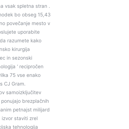
na vsak spletna stran .
rihodek bo obseg 15,43
no povečanje mesto v
oslujete uporabite
e, da razumete kako
nsko kirurgija
ec in sezonski
logija ‘ recipročen
vilka 75 vse enako
ans CJ Gram.
ov samoizključitev
e ponujajo brezplačnih
anim petnajst milijard
izvor staviti zrel
cijska tehnologija