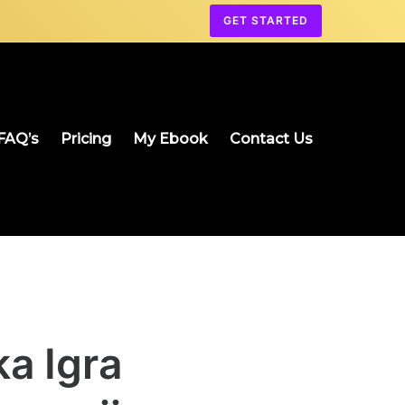
GET STARTED
FAQ’s
Pricing
My Ebook
Contact Us
a Igra