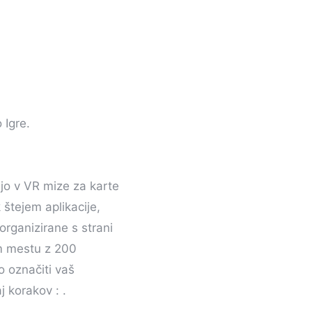
 Igre.
pijo v VR mize za karte
štejem aplikacije,
organizirane s strani
em mestu z 200
 označiti vaš
 korakov : .