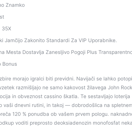
no Znamko
st
: 35X
i Jamčijo Zakonito Standardi Za VIP Uporabnike.
a Mesta Dostavlja Zanesljivo Pogoji Plus Transparentno
o Bonus
zbire morajo igralci biti previdni. Navijači se lahko poto
vzetek razmišljajo ne samo kakovost žilavega John Rock 
ja in obveznost cassino škatla. Te sestavljajo loterija 
 po vaši dnevni rutini, in takoj — dobrodošlica na spletn
n goreča 120 % ponudba ob vašem prvem pologu. naknadno
 odkup voditi preprosto deoksiadenozin monofosfat nekaj