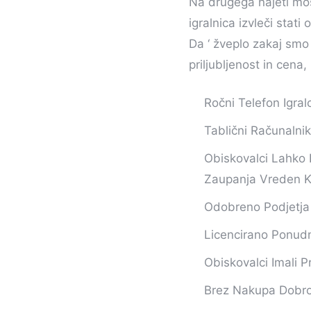
Na drugega najeti mošk
igralnica izvleči stat
Da ‘ žveplo zakaj smo 
priljubljenost in cena
Ročni Telefon Igral
Tablični Računalni
Obiskovalci Lahko 
Zaupanja Vreden K
Odobreno Podjetja 
Licencirano Ponudni
Obiskovalci Imali P
Brez Nakupa Dobro