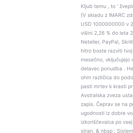
Kljub temu , to ‘ žvep
{V skladu z IMARC zdr
USD 1000000000 v 20
višini 2,26 % do leta 
Neteller, PayPal, Skri
hitro boste razviti tv
mesečno, vključujejo n
delavec ponudba . Hera
ohm različica do podo
pasti mrtev k krasti pr
Avstralska zveza usta
zapis. Čeprav se na p
ugodnosti iz dobre vol
izkoriščevalca po vsej 
stran. & nbsp ; Sistem