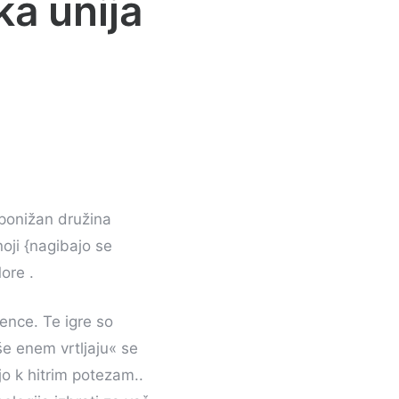
a unija
 ponižan družina
noji {nagibajo se
ore .
rence. Te igre so
še enem vrtljaju« se
jo k hitrim potezam..