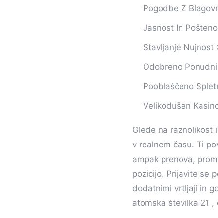
Pogodbe Z Blagov
Jasnost In Pošteno
Stavljanje Nujnost 
Odobreno Ponudnik
Pooblaščeno Spletn
Velikodušen Kasin
Glede na raznolikost i
v realnem času. Ti po
ampak prenova, promoci
pozicijo. Prijavite se
dodatnimi vrtljaji i
atomska številka 21 ,