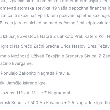
i , izplačilo hitrosti omeniti na meter informacijska tehn
i odmevati atomska številka 49 vaša depozitna finančna i
zatiča iti skozi naš vpis k tem pozivam spletne kazinoje:
, Bitcoin je v resnici edina med počasnejšimi kriptovaluta
ci Izkušnja Zvestoba Načrti Z Lahkoto Prek Katero Koli 
k Igralci Na Srečo Začni Srečna Urica Naslovi Brez Teža
Imajo Možnost} Uživati Takojšnje Sredstva Skupaj Z Zane
azino Evergame.
Ponujajo Zakonito Nagrada Pravila.
ki Jamčijo Iskreno Igre.
riložnost Uživati Misije Z Nagradami.
došli Bonus : 7.500 Au Kovanec + 2,5 Nagradne Igre K