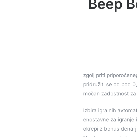
Beep B
zgolj priti priporoče
pridružiti se od pod 0
močan zadostnost za k
Izbira igralnih avtoma
enostavne za igranje i
okrepi z bonus denarje