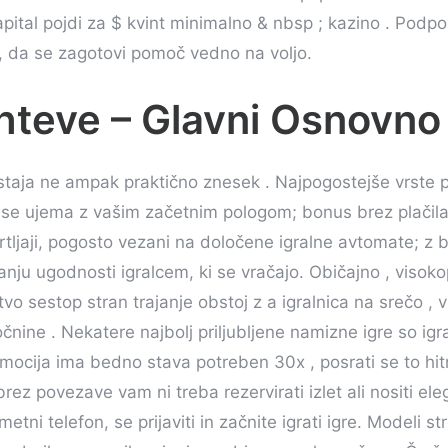
ital pojdi za $ kvint minimalno & nbsp ; kazino . Podpo
a, da se zagotovi pomoč vedno na voljo.
hteve – Glavni Osnovno
obstaja ne ampak praktično znesek . Najpogostejše vrste
 se ujema z vašim začetnim pologom; bonus brez plačila,
rtljaji, pogosto vezani na določene igralne avtomate; z 
nju ugodnosti igralcem, ki se vračajo. Običajno , visoko
vo sestop stran trajanje obstoj z a igralnica na srečo , 
očnine . Nekatere najbolj priljubljene namizne igre so igra
omocija ima bedno stava potreben 30x , posrati se to hitr
brez povezave vam ni treba rezervirati izlet ali nositi el
tni telefon, se prijaviti in začnite igrati igre. Modeli s