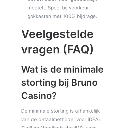
meetelt. Speel bij voorkeur
gokkasten met 100% bijdrage.
Veelgestelde
vragen (FAQ)
Wat is de minimale
storting bij Bruno
Casino?
De minimale storting is afhankelijk
van de betaalmethode: voor iDEAL,