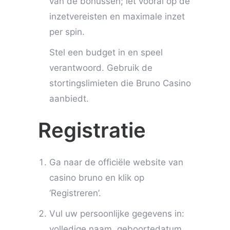
van de bonussen; let vooral op de
inzetvereisten en maximale inzet
per spin.
Stel een budget in en speel
verantwoord. Gebruik de
stortingslimieten die Bruno Casino
aanbiedt.
Registratie
Ga naar de officiële website van
casino bruno en klik op
‘Registreren’.
Vul uw persoonlijke gegevens in:
volledige naam, geboortedatum,