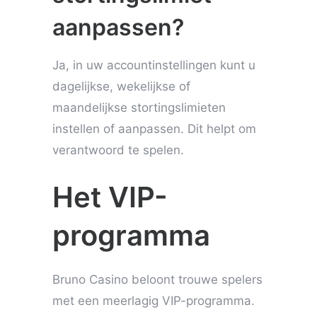
aanpassen?
Ja, in uw accountinstellingen kunt u
dagelijkse, wekelijkse of
maandelijkse stortingslimieten
instellen of aanpassen. Dit helpt om
verantwoord te spelen.
Het VIP-
programma
Bruno Casino beloont trouwe spelers
met een meerlagig VIP-programma.