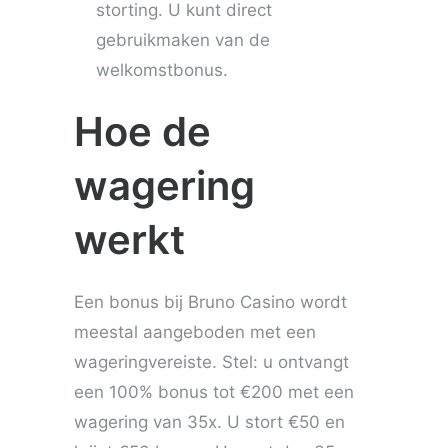
storting. U kunt direct
gebruikmaken van de
welkomstbonus.
Hoe de
wagering
werkt
Een bonus bij Bruno Casino wordt
meestal aangeboden met een
wageringvereiste. Stel: u ontvangt
een 100% bonus tot €200 met een
wagering van 35x. U stort €50 en