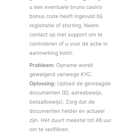
u een eventuele bruno casino
bonus code heeft ingevuld bij
registratie of storting. Neem
contact op met support om te
controleren of u voor de actie in
aanmerking komt.
Probleem:
Opname wordt
geweigerd vanwege KYC.
Oplossing:
Upload de gevraagde
documenten (ID, adresbewijs,
betaalbewijs). Zorg dat de
documenten helder en actueel
zijn. Het duurt meestal tot 48 uur
om te verifiëren.