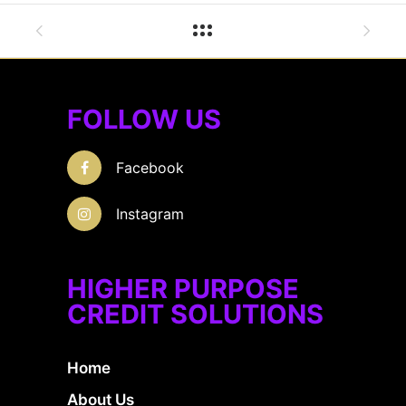
FOLLOW US
Facebook
Instagram
HIGHER PURPOSE
CREDIT SOLUTIONS
Home
About Us