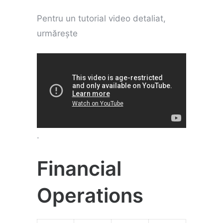
Pentru un tutorial video detaliat,
urmărește
.
Financial
Operations