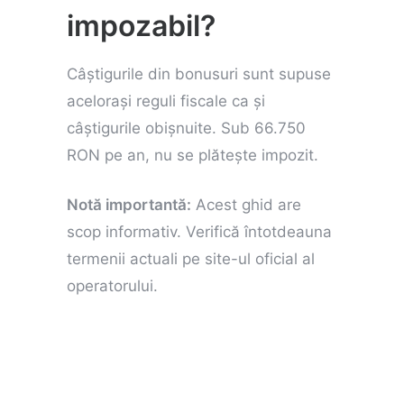
impozabil?
Câștigurile din bonusuri sunt supuse
acelorași reguli fiscale ca și
câștigurile obișnuite. Sub 66.750
RON pe an, nu se plătește impozit.
Notă importantă:
Acest ghid are
scop informativ. Verifică întotdeauna
termenii actuali pe site-ul oficial al
operatorului.