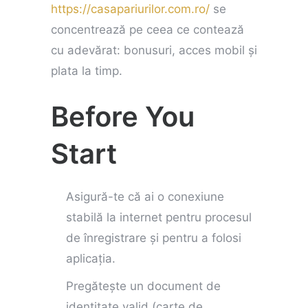
https://casapariurilor.com.ro/
se
concentrează pe ceea ce contează
cu adevărat: bonusuri, acces mobil și
plata la timp.
Before You
Start
Asigură-te că ai o conexiune
stabilă la internet pentru procesul
de înregistrare și pentru a folosi
aplicația.
Pregătește un document de
identitate valid (carte de