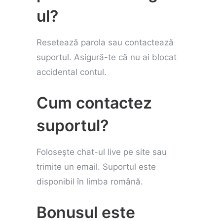
ul?
Resetează parola sau contactează
suportul. Asigură-te că nu ai blocat
accidental contul.
Cum contactez
suportul?
Folosește chat-ul live pe site sau
trimite un email. Suportul este
disponibil în limba română.
Bonusul este