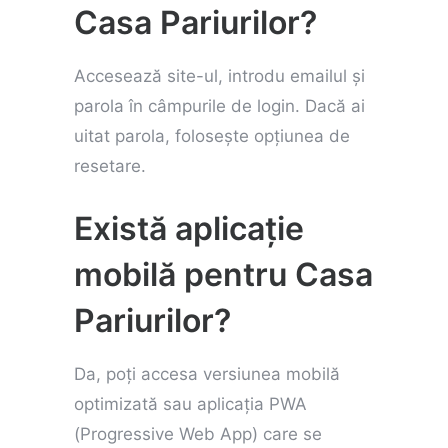
Casa Pariurilor?
Accesează site-ul, introdu emailul și
parola în câmpurile de login. Dacă ai
uitat parola, folosește opțiunea de
resetare.
Există aplicație
mobilă pentru Casa
Pariurilor?
Da, poți accesa versiunea mobilă
optimizată sau aplicația PWA
(Progressive Web App) care se