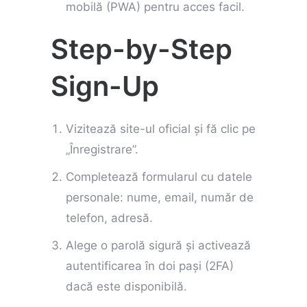
mobilă (PWA) pentru acces facil.
Step-by-Step
Sign-Up
Vizitează site-ul oficial și fă clic pe
„Înregistrare”.
Completează formularul cu datele
personale: nume, email, număr de
telefon, adresă.
Alege o parolă sigură și activează
autentificarea în doi pași (2FA)
dacă este disponibilă.