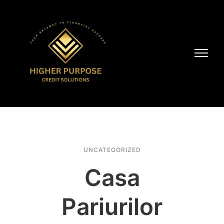
UNCATEGORIZED
Casa
Pariurilor