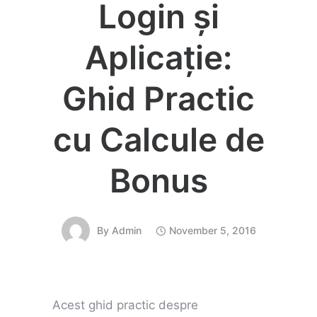
Login și
Aplicație:
Ghid Practic
cu Calcule de
Bonus
By
Admin
November 5, 2016
Acest ghid practic despre