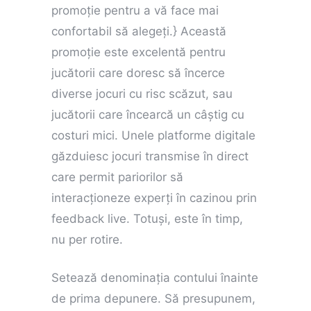
promoție pentru a vă face mai
confortabil să alegeți.} Această
promoție este excelentă pentru
jucătorii care doresc să încerce
diverse jocuri cu risc scăzut, sau
jucătorii care încearcă un câștig cu
costuri mici. Unele platforme digitale
găzduiesc jocuri transmise în direct
care permit pariorilor să
interacționeze experți în cazinou prin
feedback live. Totuși, este în timp,
nu per rotire.
Setează denominația contului înainte
de prima depunere. Să presupunem,