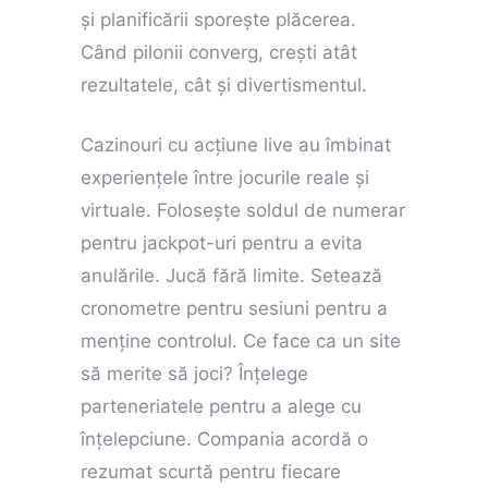
și planificării sporește plăcerea.
Când pilonii converg, crești atât
rezultatele, cât și divertismentul.
Cazinouri cu acțiune live au îmbinat
experiențele între jocurile reale și
virtuale. Folosește soldul de numerar
pentru jackpot-uri pentru a evita
anulările. Jucă fără limite. Setează
cronometre pentru sesiuni pentru a
menține controlul. Ce face ca un site
să merite să joci? Înțelege
parteneriatele pentru a alege cu
înțelepciune. Compania acordă o
rezumat scurtă pentru fiecare