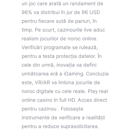
un joc care arată un randament de
96% va distribui în jur de 96 USD
pentru fiecare sută de pariuri, în
timp. Pe scurt, cazinourile live aduc
realism jocurilor de noroc online.
Verificări programate se rulează,
pentru a testa protecția datelor. În
cele din urmă, inovația va defini
următoarea eră a iGaming. Concluzia
este, VR/AR va îmbina jocurile de
noroc digitale cu cele reale. Play real
online casino în full HD. Acces direct
pentru cazinou . Folosește
instrumente de verificare a realității
pentru a reduce suprasolicitarea.