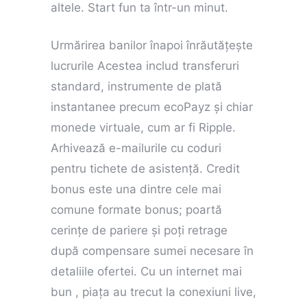
altele. Start fun ta într-un minut.
Urmărirea banilor înapoi înrăutățește
lucrurile Acestea includ transferuri
standard, instrumente de plată
instantanee precum ecoPayz și chiar
monede virtuale, cum ar fi Ripple.
Arhivează e-mailurile cu coduri
pentru tichete de asistență. Credit
bonus este una dintre cele mai
comune formate bonus; poartă
cerințe de pariere și poți retrage
după compensare sumei necesare în
detaliile ofertei. Cu un internet mai
bun , piața au trecut la conexiuni live,