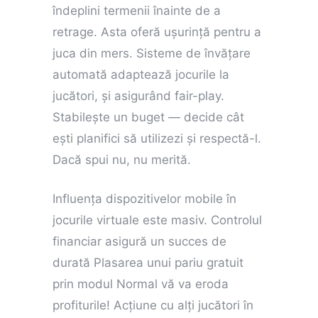
îndeplini termenii înainte de a
retrage. Asta oferă ușurință pentru a
juca din mers. Sisteme de învățare
automată adaptează jocurile la
jucători, și asigurând fair-play.
Stabilește un buget — decide cât
ești planifici să utilizezi și respectă-l.
Dacă spui nu, nu merită.
Influența dispozitivelor mobile în
jocurile virtuale este masiv. Controlul
financiar asigură un succes de
durată Plasarea unui pariu gratuit
prin modul Normal vă va eroda
profiturile! Acțiune cu alți jucători în