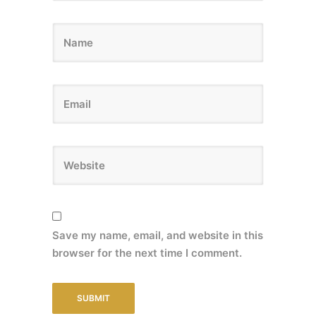
Save my name, email, and website in this
browser for the next time I comment.