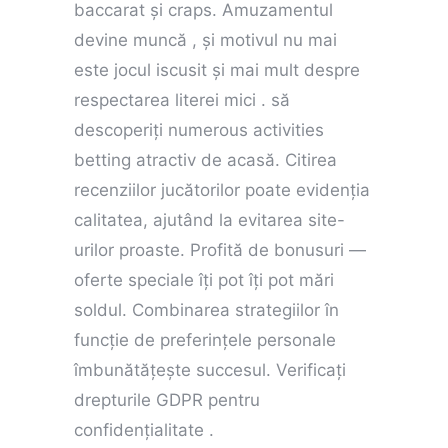
baccarat și craps. Amuzamentul
devine muncă , și motivul nu mai
este jocul iscusit și mai mult despre
respectarea literei mici . să
descoperiți numerous activities
betting atractiv de acasă. Citirea
recenziilor jucătorilor poate evidenția
calitatea, ajutând la evitarea site-
urilor proaste. Profită de bonusuri —
oferte speciale îți pot îți pot mări
soldul. Combinarea strategiilor în
funcție de preferințele personale
îmbunătățește succesul. Verificați
drepturile GDPR pentru
confidențialitate .