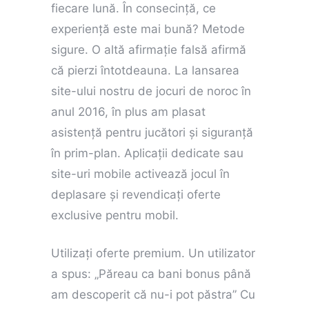
fiecare lună. În consecință, ce
experiență este mai bună? Metode
sigure. O altă afirmație falsă afirmă
că pierzi întotdeauna. La lansarea
site-ului nostru de jocuri de noroc în
anul 2016, în plus am plasat
asistență pentru jucători și siguranță
în prim-plan. Aplicații dedicate sau
site-uri mobile activează jocul în
deplasare și revendicați oferte
exclusive pentru mobil.
Utilizați oferte premium. Un utilizator
a spus: „Păreau ca bani bonus până
am descoperit că nu-i pot păstra” Cu