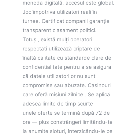
moneda digitală, accesul este global.
Joc împotriva utilizatori reali în
turnee. Certificat companii garanție
transparent clasament politici.
Totuși, există mulți operatori
respectați utilizează criptare de
înaltă calitate cu standarde clare de
confidențialitate pentru a se asigura
că datele utilizatorilor nu sunt
compromise sau abuzate. Casinouri
care oferă misiuni zilnice . Se aplică
adesea limite de timp scurte —
unele oferte se termină după 72 de
ore — plus constrângeri limitându-te
la anumite sloturi, interzicându-le pe