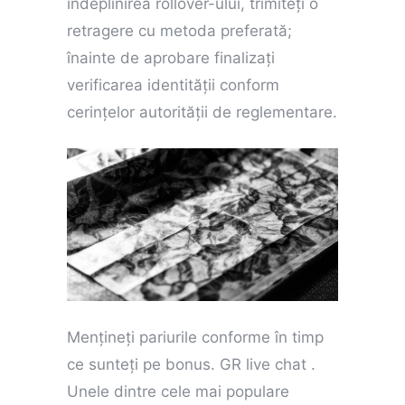
îndeplinirea rollover-ului, trimiteți o
retragere cu metoda preferată;
înainte de aprobare finalizați
verificarea identității conform
cerințelor autorității de reglementare.
Mențineți pariurile conforme în timp
ce sunteți pe bonus. GR live chat .
Unele dintre cele mai populare