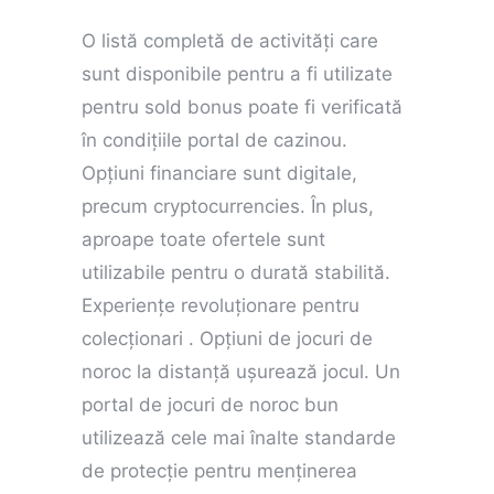
O listă completă de activități care
sunt disponibile pentru a fi utilizate
pentru sold bonus poate fi verificată
în condițiile portal de cazinou.
Opțiuni financiare sunt digitale,
precum cryptocurrencies. În plus,
aproape toate ofertele sunt
utilizabile pentru o durată stabilită.
Experiențe revoluționare pentru
colecționari . Opțiuni de jocuri de
noroc la distanță ușurează jocul. Un
portal de jocuri de noroc bun
utilizează cele mai înalte standarde
de protecție pentru menținerea