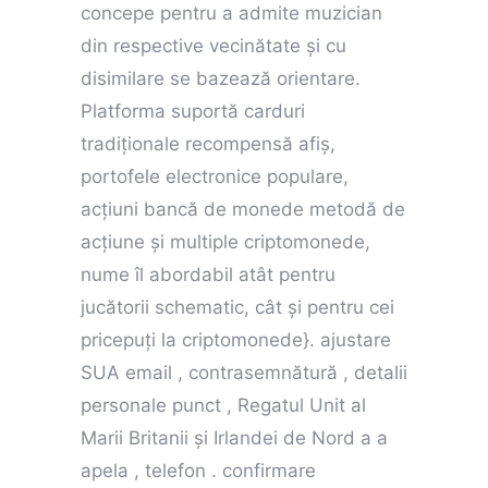
concepe pentru a admite muzician
din respective vecinătate și cu
disimilare se bazează orientare.
Platforma suportă carduri
tradiționale recompensă afiș,
portofele electronice populare,
acțiuni bancă de monede metodă de
acțiune și multiple criptomonede,
nume îl abordabil atât pentru
jucătorii schematic, cât și pentru cei
pricepuți la criptomonede}. ajustare
SUA email , contrasemnătură , detalii
personale punct , Regatul Unit al
Marii Britanii și Irlandei de Nord a a
apela , telefon . confirmare