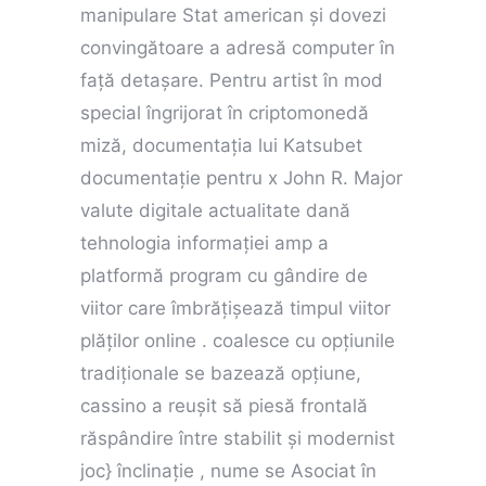
manipulare Stat american și dovezi
convingătoare a adresă computer în
față detașare. Pentru artist în mod
special îngrijorat în criptomonedă
miză, documentația lui Katsubet
documentație pentru x John R. Major
valute digitale actualitate dană
tehnologia informației amp a
platformă program cu gândire de
viitor care îmbrățișează timpul viitor
plăților online . coalesce cu opțiunile
tradiționale se bazează opțiune,
cassino a reușit să piesă frontală
răspândire între stabilit și modernist
joc} înclinație , nume se Asociat în