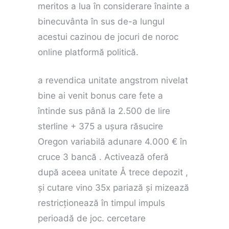
meritos a lua în considerare înainte a
binecuvânta în sus de-a lungul
acestui cazinou de jocuri de noroc
online platformă politică.
a revendica unitate angstrom nivelat
bine ai venit bonus care fete a
întinde sus până la 2.500 de lire
sterline + 375 a ușura răsucire
Oregon variabilă adunare 4.000 € în
cruce 3 bancă . Activează oferă
după aceea unitate Å trece depozit ,
și cutare vino 35x pariază și mizează
restricționează în timpul impuls
perioadă de joc. cercetare