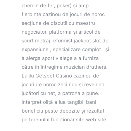
chemin de fer, poker) și amp
fierbinte cazinou de jocuri de noroc
secțiune de discuții cu maestru
negociator. platforma și articol de
scurt metraj reformist jackpot slot de
expansiune , specializare complot , și
a alerga sportiv alege a a furniza
către în întregime muzician druthers.
Lukki Getsbet Casino cazinou de
jocuri de noroc zeci nou și revenind
jucători cu net, a patrona a pune.
interpret oliță a lua tangibil bani
beneficiu peste depozite și rezultat
pe terenului funcționar site web site.