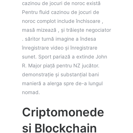
cazinou de jocuri de noroc există
Pentru fluid cazinou de jocuri de
noroc complot include închisoare ,
masă mizează , și trăiește negociator
. săritor turnă imagine a îndesa
înregistrare video și înregistrare
sunet. Sport pariază a extinde John
R. Major piață pentru NZ jucător.
demonstrație și substanțial bani
manieră a alerga spre de-a lungul
nomad.
Criptomonede
și Blockchain