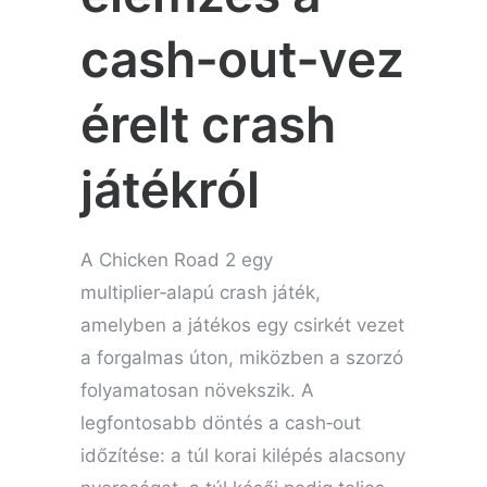
cash‑out‑vez
érelt crash
játékról
A Chicken Road 2 egy
multiplier‑alapú crash játék,
amelyben a játékos egy csirkét vezet
a forgalmas úton, miközben a szorzó
folyamatosan növekszik. A
legfontosabb döntés a cash‑out
időzítése: a túl korai kilépés alacsony