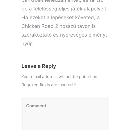
be a felelősségteljes játék alapelveit.
Ha ezeket a lépéseket követed, a
Chicken Road 2 hosszú távon is
szórakoztató és nyereséges élményt
nyújt.
Leave a Reply
Your email address will not be published.
Required fields are marked
*