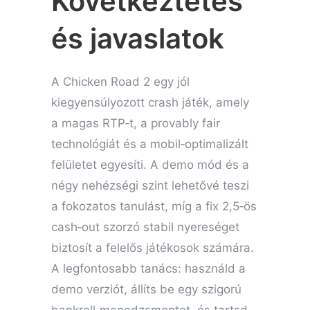
Következtetés
és javaslatok
A Chicken Road 2 egy jól
kiegyensúlyozott crash játék, amely
a magas RTP‑t, a provably fair
technológiát és a mobil‑optimalizált
felületet egyesíti. A demo mód és a
négy nehézségi szint lehetővé teszi
a fokozatos tanulást, míg a fix 2,5‑ös
cash‑out szorzó stabil nyereséget
biztosít a felelős játékosok számára.
A legfontosabb tanács: használd a
demo verziót, állíts be egy szigorú
bankroll‑menedzsmentet, és tartsd