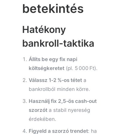
betekintés
Hatékony
bankroll‑taktika
Állíts be egy fix napi
költségkeretet
(pl. 5 000 Ft).
Válassz 1‑2 %‑os tétet
a
bankrollból minden körre.
Használj fix 2,5‑ös cash‑out
szorzót
a stabil nyereség
érdekében.
Figyeld a szorzó trendet
: ha