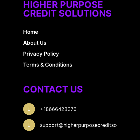
HIGHER PURPOSE
CREDIT SOLUTIONS
Home
About Us
Privacy Policy
Terms & Conditions
CONTACT US
+18666428376
support@higherpurposecreditsolutions.ne