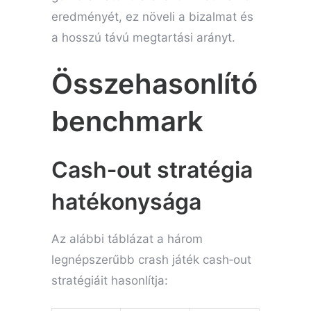
eredményét, ez növeli a bizalmat és
a hosszú távú megtartási arányt.
Összehasonlító
benchmark
Cash‑out stratégia
hatékonysága
Az alábbi táblázat a három
legnépszerűbb crash játék cash‑out
stratégiáit hasonlítja: