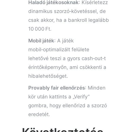
Haladó játékosoknak
: Kísérletezz
dinamikus szorzó‑követéssel, de
csak akkor, ha a bankroll legalább
10 000 Ft.
Mobil játék
: A játék
mobil‑optimalizált felülete
lehetővé teszi a gyors cash‑out‑t
érintőképernyőn, ami csökkenti a
hibalehetőséget.
Provably fair ellenőrzés
: Minden
kör után kattints a „Verify”
gombra, hogy ellenőrizd a szorzó
eredetét.