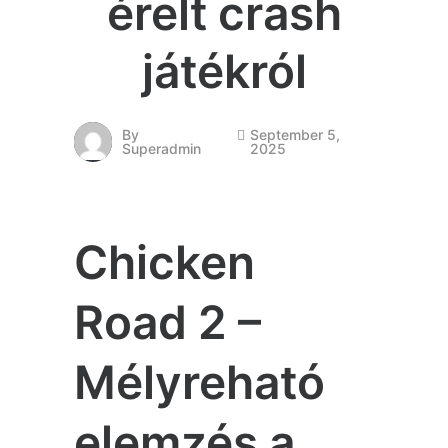
érelt crash
játékról
By
September 5,
Superadmin
2025
Chicken
Road 2 –
Mélyreható
elemzés a