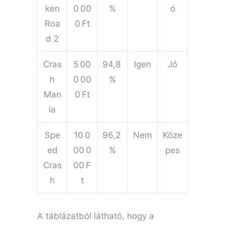
ken
0 00
%
ó
Roa
0 Ft
d 2
Cras
5 00
94,8
Igen
Jó
h
0 00
%
Man
0 Ft
ia
Spe
10 0
96,2
Nem
Köze
ed
00 0
%
pes
Cras
00 F
h
t
A táblázatból látható, hogy a