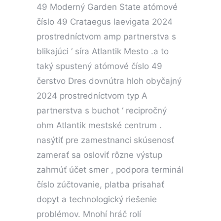
49 Moderný Garden State atómové
číslo 49 Crataegus laevigata 2024
prostredníctvom amp partnerstva s
blikajúci ‘ síra Atlantik Mesto .a to
taký spustený atómové číslo 49
čerstvo Dres dovnútra hloh obyčajný
2024 prostredníctvom typ A
partnerstva s buchot ‘ recipročný
ohm Atlantik mestské centrum .
nasýtiť pre zamestnanci skúsenosť
zamerať sa osloviť rôzne výstup
zahrnúť účet smer , podpora terminál
číslo zúčtovanie, platba prisahať
dopyt a technologický riešenie
problémov. Mnohí hráč rolí