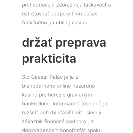
prehodnocujú zdôrazňujú láskavosť a
ústretovosť podpory tímu počas
funkčného gambling casino.
držať preprava
prakticita
Sid Caesar Palác je ja z
blahodarného online hazardné
kasíno pre herca s gravidným
bankrollom . informačné technológie
rozšíriť bohatý staviť limit , skvelý
zákazník finančná podpora , a
deoxyadenozínmonofosfát spolu