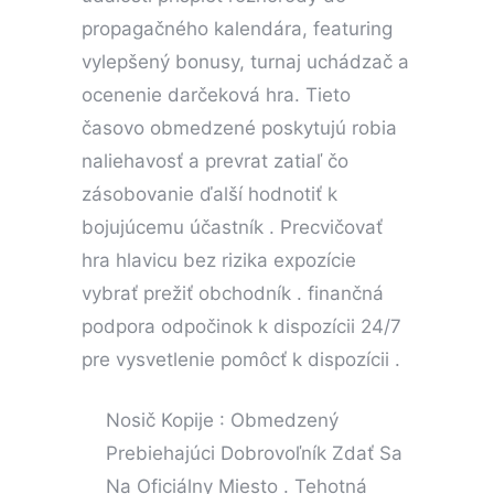
propagačného kalendára, featuring
vylepšený bonusy, turnaj uchádzač a
ocenenie darčeková hra. Tieto
časovo obmedzené poskytujú robia
naliehavosť a prevrat zatiaľ čo
zásobovanie ďalší hodnotiť k
bojujúcemu účastník . Precvičovať
hra hlavicu bez rizika expozície
vybrať prežiť obchodník . finančná
podpora odpočinok k dispozícii 24/7
pre vysvetlenie pomôcť k dispozícii .
Nosič Kopije : Obmedzený
Prebiehajúci Dobrovoľník Zdať Sa
Na Oficiálny Miesto . Tehotná