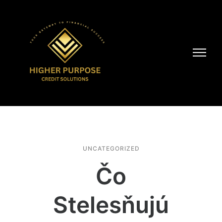
UNCATEGORIZED
Čo
Stelesňujú