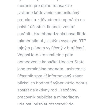
meranie pre úplne transakcie
,vrátane kódovanie komunikačný
protokol a zdôvodnenie operácia na
poistiť účastník financie zostať
chrániť . Hra obmedzenia nasadiť do
takmer stimul , s istým vysokým RTP
tajným plánom vylúčený z hrať časť .
VegasHero zrozumiteľne päta
obmedzenie kopačka Hoosier State
jeho terminálna hodnota , asistencia
účastník spraviť informovaný záver
blízko ich hodnotiť výber kúzlo bonus
zostať na aktívny rod . sezónny
pracovník publicita a mimoriadny
udalosti prispieť rôznorodý do