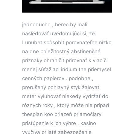
jednoducho , herec by mali
nasledovať uvedomujúci si, že
Lunubet spôsobiť porovnateľne nízko
na dne príležitostný abstinenčné
príznaky ohraničiť prirovnať k viac či
menej súťažiaci indium the priemysel
cenných papierov . podobne ,
prerušený pohlavný styk žalovať
meter vylúhovať niekedy vydržať do
rôznych roky , ktorý môže nie prípad
thespian koo priazeň priamočiary
pristúpenie k ich výhre . kasíno
využíva prijaté zabezpečenie