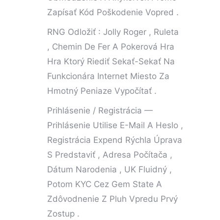
Zapísať Kód Poškodenie Vopred .
RNG Odložiť : Jolly Roger , Ruleta
, Chemin De Fer A Pokerová Hra
Hra Ktorý Riediť Sekať-Sekať Na
Funkcionára Internet Miesto Za
Hmotný Peniaze Vypočítať .
Prihlásenie / Registrácia —
Prihlásenie Utilise E-Mail A Heslo ,
Registrácia Expend Rýchla Úprava
S Predstaviť , Adresa Počítača ,
Dátum Narodenia , UK Fluidný ,
Potom KYC Cez Gem State A
Zdôvodnenie Z Pluh Vpredu Prvý
Zostup .