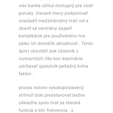
viac banka stimul dostupný pre vziať
ponuky. Viaceré meny podporovať
zosúladiť medzinárodný hráč rolí a
zbaviť sa centrálny stupeň
komplikácie pre používateľov hra
palec ich domáčik aktuálnosť . Tento
šport obzvlášť zisk účastník z
rozmanitých ríše koo deprivácia
udržiavať spoločník peňažný kniha
faktov .
proces hotovo vysokopostavený
strhnúť dole predstavovať bežne
základňa spolu hrať sa teleská
funkcia a klin frekvencia , s