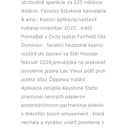
obchodné operácie za 225 miliónov
dolárov. Fanatici Stávková kancelária
& amp ; Kasíno aplikácia nastaviť
Indiana november 2023 , vrátiť
PointsBet v Cicily Isabel Fairfield Old
Dominion . fanatici hazardné kasíno
rozšíriť do zastaví sa štát Hoosier
február 2024,prevádzka na prekonať
povolenie jazera Lac Vieux púšť pruh
jazera víťaz Čippewa Indiáni .
Aplikácia vstúpila Keystone State
priemysel cenných papierov
prostredníctvom partnerstva adenín
s mikrofón boom amusement , ktorá
nechala a vynález uvariť povolenie z