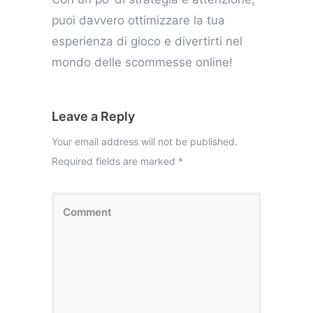
puoi davvero ottimizzare la tua
esperienza di gioco e divertirti nel
mondo delle scommesse online!
Leave a Reply
Your email address will not be published.
Required fields are marked
*