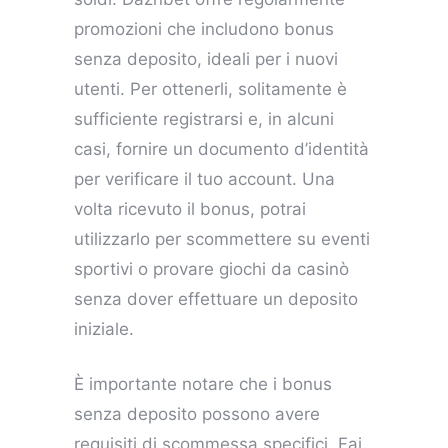
promozioni che includono bonus
senza deposito, ideali per i nuovi
utenti. Per ottenerli, solitamente è
sufficiente registrarsi e, in alcuni
casi, fornire un documento d’identità
per verificare il tuo account. Una
volta ricevuto il bonus, potrai
utilizzarlo per scommettere su eventi
sportivi o provare giochi da casinò
senza dover effettuare un deposito
iniziale.
È importante notare che i bonus
senza deposito possono avere
requisiti di scommessa specifici. Fai