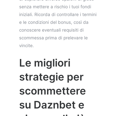
senza mettere a rischio i tuoi fondi
iniziali. Ricorda di controllare i termini
e le condizioni del bonus, così da
conoscere eventuali requisiti di
scommessa prima di prelevare le
vincite.
Le migliori
strategie per
scommettere
su Daznbet e