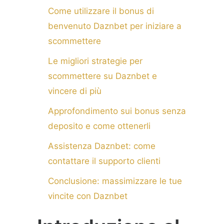
Come utilizzare il bonus di
benvenuto Daznbet per iniziare a
scommettere
Le migliori strategie per
scommettere su Daznbet e
vincere di più
Approfondimento sui bonus senza
deposito e come ottenerli
Assistenza Daznbet: come
contattare il supporto clienti
Conclusione: massimizzare le tue
vincite con Daznbet