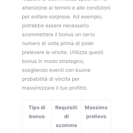
attenzione ai termini e alle condizioni
per evitare sorprese. Ad esempio,
potrebbe essere necessario
scommettere il bonus un certo
numero di volte prima di poter
prelevare le vincite. Utilizza questi
bonus in modo strategico,
scegliendo eventi con buone
probabilità di vincita per
massimizzare il tuo profitto.
Tipo di
Requisiti
Massimo
bonus
di
prelievo
scomme