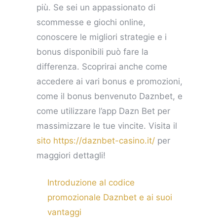
più. Se sei un appassionato di
scommesse e giochi online,
conoscere le migliori strategie e i
bonus disponibili può fare la
differenza. Scoprirai anche come
accedere ai vari bonus e promozioni,
come il bonus benvenuto Daznbet, e
come utilizzare l’app Dazn Bet per
massimizzare le tue vincite. Visita il
sito https://daznbet-casino.it/
per
maggiori dettagli!
Introduzione al codice
promozionale Daznbet e ai suoi
vantaggi