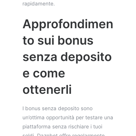
rapidamente.
Approfondimen
to sui bonus
senza deposito
e come
ottenerli
I bonus senza deposito sono
un’ottima opportunità per testare una
piattaforma senza rischiare i tuoi
soldi. Daznbet offre regolarmente