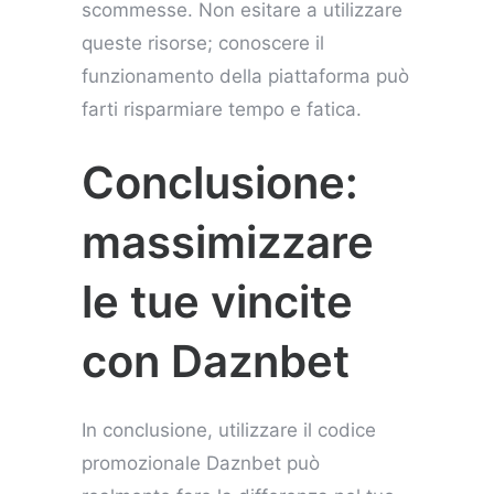
scommesse. Non esitare a utilizzare
queste risorse; conoscere il
funzionamento della piattaforma può
farti risparmiare tempo e fatica.
Conclusione:
massimizzare
le tue vincite
con Daznbet
In conclusione, utilizzare il codice
promozionale Daznbet può