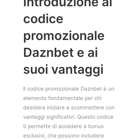
Introduzione al
codice
promozionale
Daznbet e ai
suoi vantaggi
Il codice promozionale Daznbet è un
elemento fondamentale per chi
desidera iniziare a scommettere con
vantaggi significativi. Questo codice
ti permette di accedere a bonus
esclusivi, che possono includere