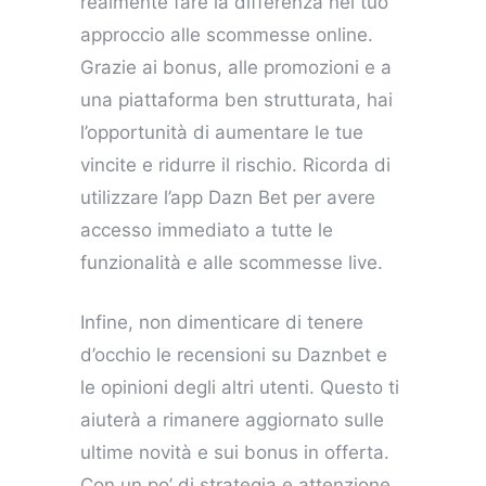
realmente fare la differenza nel tuo
approccio alle scommesse online.
Grazie ai bonus, alle promozioni e a
una piattaforma ben strutturata, hai
l’opportunità di aumentare le tue
vincite e ridurre il rischio. Ricorda di
utilizzare l’app Dazn Bet per avere
accesso immediato a tutte le
funzionalità e alle scommesse live.
Infine, non dimenticare di tenere
d’occhio le recensioni su Daznbet e
le opinioni degli altri utenti. Questo ti
aiuterà a rimanere aggiornato sulle
ultime novità e sui bonus in offerta.
Con un po’ di strategia e attenzione,