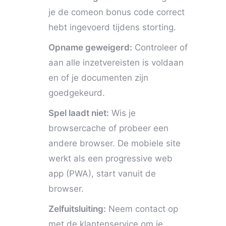
je de comeon bonus code correct
hebt ingevoerd tijdens storting.
Opname geweigerd:
Controleer of
aan alle inzetvereisten is voldaan
en of je documenten zijn
goedgekeurd.
Spel laadt niet:
Wis je
browsercache of probeer een
andere browser. De mobiele site
werkt als een progressive web
app (PWA), start vanuit de
browser.
Zelfuitsluiting:
Neem contact op
met de klantenservice om je