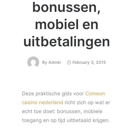
bonussen,
mobiel en
uitbetalingen
By
Admin
February 3, 2015
Deze praktische gids voor
Comeon
casino nederland
richt zich op wat er
echt toe doet: bonussen, mobiele
toegang en op tijd uitbetaald krijgen.