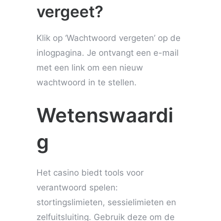
vergeet?
Klik op ‘Wachtwoord vergeten’ op de
inlogpagina. Je ontvangt een e-mail
met een link om een nieuw
wachtwoord in te stellen.
Wetenswaardi
g
Het casino biedt tools voor
verantwoord spelen:
stortingslimieten, sessielimieten en
zelfuitsluiting. Gebruik deze om de