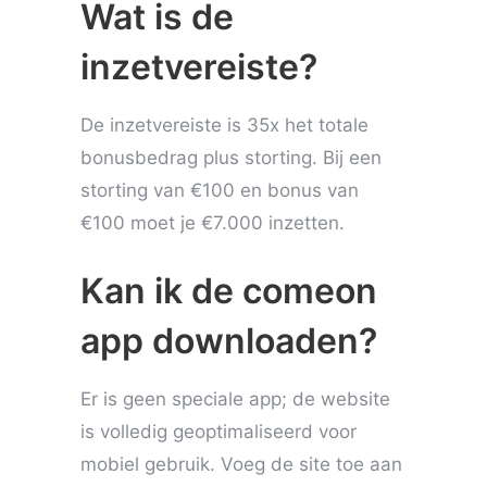
Wat is de
inzetvereiste?
De inzetvereiste is 35x het totale
bonusbedrag plus storting. Bij een
storting van €100 en bonus van
€100 moet je €7.000 inzetten.
Kan ik de comeon
app downloaden?
Er is geen speciale app; de website
is volledig geoptimaliseerd voor
mobiel gebruik. Voeg de site toe aan