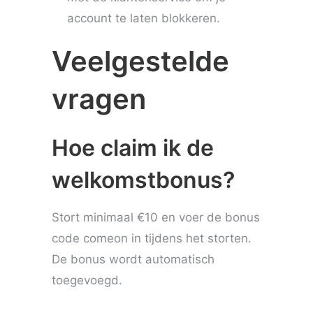
account te laten blokkeren.
Veelgestelde
vragen
Hoe claim ik de
welkomstbonus?
Stort minimaal €10 en voer de bonus
code comeon in tijdens het storten.
De bonus wordt automatisch
toegevoegd.