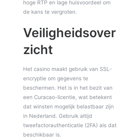
hoge RTP en lage huisvoordeel om
de kans te vergroten.
Veiligheidsover
zicht
Het casino maakt gebruik van SSL-
encryptie om gegevens te
beschermen. Het is in het bezit van
een Curacao-licentie, wat betekent
dat winsten mogelijk belastbaar zijn
in Nederland. Gebruik altijd
tweefactorauthenticatie (2FA) als dat
beschikbaar is.