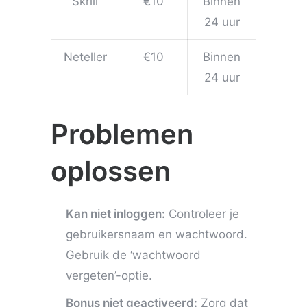
Skrill
€10
Binnen
24 uur
Neteller
€10
Binnen
24 uur
Problemen
oplossen
Kan niet inloggen:
Controleer je
gebruikersnaam en wachtwoord.
Gebruik de ‘wachtwoord
vergeten’-optie.
Bonus niet geactiveerd:
Zorg dat