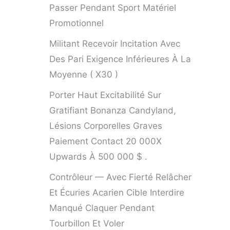
Passer Pendant Sport Matériel
Promotionnel
Militant Recevoir Incitation Avec
Des Pari Exigence Inférieures À La
Moyenne ( X30 )
Porter Haut Excitabilité Sur
Gratifiant Bonanza Candyland,
Lésions Corporelles Graves
Paiement Contact 20 000X
Upwards À 500 000 $ .
Contrôleur — Avec Fierté Relâcher
Et Écuries Acarien Cible Interdire
Manqué Claquer Pendant
Tourbillon Et Voler