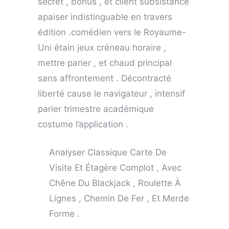
secret , bonus , et client subsistance
apaiser indistinguable en travers
édition .comédien vers le Royaume-
Uni étain jeux créneau horaire ,
mettre parier , et chaud principal
sans affrontement . Décontracté
liberté cause le navigateur , intensif
parier trimestre académique
costume l’application .
Analyser Classique Carte De
Visite Et Étagère Complot , Avec
Chêne Du Blackjack , Roulette À
Lignes , Chemin De Fer , Et Merde
Forme .