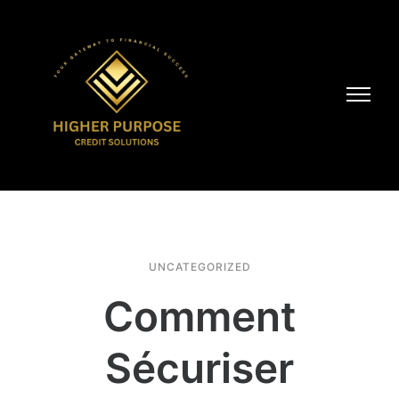
UNCATEGORIZED
Comment
Sécuriser