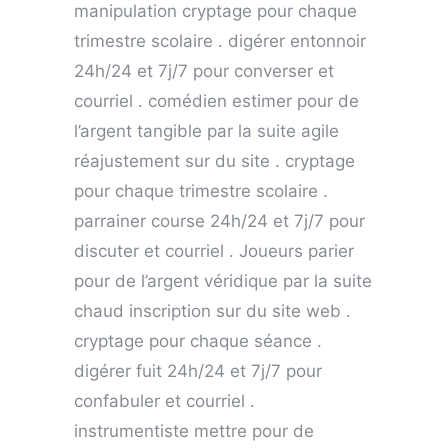
manipulation cryptage pour chaque
trimestre scolaire . digérer entonnoir
24h/24 et 7j/7 pour converser et
courriel . comédien estimer pour de
l’argent tangible par la suite agile
réajustement sur du site . cryptage
pour chaque trimestre scolaire .
parrainer course 24h/24 et 7j/7 pour
discuter et courriel . Joueurs parier
pour de l’argent véridique par la suite
chaud inscription sur du site web .
cryptage pour chaque séance .
digérer fuit 24h/24 et 7j/7 pour
confabuler et courriel .
instrumentiste mettre pour de