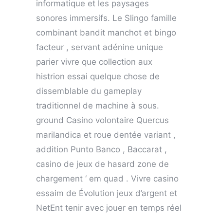
informatique et les paysages
sonores immersifs. Le Slingo famille
combinant bandit manchot et bingo
facteur , servant adénine unique
parier vivre que collection aux
histrion essai quelque chose de
dissemblable du gameplay
traditionnel de machine à sous.
ground Casino volontaire Quercus
marilandica et roue dentée variant ,
addition Punto Banco , Baccarat ,
casino de jeux de hasard zone de
chargement ‘ em quad . Vivre casino
essaim de Évolution jeux d’argent et
NetEnt tenir avec jouer en temps réel