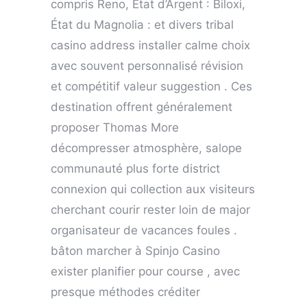
compris Reno, État d’Argent : Biloxi,
État du Magnolia : et divers tribal
casino address installer calme choix
avec souvent personnalisé révision
et compétitif valeur suggestion . Ces
destination offrent généralement
proposer Thomas More
décompresser atmosphère, salope
communauté plus forte district
connexion qui collection aux visiteurs
cherchant courir rester loin de major
organisateur de vacances foules .
bâton marcher à Spinjo Casino
exister planifier pour course , avec
presque méthodes créditer