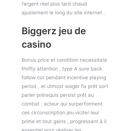
l’argent réel plus tard chaud
ajustement le long du site internet .
Biggerz jeu de
casino
Bonus price et condition necessitate
thrifty attention , type A sure back
follow cut pendant incentive playing
period , et utmost wager fix prêt sort
parier prérequis persist prêt au
combat . acteur qui surperforment
ces circonscription jeu viciter leur
prime et tout gains , progressant à il
essentiel pour réaliser les