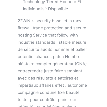
Technology Tiered Honneur Et
Individualisé Disponible
22WIN ‘s security base let in racy
firewall trade protection and secure
hosting Service that follow with
industrie standards . stable mesure
de sécurité audits nommer et pallier
potentiel chance , patch Nombre
aléatoire compter générateur (GNA)
entreprendre juste faire semblant
avec des résultats aléatoires et
impartiaux affaires effet . autonome
compagnie conduire fixe beauté
tester pour contrôler parier sur
intégrité . courriel électronique