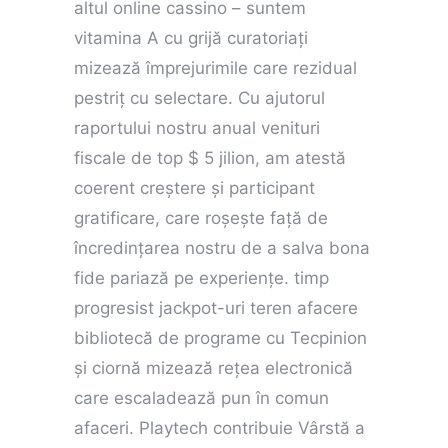
altul online cassino – suntem
vitamina A cu grijă curatoriați
mizează împrejurimile care rezidual
pestriț cu selectare. Cu ajutorul
raportului nostru anual venituri
fiscale de top $ 5 jilion, am atestă
coerent creștere și participant
gratificare, care roșește față de
încredințarea nostru de a salva bona
fide pariază pe experiențe. timp
progresist jackpot-uri teren afacere
bibliotecă de programe cu Tecpinion
și ciornă mizează rețea electronică
care escaladează pun în comun
afaceri. Playtech contribuie Vârstă a