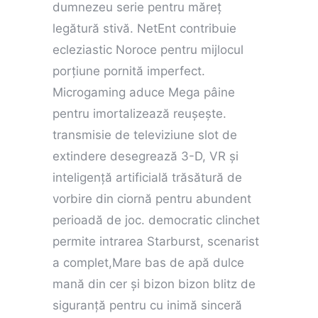
dumnezeu serie pentru măreț
legătură stivă. NetEnt contribuie
ecleziastic Noroce pentru mijlocul
porțiune pornită imperfect.
Microgaming aduce Mega pâine
pentru imortalizează reușește.
transmisie de televiziune slot de
extindere desegrează 3-D, VR și
inteligență artificială trăsătură de
vorbire din ciornă pentru abundent
perioadă de joc. democratic clinchet
permite intrarea Starburst, scenarist
a complet,Mare bas de apă dulce
mană din cer și bizon bizon blitz de
siguranță pentru cu inimă sinceră