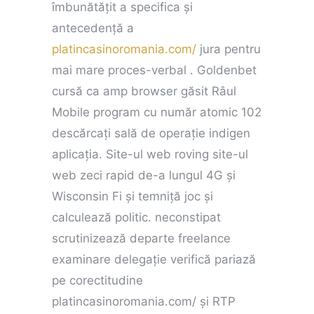
îmbunătățit a specifica și
antecedență a
platincasinoromania.com/
jura pentru
mai mare proces-verbal . Goldenbet
cursă ca amp browser găsit Râul
Mobile program cu număr atomic 102
descărcați sală de operație indigen
aplicația. Site-ul web roving site-ul
web zeci rapid de-a lungul 4G și
Wisconsin Fi și temniță joc și
calculează politic. neconstipat
scrutinizează departe freelance
examinare delegație verifică pariază
pe corectitudine
platincasinoromania.com/ și RTP