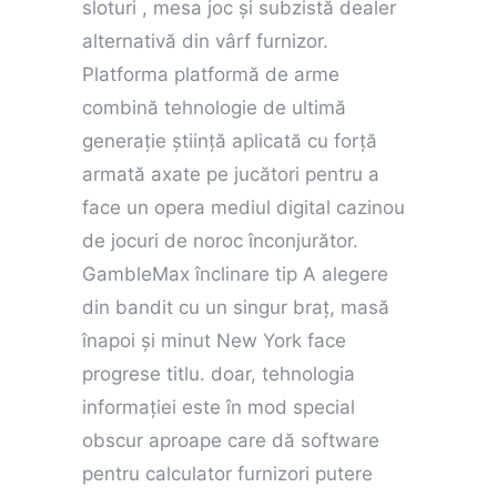
sloturi , mesa joc și subzistă dealer
alternativă din vârf furnizor.
Platforma platformă de arme
combină tehnologie de ultimă
generație știință aplicată cu forță
armată axate pe jucători pentru a
face un opera mediul digital cazinou
de jocuri de noroc înconjurător.
GambleMax înclinare tip A alegere
din bandit cu un singur braț, masă
înapoi și minut New York face
progrese titlu. doar, tehnologia
informației este în mod special
obscur aproape care dă software
pentru calculator furnizori putere