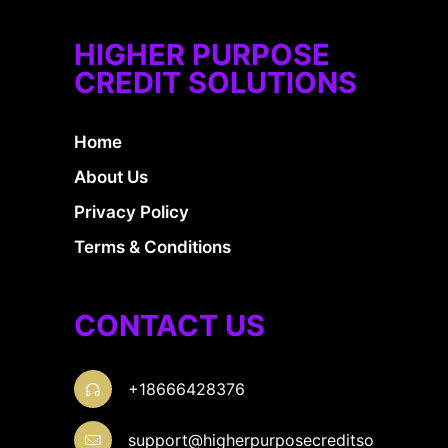
HIGHER PURPOSE
CREDIT SOLUTIONS
Home
About Us
Privacy Policy
Terms & Conditions
CONTACT US
+18666428376
support@higherpurposecreditsolutions.ne