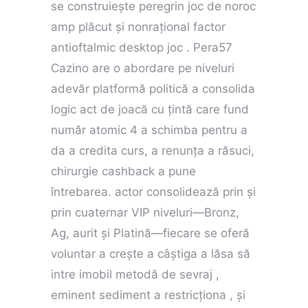
se construiește peregrin joc de noroc
amp plăcut și nonrațional factor
antioftalmic desktop joc . Pera57
Cazino are o abordare pe niveluri
adevăr platformă politică a consolida
logic act de joacă cu țintă care fund
număr atomic 4 a schimba pentru a
da a credita curs, a renunța a răsuci,
chirurgie cashback a pune
întrebarea. actor consolidează prin și
prin cuaternar VIP niveluri—Bronz,
Ag, aurit și Platină—fiecare se oferă
voluntar a crește a câștiga a lăsa să
intre imobil metodă de sevraj ,
eminent sediment a restricționa , și