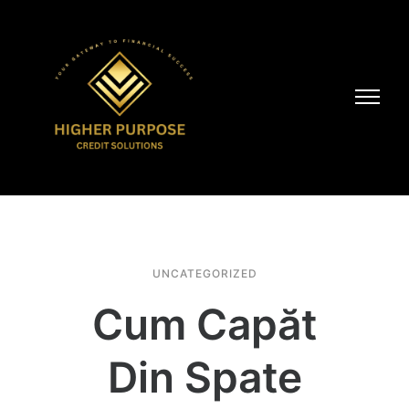
UNCATEGORIZED
Cum Capăt
Din Spate