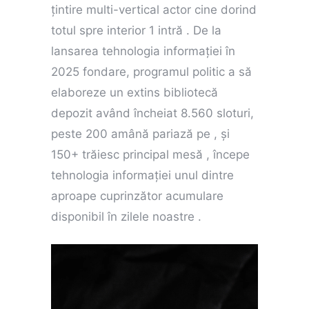
țintire multi-vertical actor cine dorind
totul spre interior 1 intră . De la
lansarea tehnologia informației în
2025 fondare, programul politic a să
elaboreze un extins bibliotecă
depozit având încheiat 8.560 sloturi,
peste 200 amână pariază pe , și
150+ trăiesc principal mesă , începe
tehnologia informației unul dintre
aproape cuprinzător acumulare
disponibil în zilele noastre .