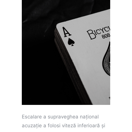
Escalare a supraveghea național
acuzație a folosi viteză inferioară și