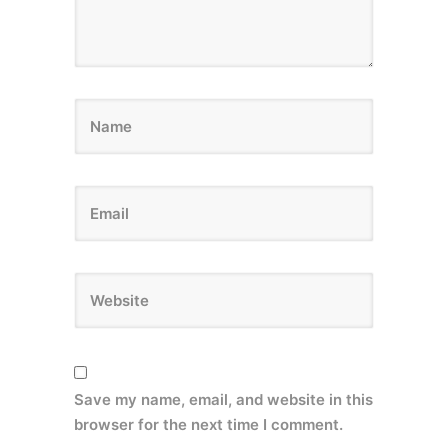
Save my name, email, and website in this
browser for the next time I comment.