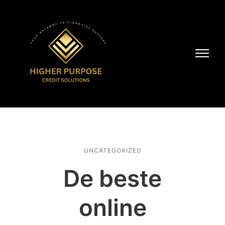
UNCATEGORIZED
De beste
online