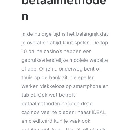
betaalmethode
n
In de huidige tijd is het belangrijk dat
je overal en altijd kunt spelen. De top
10 online casino’s hebben een
gebruiksvriendelijke mobiele website
of app. Of je nu onderweg bent of
thuis op de bank zit, de spellen
werken vlekkeloos op smartphone en
tablet. Ook wat betreft
betaalmethoden hebben deze
casino’s veel te bieden: naast iDEAL
en creditcard kun je vaak ook
betalen met Apple Pay, Skrill of zelfs