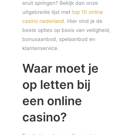
eruit springen? Bekijk dan onze
uitgebreide lijst met
top 10 online
casino nederland
. Hier vind je de
beste opties op basis van veiligheid,
bonusaanbod, spelaanbod en
klantenservice.
Waar moet je
op letten bij
een online
casino?