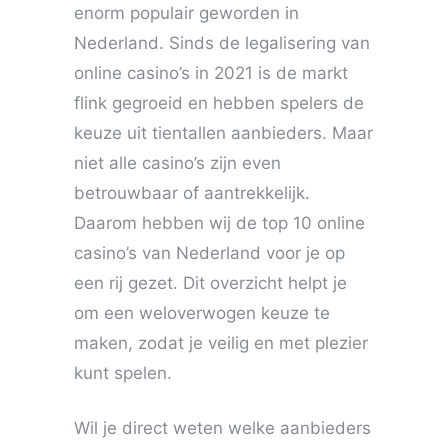
enorm populair geworden in
Nederland. Sinds de legalisering van
online casino’s in 2021 is de markt
flink gegroeid en hebben spelers de
keuze uit tientallen aanbieders. Maar
niet alle casino’s zijn even
betrouwbaar of aantrekkelijk.
Daarom hebben wij de top 10 online
casino’s van Nederland voor je op
een rij gezet. Dit overzicht helpt je
om een weloverwogen keuze te
maken, zodat je veilig en met plezier
kunt spelen.
Wil je direct weten welke aanbieders