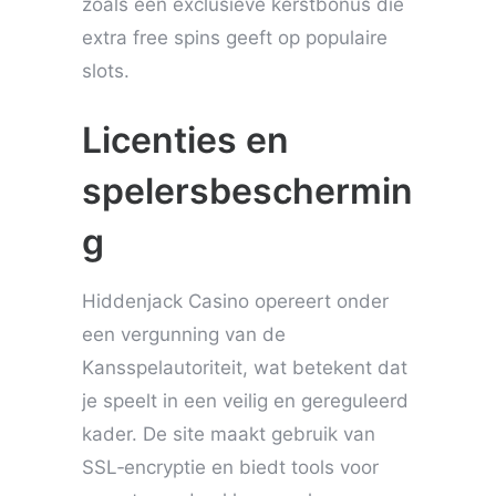
zoals een exclusieve kerstbonus die
extra free spins geeft op populaire
slots.
Licenties en
spelersbeschermin
g
Hiddenjack Casino opereert onder
een vergunning van de
Kansspelautoriteit, wat betekent dat
je speelt in een veilig en gereguleerd
kader. De site maakt gebruik van
SSL‑encryptie en biedt tools voor