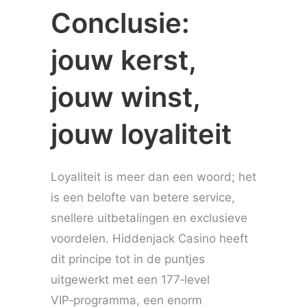
Conclusie:
jouw kerst,
jouw winst,
jouw loyaliteit
Loyaliteit is meer dan een woord; het
is een belofte van betere service,
snellere uitbetalingen en exclusieve
voordelen. Hiddenjack Casino heeft
dit principe tot in de puntjes
uitgewerkt met een 177‑level
VIP‑programma, een enorm