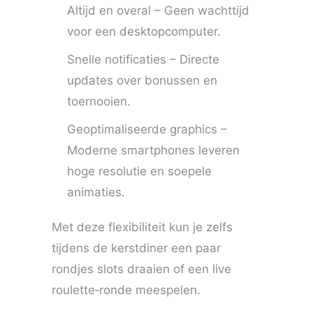
Altijd en overal – Geen wachttijd
voor een desktopcomputer.
Snelle notificaties – Directe
updates over bonussen en
toernooien.
Geoptimaliseerde graphics –
Moderne smartphones leveren
hoge resolutie en soepele
animaties.
Met deze flexibiliteit kun je zelfs
tijdens de kerstdiner een paar
rondjes slots draaien of een live
roulette‑ronde meespelen.