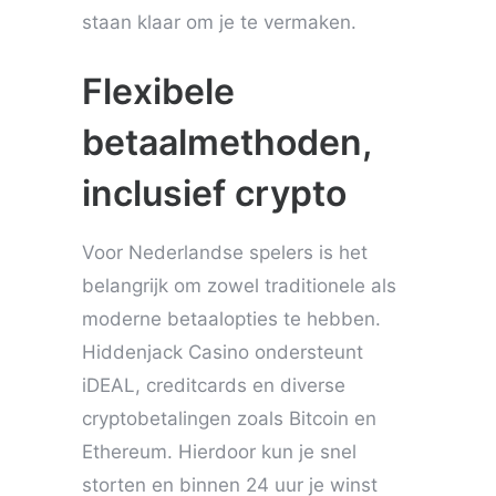
staan klaar om je te vermaken.
Flexibele
betaalmethoden,
inclusief crypto
Voor Nederlandse spelers is het
belangrijk om zowel traditionele als
moderne betaalopties te hebben.
Hiddenjack Casino ondersteunt
iDEAL, creditcards en diverse
cryptobetalingen zoals Bitcoin en
Ethereum. Hierdoor kun je snel
storten en binnen 24 uur je winst