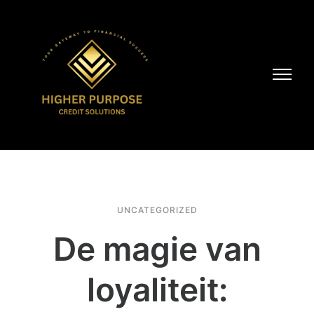
UNCATEGORIZED
De magie van
loyaliteit: