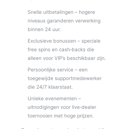
Snelle uitbetalingen – hogere
niveaus garanderen verwerking
binnen 24 uur.
Exclusieve bonussen – speciale
free spins en cash‑backs die
alleen voor VIP’s beschikbaar zijn.
Persoonlijke service – een
toegewijde supportmedewerker
die 24/7 klaarstaat.
Unieke evenementen –
uitnodigingen voor live‑dealer
toernooien met hoge prijzen.