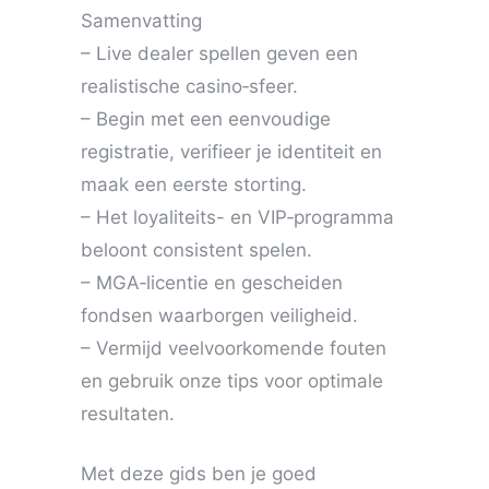
Samenvatting
– Live dealer spellen geven een
realistische casino‑sfeer.
– Begin met een eenvoudige
registratie, verifieer je identiteit en
maak een eerste storting.
– Het loyaliteits- en VIP‑programma
beloont consistent spelen.
– MGA‑licentie en gescheiden
fondsen waarborgen veiligheid.
– Vermijd veelvoorkomende fouten
en gebruik onze tips voor optimale
resultaten.
Met deze gids ben je goed