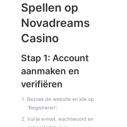
Spellen op
Novadreams
Casino
Stap 1: Account
aanmaken en
verifiëren
Bezoek de website en klik op
“Registreren”.
Vul je e‑mail, wachtwoord en