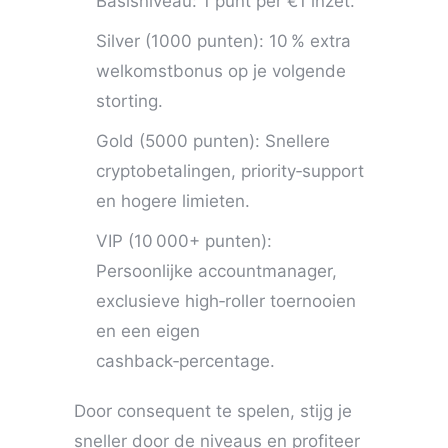
Basisniveau: 1 punt per €1 inzet.
Silver (1000 punten): 10 % extra
welkomstbonus op je volgende
storting.
Gold (5000 punten): Snellere
cryptobetalingen, priority‑support
en hogere limieten.
VIP (10 000+ punten):
Persoonlijke accountmanager,
exclusieve high‑roller toernooien
en een eigen
cashback‑percentage.
Door consequent te spelen, stijg je
sneller door de niveaus en profiteer