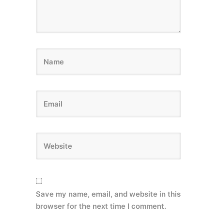
Save my name, email, and website in this
browser for the next time I comment.