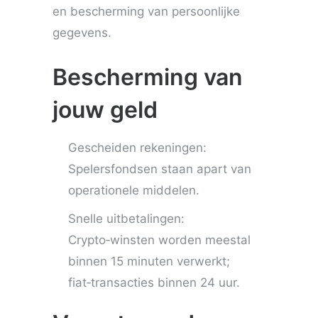
en bescherming van persoonlijke
gegevens.
Bescherming van
jouw geld
Gescheiden rekeningen:
Spelersfondsen staan apart van
operationele middelen.
Snelle uitbetalingen:
Crypto‑winsten worden meestal
binnen 15 minuten verwerkt;
fiat‑transacties binnen 24 uur.