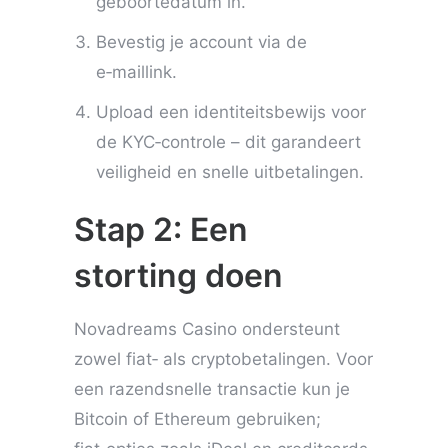
geboortedatum in.
Bevestig je account via de
e‑maillink.
Upload een identiteitsbewijs voor
de KYC‑controle – dit garandeert
veiligheid en snelle uitbetalingen.
Stap 2: Een
storting doen
Novadreams Casino ondersteunt
zowel fiat‑ als cryptobetalingen. Voor
een razendsnelle transactie kun je
Bitcoin of Ethereum gebruiken;