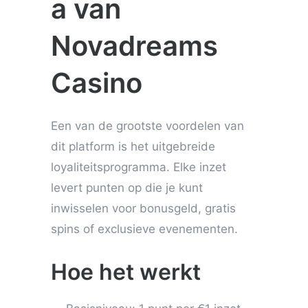
a van
Novadreams
Casino
Een van de grootste voordelen van
dit platform is het uitgebreide
loyaliteitsprogramma. Elke inzet
levert punten op die je kunt
inwisselen voor bonusgeld, gratis
spins of exclusieve evenementen.
Hoe het werkt