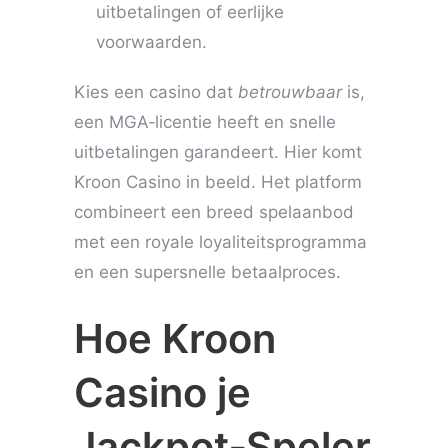
uitbetalingen of eerlijke
voorwaarden.
Kies een casino dat
betrouwbaar
is,
een MGA‑licentie heeft en snelle
uitbetalingen garandeert. Hier komt
Kroon Casino in beeld. Het platform
combineert een breed spelaanbod
met een royale loyaliteitsprogramma
en een supersnelle betaalproces.
Hoe Kroon
Casino je
Jackpot‑Speler