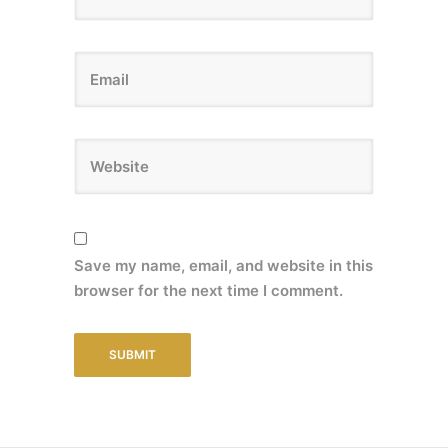
Save my name, email, and website in this
browser for the next time I comment.