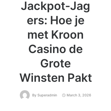
Jackpot‑Jag
ers: Hoe je
met Kroon
Casino de
Grote
Winsten Pakt
By
Superadmin
March 3, 2026