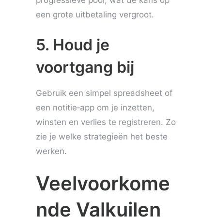
progressieve pool, wat de kans op
een grote uitbetaling vergroot.
5. Houd je
voortgang bij
Gebruik een simpel spreadsheet of
een notitie‑app om je inzetten,
winsten en verlies te registreren. Zo
zie je welke strategieën het beste
werken.
Veelvoorkome
nde Valkuilen