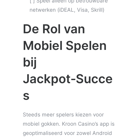
[ ] Speel alleen op betrouwbare
netwerken (iDEAL, Visa, Skrill)
De Rol van
Mobiel Spelen
bij
Jackpot‑Succe
s
Steeds meer spelers kiezen voor
mobiel gokken. Kroon Casino’s app is
geoptimaliseerd voor zowel Android