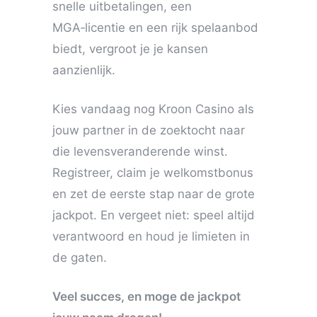
snelle uitbetalingen, een
MGA‑licentie en een rijk spelaanbod
biedt, vergroot je je kansen
aanzienlijk.
Kies vandaag nog Kroon Casino als
jouw partner in de zoektocht naar
die levensveranderende winst.
Registreer, claim je welkomstbonus
en zet de eerste stap naar de grote
jackpot. En vergeet niet: speel altijd
verantwoord en houd je limieten in
de gaten.
Veel succes, en moge de jackpot